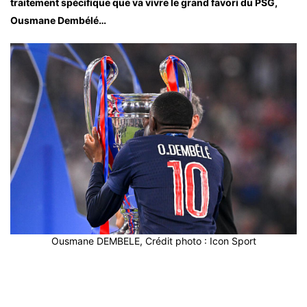
traitement spécifique que va vivre le grand favori du PSG,
Ousmane Dembélé…
Ousmane DEMBELE, Crédit photo : Icon Sport