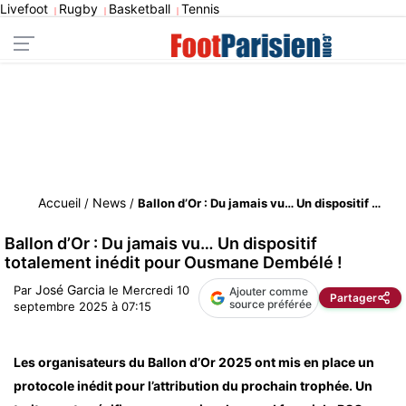
Livefoot
Rugby
Basketball
Tennis
|
|
|
Accueil
News
/
/
Ballon d’Or : Du jamais vu… Un dispositif totalement inédit pour Ousmane Dembélé !
Ballon d’Or : Du jamais vu… Un dispositif
totalement inédit pour Ousmane Dembélé !
José Garcia
Par
le
Mercredi 10
Ajouter comme
Partager
source préférée
septembre 2025 à 07:15
Les organisateurs du Ballon d’Or 2025 ont mis en place un
protocole inédit pour l’attribution du prochain trophée. Un