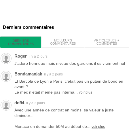
Derniers commentaires
MEILLEURS
ARTICLES LES +
DERNIERS
COMMENTAIRES
COMMENTÉS
COMMENTAIRES
Roger
il y a 2 jours
J'adore henrique mais niveau des gardiens il es vraiment nul
Bondamanjak
il y a 2 jours
Et Barcola de Lyon à Paris, c’était pas un putain de bond en
avant ?
Le mec n’était même pas interna...
voir plus
dd94
il y a 2 jours
Avec une année de contrat en moins, sa valeur a juste
diminuer....
Monaco en demander 50M au début de...
voir plus