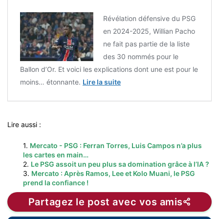
Révélation défensive du PSG
en 2024-2025, Willian Pacho
ne fait pas partie de la liste
des 30 nommés pour le
Ballon d’Or. Et voici les explications dont une est pour le
moins… étonnante.
Lire la suite
Lire aussi :
1.
Mercato - PSG : Ferran Torres, Luis Campos n’a plus
les cartes en main…
2.
Le PSG assoit un peu plus sa domination grâce à l’IA ?
3.
Mercato : Après Ramos, Lee et Kolo Muani, le PSG
prend la confiance !
Partagez le post avec vos amis