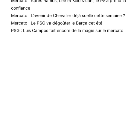
Mercato : Après Ramos, Lee et Kolo Muani, le PSG prend la
confiance !
Mercato : L’avenir de Chevalier déjà scellé cette semaine ?
Mercato : Le PSG va dégoûter le Barça cet été
PSG : Luis Campos fait encore de la magie sur le mercato !