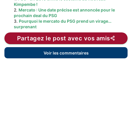
Kimpembe !
2.
Mercato : Une date précise est annoncée pour le
prochain deal du PSG
3.
Pourquoi le mercato du PSG prend un virage…
surprenant
Partagez le post avec vos amis
Voir les commentaires