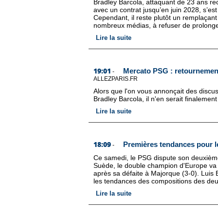
Bradley Barcola, attaquant de 23 ans rec
avec un contrat jusqu’en juin 2028, s’e
Cependant, il reste plutôt un remplaçant
nombreux médias, à refuser de prolonge
Lire la suite
19:01
Mercato PSG : retournement
-
ALLEZPARIS.FR
Alors que l'on vous annonçait des discus
Bradley Barcola, il n'en serait finalement 
Lire la suite
18:09
Premières tendances pour 
-
Ce samedi, le PSG dispute son deuxième 
Suède, le double champion d'Europe va a
après sa défaite à Majorque (3-0). Luis 
les tendances des compositions des de
Lire la suite