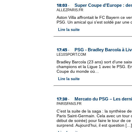
18:03
Super Coupe d'Europe : des
-
ALLEZPARIS.FR
Aston Villa affrontait le FC Bayern ce v
PSG. Un amical qui s'est soldé par une d
Lire la suite
17:45
PSG - Bradley Barcola à Live
-
LE10SPORT.COM
Bradley Barcola (23 ans) sort d'une sais
champions et la Ligue 1 avec le PSG. En 
Coupe du monde où…
Lire la suite
17:30
Mercato du PSG – Les derni
-
PARISFANS.FR
C’est la suite de la saga : la synthèse 
Paris Saint-Germain. Cela avec un tour 
début de soirée) pour faire le tour de c
surprend. Aujourd’hui, il est question […]