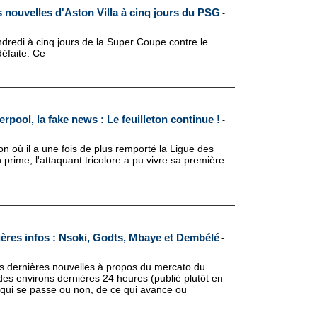
 nouvelles d'Aston Villa à cinq jours du PSG
-
endredi à cinq jours de la Super Coupe contre le
éfaite. Ce
rpool, la fake news : Le feuilleton continue !
-
on où il a une fois de plus remporté la Ligue des
prime, l'attaquant tricolore a pu vivre sa première
ères infos : Nsoki, Godts, Mbaye et Dembélé
-
des dernières nouvelles à propos du mercato du
des environs dernières 24 heures (publié plutôt en
e qui se passe ou non, de ce qui avance ou