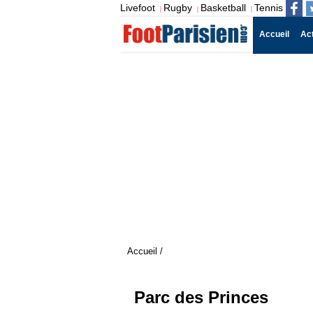
Livefoot
Rugby
Basketball
Tennis
|
|
|
Accueil
Ac
Accueil
/
Parc des Princes