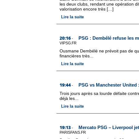
les deux clubs, rendant une opération dif
valorisation encore très […]
Lire la suite
20:16
PSG : Dembélé refuse les m
-
VIPSG.FR
Ousmane Dembélé ne prévoit pas de quit
financières très...
Lire la suite
19:44
PSG vs Manchester United :
-
Trois jours après sa lourde défaite cont
déjà les...
Lire la suite
19:13
Mercato PSG – Liverpool jet
-
PARISFANS.FR