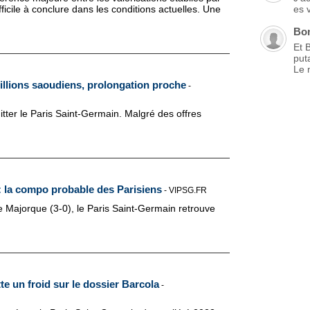
ficile à conclure dans les conditions actuelles. Une
es 
Bo
Et 
put
Le 
illions saoudiens, prolongation proche
-
ter le Paris Saint-Germain. Malgré des offres
 la compo probable des Parisiens
-
VIPSG.FR
re Majorque (3-0), le Paris Saint-Germain retrouve
te un froid sur le dossier Barcola
-