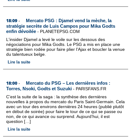
18:09
Mercato PSG : Djamel vend la mèche, la
-
stratégie secrète de Luis Campos pour Mika Godts
enfin dévoilée
-
PLANETEPSG.COM
L'insider Djamel a levé le voile sur les dessous des
négociations pour Mika Godts. Le PSG a mis en place une
stratégie bien rodée pour faire plier l'Ajax et boucler la venue
du talentueux belge.
Lire la suite
18:00
Mercato du PSG – Les dernières infos :
-
Torres, Nsoki, Godts et Suzuki
-
PARISFANS.FR
C’est la suite de la saga : la synthèse des dernières
nouvelles à propos du mercato du Paris Saint-Germain. Cela
avec un tour des environs dernières 24 heures (publié plutôt
en début de soirée) pour faire le tour de ce qui se passe ou
non, de ce qui avance ou surprend. Aujourd’hui, il est
question […]
Lire la suite