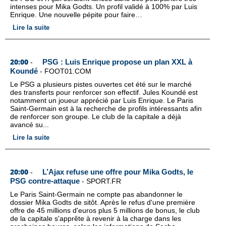
intenses pour Mika Godts. Un profil validé à 100% par Luis
Enrique. Une nouvelle pépite pour faire…
Lire la suite
20:00
PSG : Luis Enrique propose un plan XXL à
-
Koundé
-
FOOT01.COM
Le PSG a plusieurs pistes ouvertes cet été sur le marché
des transferts pour renforcer son effectif. Jules Koundé est
notamment un joueur apprécié par Luis Enrique. Le Paris
Saint-Germain est à la recherche de profils intéressants afin
de renforcer son groupe. Le club de la capitale a déjà
avancé su...
Lire la suite
20:00
L’Ajax refuse une offre pour Mika Godts, le
-
PSG contre-attaque
-
SPORT.FR
Le Paris Saint-Germain ne compte pas abandonner le
dossier Mika Godts de sitôt. Après le refus d'une première
offre de 45 millions d'euros plus 5 millions de bonus, le club
de la capitale s'apprête à revenir à la charge dans les