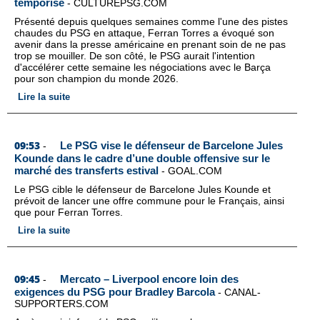
temporise
-
CULTUREPSG.COM
Présenté depuis quelques semaines comme l'une des pistes
chaudes du PSG en attaque, Ferran Torres a évoqué son
avenir dans la presse américaine en prenant soin de ne pas
trop se mouiller. De son côté, le PSG aurait l'intention
d'accélérer cette semaine les négociations avec le Barça
pour son champion du monde 2026.
Lire la suite
09:53
Le PSG vise le défenseur de Barcelone Jules
-
Kounde dans le cadre d’une double offensive sur le
marché des transferts estival
-
GOAL.COM
Le PSG cible le défenseur de Barcelone Jules Kounde et
prévoit de lancer une offre commune pour le Français, ainsi
que pour Ferran Torres.
Lire la suite
09:45
Mercato – Liverpool encore loin des
-
exigences du PSG pour Bradley Barcola
-
CANAL-
SUPPORTERS.COM