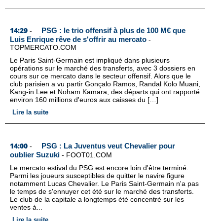
14:29
PSG : le trio offensif à plus de 100 M€ que
-
Luis Enrique rêve de s'offrir au mercato
-
TOPMERCATO.COM
Le Paris Saint-Germain est impliqué dans plusieurs
opérations sur le marché des transferts, avec 3 dossiers en
cours sur ce mercato dans le secteur offensif. Alors que le
club parisien a vu partir Gonçalo Ramos, Randal Kolo Muani,
Kang-in Lee et Noham Kamara, des départs qui ont rapporté
environ 160 millions d'euros aux caisses du […]
Lire la suite
14:00
PSG : La Juventus veut Chevalier pour
-
oublier Suzuki
-
FOOT01.COM
Le mercato estival du PSG est encore loin d'être terminé.
Parmi les joueurs susceptibles de quitter le navire figure
notamment Lucas Chevalier. Le Paris Saint-Germain n'a pas
le temps de s'ennuyer cet été sur le marché des transferts.
Le club de la capitale a longtemps été concentré sur les
ventes à...
Lire la suite