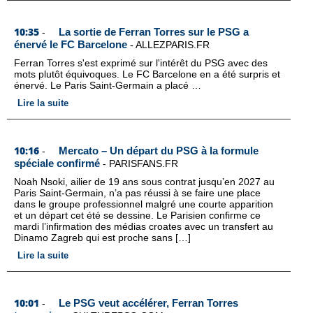
10:35
La sortie de Ferran Torres sur le PSG a
-
énervé le FC Barcelone
-
ALLEZPARIS.FR
Ferran Torres s'est exprimé sur l'intérêt du PSG avec des
mots plutôt équivoques. Le FC Barcelone en a été surpris et
énervé. Le Paris Saint-Germain a placé …
Lire la suite
10:16
Mercato – Un départ du PSG à la formule
-
spéciale confirmé
-
PARISFANS.FR
Noah Nsoki, ailier de 19 ans sous contrat jusqu’en 2027 au
Paris Saint-Germain, n’a pas réussi à se faire une place
dans le groupe professionnel malgré une courte apparition
et un départ cet été se dessine. Le Parisien confirme ce
mardi l’infirmation des médias croates avec un transfert au
Dinamo Zagreb qui est proche sans […]
Lire la suite
10:01
Le PSG veut accélérer, Ferran Torres
-