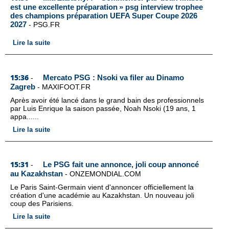
est une excellente préparation » psg interview trophee
des champions préparation UEFA Super Coupe 2026
2027
-
PSG.FR
Lire la suite
15:36
Mercato PSG : Nsoki va filer au Dinamo
-
Zagreb
-
MAXIFOOT.FR
Après avoir été lancé dans le grand bain des professionnels
par Luis Enrique la saison passée, Noah Nsoki (19 ans, 1
appa......
Lire la suite
15:31
Le PSG fait une annonce, joli coup annoncé
-
au Kazakhstan
-
ONZEMONDIAL.COM
Le Paris Saint-Germain vient d'annoncer officiellement la
création d'une académie au Kazakhstan. Un nouveau joli
coup des Parisiens.
Lire la suite