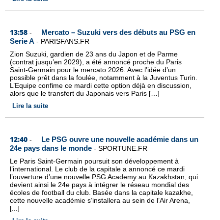
13:58
Mercato – Suzuki vers des débuts au PSG en
-
Serie A
-
PARISFANS.FR
Zion Suzuki, gardien de 23 ans du Japon et de Parme
(contrat jusqu’en 2029), a été annoncé proche du Paris
Saint-Germain pour le mercato 2026. Avec l’idée d’un
possible prêt dans la foulée, notamment à la Juventus Turin.
L’Equipe confime ce mardi cette option déjà en discussion,
alors que le transfert du Japonais vers Paris […]
Lire la suite
12:40
Le PSG ouvre une nouvelle académie dans un
-
24e pays dans le monde
-
SPORTUNE.FR
Le Paris Saint-Germain poursuit son développement à
l’international. Le club de la capitale a annoncé ce mardi
l’ouverture d’une nouvelle PSG Academy au Kazakhstan, qui
devient ainsi le 24e pays à intégrer le réseau mondial des
écoles de football du club. Basée dans la capitale kazakhe,
cette nouvelle académie s’installera au sein de l’Air Arena,
[...]