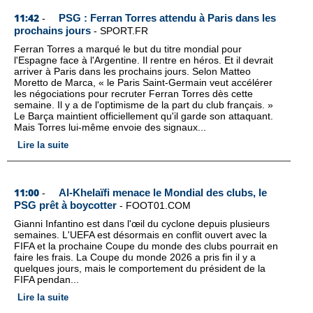
11:42
PSG : Ferran Torres attendu à Paris dans les
-
prochains jours
-
SPORT.FR
Ferran Torres a marqué le but du titre mondial pour
l'Espagne face à l'Argentine. Il rentre en héros. Et il devrait
arriver à Paris dans les prochains jours. Selon Matteo
Moretto de Marca, « le Paris Saint-Germain veut accélérer
les négociations pour recruter Ferran Torres dès cette
semaine. Il y a de l'optimisme de la part du club français. »
Le Barça maintient officiellement qu'il garde son attaquant.
Mais Torres lui-même envoie des signaux...
Lire la suite
11:00
Al-Khelaïfi menace le Mondial des clubs, le
-
PSG prêt à boycotter
-
FOOT01.COM
Gianni Infantino est dans l'œil du cyclone depuis plusieurs
semaines. L'UEFA est désormais en conflit ouvert avec la
FIFA et la prochaine Coupe du monde des clubs pourrait en
faire les frais. La Coupe du monde 2026 a pris fin il y a
quelques jours, mais le comportement du président de la
FIFA pendan...
Lire la suite