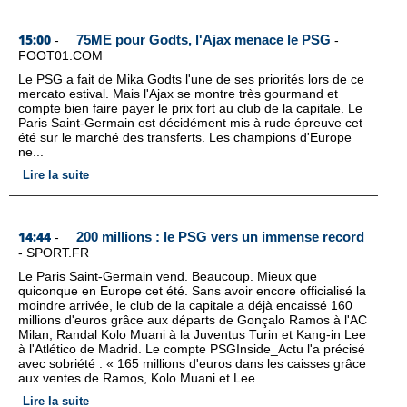
15:00
75ME pour Godts, l'Ajax menace le PSG
-
-
FOOT01.COM
Le PSG a fait de Mika Godts l'une de ses priorités lors de ce
mercato estival. Mais l'Ajax se montre très gourmand et
compte bien faire payer le prix fort au club de la capitale. Le
Paris Saint-Germain est décidément mis à rude épreuve cet
été sur le marché des transferts. Les champions d'Europe
ne...
Lire la suite
14:44
200 millions : le PSG vers un immense record
-
-
SPORT.FR
Le Paris Saint-Germain vend. Beaucoup. Mieux que
quiconque en Europe cet été. Sans avoir encore officialisé la
moindre arrivée, le club de la capitale a déjà encaissé 160
millions d'euros grâce aux départs de Gonçalo Ramos à l'AC
Milan, Randal Kolo Muani à la Juventus Turin et Kang-in Lee
à l'Atlético de Madrid. Le compte PSGInside_Actu l'a précisé
avec sobriété : « 165 millions d'euros dans les caisses grâce
aux ventes de Ramos, Kolo Muani et Lee....
Lire la suite