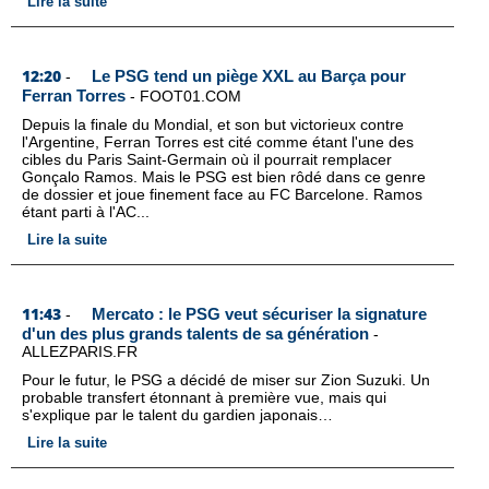
Lire la suite
12:20
Le PSG tend un piège XXL au Barça pour
-
Ferran Torres
-
FOOT01.COM
Depuis la finale du Mondial, et son but victorieux contre
l'Argentine, Ferran Torres est cité comme étant l'une des
cibles du Paris Saint-Germain où il pourrait remplacer
Gonçalo Ramos. Mais le PSG est bien rôdé dans ce genre
de dossier et joue finement face au FC Barcelone. Ramos
étant parti à l'AC...
Lire la suite
11:43
Mercato : le PSG veut sécuriser la signature
-
d'un des plus grands talents de sa génération
-
ALLEZPARIS.FR
Pour le futur, le PSG a décidé de miser sur Zion Suzuki. Un
probable transfert étonnant à première vue, mais qui
s'explique par le talent du gardien japonais…
Lire la suite