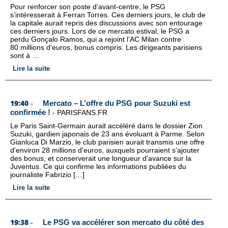
Pour renforcer son poste d’avant-centre, le PSG
s’intéresserait à Ferran Torres. Ces derniers jours, le club de
la capitale aurait repris des discussions avec son entourage
ces derniers jours. Lors de ce mercato estival, le PSG a
perdu Gonçalo Ramos, qui a rejoint l’AC Milan contre
80 millions d’euros, bonus compris. Les dirigeants parisiens
sont à …
Lire la suite
19:40
Mercato – L’offre du PSG pour Suzuki est
-
confirmée !
-
PARISFANS.FR
Le Paris Saint-Germain aurait accéléré dans le dossier Zion
Suzuki, gardien japonais de 23 ans évoluant à Parme. Selon
Gianluca Di Marzio, le club parisien aurait transmis une offre
d'environ 28 millions d'euros, auxquels pourraient s'ajouter
des bonus, et conserverait une longueur d'avance sur la
Juventus. Ce qui confirme les informations publiées du
journaliste Fabrizio […]
Lire la suite
19:38
Le PSG va accélérer son mercato du côté des
-