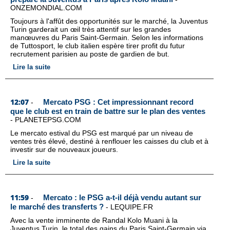
ONZEMONDIAL.COM
Toujours à l'affût des opportunités sur le marché, la Juventus
Turin garderait un œil très attentif sur les grandes
manœuvres du Paris Saint-Germain. Selon les informations
de Tuttosport, le club italien espère tirer profit du futur
recrutement parisien au poste de gardien de but.
Lire la suite
12:07
Mercato PSG : Cet impressionnant record
-
que le club est en train de battre sur le plan des ventes
-
PLANETEPSG.COM
Le mercato estival du PSG est marqué par un niveau de
ventes très élevé, destiné à renflouer les caisses du club et à
investir sur de nouveaux joueurs.
Lire la suite
11:59
Mercato : le PSG a-t-il déjà vendu autant sur
-
le marché des transferts ?
-
LEQUIPE.FR
Avec la vente imminente de Randal Kolo Muani à la
Juventus Turin, le total des gains du Paris Saint-Germain via