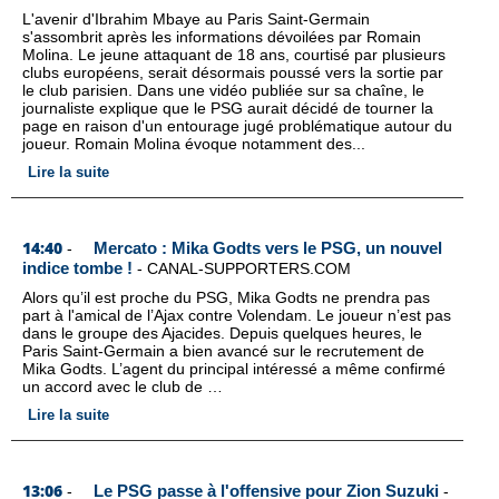
L'avenir d'Ibrahim Mbaye au Paris Saint-Germain
s'assombrit après les informations dévoilées par Romain
Molina. Le jeune attaquant de 18 ans, courtisé par plusieurs
clubs européens, serait désormais poussé vers la sortie par
le club parisien. Dans une vidéo publiée sur sa chaîne, le
journaliste explique que le PSG aurait décidé de tourner la
page en raison d'un entourage jugé problématique autour du
joueur. Romain Molina évoque notamment des...
Lire la suite
14:40
Mercato : Mika Godts vers le PSG, un nouvel
-
indice tombe !
-
CANAL-SUPPORTERS.COM
Alors qu’il est proche du PSG, Mika Godts ne prendra pas
part à l'amical de l’Ajax contre Volendam. Le joueur n’est pas
dans le groupe des Ajacides. Depuis quelques heures, le
Paris Saint-Germain a bien avancé sur le recrutement de
Mika Godts. L’agent du principal intéressé a même confirmé
un accord avec le club de …
Lire la suite
13:06
Le PSG passe à l'offensive pour Zion Suzuki
-
-