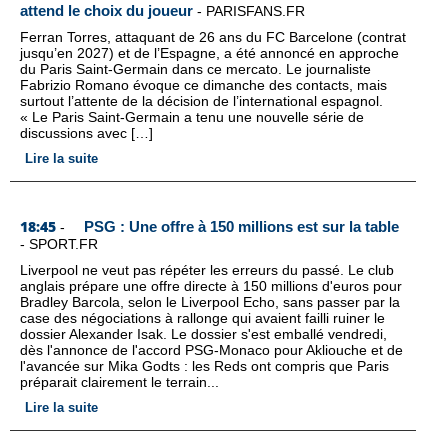
attend le choix du joueur
-
PARISFANS.FR
Ferran Torres, attaquant de 26 ans du FC Barcelone (contrat
jusqu’en 2027) et de l’Espagne, a été annoncé en approche
du Paris Saint-Germain dans ce mercato. Le journaliste
Fabrizio Romano évoque ce dimanche des contacts, mais
surtout l’attente de la décision de l’international espagnol.
« Le Paris Saint-Germain a tenu une nouvelle série de
discussions avec […]
Lire la suite
18:45
PSG : Une offre à 150 millions est sur la table
-
-
SPORT.FR
Liverpool ne veut pas répéter les erreurs du passé. Le club
anglais prépare une offre directe à 150 millions d'euros pour
Bradley Barcola, selon le Liverpool Echo, sans passer par la
case des négociations à rallonge qui avaient failli ruiner le
dossier Alexander Isak. Le dossier s'est emballé vendredi,
dès l'annonce de l'accord PSG-Monaco pour Akliouche et de
l'avancée sur Mika Godts : les Reds ont compris que Paris
préparait clairement le terrain...
Lire la suite