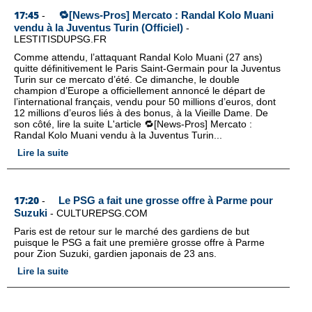
17:45
🔁[News-Pros] Mercato : Randal Kolo Muani
-
vendu à la Juventus Turin (Officiel)
-
LESTITISDUPSG.FR
Comme attendu, l’attaquant Randal Kolo Muani (27 ans)
quitte définitivement le Paris Saint-Germain pour la Juventus
Turin sur ce mercato d’été. Ce dimanche, le double
champion d’Europe a officiellement annoncé le départ de
l’international français, vendu pour 50 millions d’euros, dont
12 millions d’euros liés à des bonus, à la Vieille Dame. De
son côté, lire la suite L'article 🔁[News-Pros] Mercato :
Randal Kolo Muani vendu à la Juventus Turin...
Lire la suite
17:20
Le PSG a fait une grosse offre à Parme pour
-
Suzuki
-
CULTUREPSG.COM
Paris est de retour sur le marché des gardiens de but
puisque le PSG a fait une première grosse offre à Parme
pour Zion Suzuki, gardien japonais de 23 ans.
Lire la suite