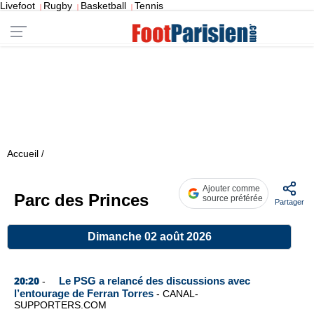
Livefoot
Rugby
Basketball
Tennis
|
|
|
Accueil
/
Ajouter comme
Parc des Princes
source préférée
Partager
Dimanche 02 août 2026
20:20
Le PSG a relancé des discussions avec
-
l’entourage de Ferran Torres
-
CANAL-
SUPPORTERS.COM