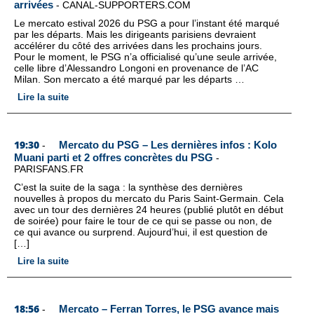
arrivées
-
CANAL-SUPPORTERS.COM
Le mercato estival 2026 du PSG a pour l’instant été marqué
par les départs. Mais les dirigeants parisiens devraient
accélérer du côté des arrivées dans les prochains jours.
Pour le moment, le PSG n’a officialisé qu’une seule arrivée,
celle libre d’Alessandro Longoni en provenance de l’AC
Milan. Son mercato a été marqué par les départs …
Lire la suite
19:30
Mercato du PSG – Les dernières infos : Kolo
-
Muani parti et 2 offres concrètes du PSG
-
PARISFANS.FR
C’est la suite de la saga : la synthèse des dernières
nouvelles à propos du mercato du Paris Saint-Germain. Cela
avec un tour des dernières 24 heures (publié plutôt en début
de soirée) pour faire le tour de ce qui se passe ou non, de
ce qui avance ou surprend. Aujourd’hui, il est question de
[…]
Lire la suite
18:56
Mercato – Ferran Torres, le PSG avance mais
-