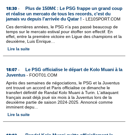
18:30
Plus de 150M€ : Le PSG frappe un grand coup
-
et réalise un mercato de tous les records, c'est du
jamais vu depuis l'arrivée du Qatar !
-
LE10SPORT.COM
Ces dernières années, le PSG n'a pas passé beaucoup de
temps sur le mercato estival pour étoffer son effectif. En
effet, entre la première victoire en Ligue des champions et la
deuxième, Luis Enrique…
Lire la suite
18:07
Le PSG officialise le départ de Kolo Muani à la
-
Juventus
-
FOOT01.COM
Après des semaines de négociations, le PSG et la Juventus
ont trouvé un accord et Paris officialise ce dimanche le
transfert définitif de Randal Kolo Muani à Turin. L'attaquant
français avait déjà joué six mois à la Juventus lors de la
deuxième partie de saison 2024-2025. Annoncé comme
imminent depu...
Lire la suite