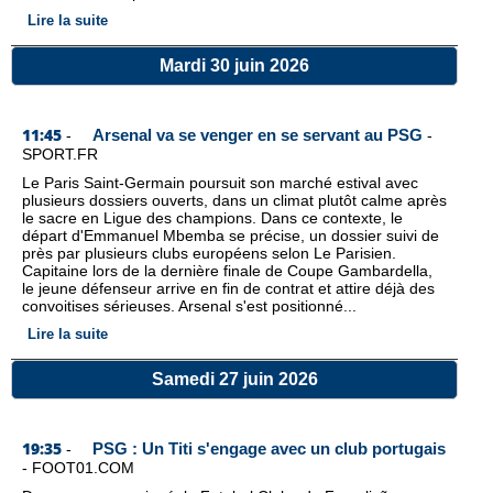
Lire la suite
Mardi 30 juin 2026
11:45
Arsenal va se venger en se servant au PSG
-
-
SPORT.FR
Le Paris Saint-Germain poursuit son marché estival avec
plusieurs dossiers ouverts, dans un climat plutôt calme après
le sacre en Ligue des champions. Dans ce contexte, le
départ d'Emmanuel Mbemba se précise, un dossier suivi de
près par plusieurs clubs européens selon Le Parisien.
Capitaine lors de la dernière finale de Coupe Gambardella,
le jeune défenseur arrive en fin de contrat et attire déjà des
convoitises sérieuses. Arsenal s'est positionné...
Lire la suite
Samedi 27 juin 2026
19:35
PSG : Un Titi s'engage avec un club portugais
-
-
FOOT01.COM