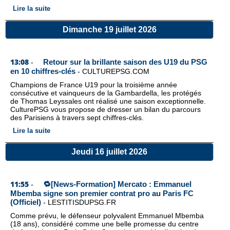
Lire la suite
Dimanche 19 juillet 2026
13:08
Retour sur la brillante saison des U19 du PSG
-
en 10 chiffres-clés
-
CULTUREPSG.COM
Champions de France U19 pour la troisième année
consécutive et vainqueurs de la Gambardella, les protégés
de Thomas Leyssales ont réalisé une saison exceptionnelle.
CulturePSG vous propose de dresser un bilan du parcours
des Parisiens à travers sept chiffres-clés.
Lire la suite
Jeudi 16 juillet 2026
11:55
🔁[News-Formation] Mercato : Emmanuel
-
Mbemba signe son premier contrat pro au Paris FC
(Officiel)
-
LESTITISDUPSG.FR
Comme prévu, le défenseur polyvalent Emmanuel Mbemba
(18 ans), considéré comme une belle promesse du centre