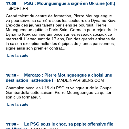
17:00
PSG : Mounguengue a signé en Ukraine (off.)
-
-
SPORT.FR
Grand talent du centre de formation, Pierre Mounguengue
va poursuivre sa carrière sous les couleurs du Dynamo Kiev.
L'exode des jeunes talents parisiens se poursuit. Pierre
Mounguengue quitte le Paris Saint-Germain pour rejoindre le
Dynamo Kiev, comme annoncé sur les réseaux sociaux ce
mercredi. L'attaquant de 17 ans, l'un des grands artisans de
la saison exceptionnelle des équipes de jeunes parisiennes,
signe ainsi son premier contrat...
Lire la suite
16:10
Mercato : Pierre Mounguengue a choisi une
-
destination inattendue !
-
MADEINPARISIENS.COM
Champion avec les U19 du PSG et vainqueur de la Coupe
Gambardella cette saison, Pierre Mounguengue va quitter
son club formateur.
Lire la suite
11:00
Le PSG sous le choc, sa pépite offensive file
-