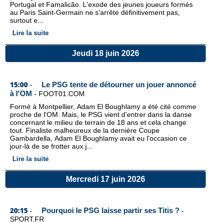
Portugal et Famalicão. L'exode des jeunes joueurs formés
au Paris Saint-Germain ne s'arrête définitivement pas,
surtout e...
Lire la suite
Jeudi 18 juin 2026
15:00
Le PSG tente de détourner un jouer annoncé
-
à l'OM
-
FOOT01.COM
Formé à Montpellier, Adam El Boughlamy a été cité comme
proche de l'OM. Mais, le PSG vient d'entrer dans la danse
concernant le milieu de terrain de 18 ans et cela change
tout. Finaliste malheureux de la dernière Coupe
Gambardella, Adam El Boughlamy avait eu l'occasion ce
jour-là de se frotter aux j...
Lire la suite
Mercredi 17 juin 2026
20:15
Pourquoi le PSG laisse partir ses Titis ?
-
-
SPORT.FR