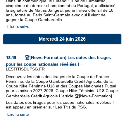
Dans un communiqué, le Futebol Clube de Famalicão,
cinquième du dernier championnat du Portugal, a officialisé
la signature de Mathis Jangéal, jeune milieu offensif de 18
ans, formé au Paris Saint-Germain avec qui il vient de
gagner la Coupe Gambardella.
Lire la suite
Mercredi 24 juin 2026
18:15
🏆[News-Formation] Les dates des tirages
-
pour les coupe nationales révélées !
-
LESTITISDUPSG.FR
Découvrez les dates des tirages de la Coupe de France
Féminine, de la Coupe Gambardella Crédit Agricole, de la
Coupe Nike Féminine U18 et des Coupes Nationales Futsal
pour la saison 2027-2028. Coupe Nike Féminine U18 Coupe
Gambardella Crédit Agricole L'article 🏆[News-Formation]
Les dates des tirages pour les coupe nationales révélées !
est apparu en premier sur Les Titis du PSG.
Lire la suite