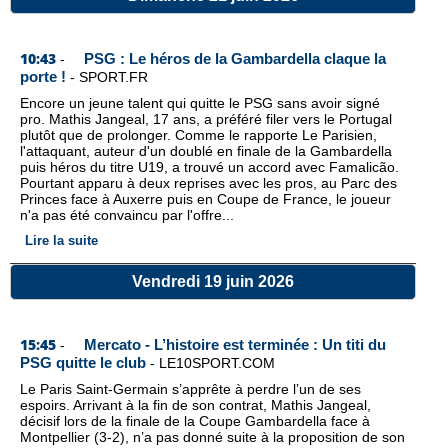
10:43
PSG : Le héros de la Gambardella claque la
-
porte !
-
SPORT.FR
Encore un jeune talent qui quitte le PSG sans avoir signé
pro. Mathis Jangeal, 17 ans, a préféré filer vers le Portugal
plutôt que de prolonger. Comme le rapporte Le Parisien,
l'attaquant, auteur d'un doublé en finale de la Gambardella
puis héros du titre U19, a trouvé un accord avec Famalicão.
Pourtant apparu à deux reprises avec les pros, au Parc des
Princes face à Auxerre puis en Coupe de France, le joueur
n'a pas été convaincu par l'offre...
Lire la suite
Vendredi 19 juin 2026
15:45
Mercato - L’histoire est terminée : Un titi du
-
PSG quitte le club
-
LE10SPORT.COM
Le Paris Saint-Germain s’apprête à perdre l’un de ses
espoirs. Arrivant à la fin de son contrat, Mathis Jangeal,
décisif lors de la finale de la Coupe Gambardella face à
Montpellier (3-2), n’a pas donné suite à la proposition de son