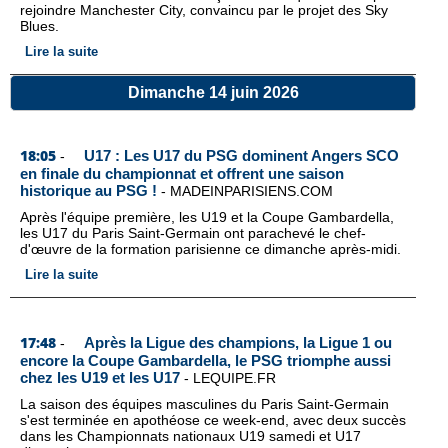
rejoindre Manchester City, convaincu par le projet des Sky
Blues.
Lire la suite
Dimanche 14 juin 2026
18:05
U17 : Les U17 du PSG dominent Angers SCO
-
en finale du championnat et offrent une saison
historique au PSG !
-
MADEINPARISIENS.COM
Après l'équipe première, les U19 et la Coupe Gambardella,
les U17 du Paris Saint-Germain ont parachevé le chef-
d'œuvre de la formation parisienne ce dimanche après-midi.
Lire la suite
17:48
Après la Ligue des champions, la Ligue 1 ou
-
encore la Coupe Gambardella, le PSG triomphe aussi
chez les U19 et les U17
-
LEQUIPE.FR
La saison des équipes masculines du Paris Saint-Germain
s'est terminée en apothéose ce week-end, avec deux succès
dans les Championnats nationaux U19 samedi et U17