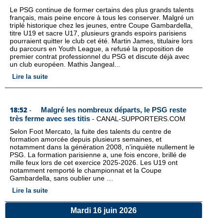
Le PSG continue de former certains des plus grands talents
français, mais peine encore à tous les conserver. Malgré un
triplé historique chez les jeunes, entre Coupe Gambardella,
titre U19 et sacre U17, plusieurs grands espoirs parisiens
pourraient quitter le club cet été. Martin James, titulaire lors
du parcours en Youth League, a refusé la proposition de
premier contrat professionnel du PSG et discute déjà avec
un club européen. Mathis Jangeal...
Lire la suite
18:52
Malgré les nombreux départs, le PSG reste
-
très ferme avec ses titis
-
CANAL-SUPPORTERS.COM
Selon Foot Mercato, la fuite des talents du centre de
formation amorcée depuis plusieurs semaines, et
notamment dans la génération 2008, n’inquiète nullement le
PSG. La formation parisienne a, une fois encore, brillé de
mille feux lors de cet exercice 2025-2026. Les U19 ont
notamment remporté le championnat et la Coupe
Gambardella, sans oublier une …
Lire la suite
Mardi 16 juin 2026