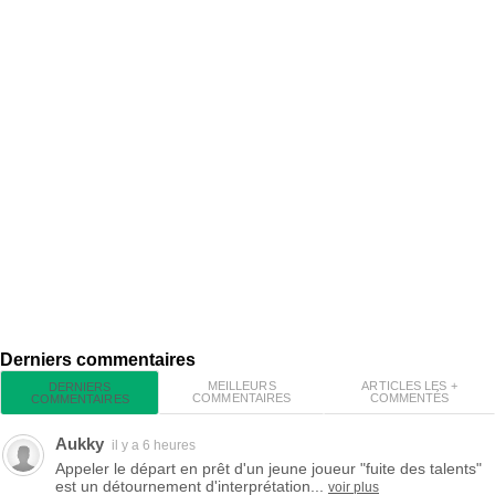
Derniers commentaires
MEILLEURS
ARTICLES LES +
DERNIERS
COMMENTAIRES
COMMENTÉS
COMMENTAIRES
Aukky
il y a 6 heures
Appeler le départ en prêt d'un jeune joueur "fuite des talents"
est un détournement d'interprétation...
voir plus