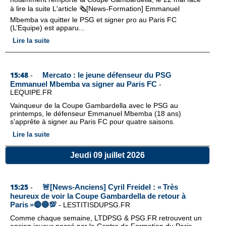
à lire la suite L'article 🗞️[News-Formation] Emmanuel
Mbemba va quitter le PSG et signer pro au Paris FC
(L’Equipe) est apparu...
Lire la suite
15:48
Mercato : le jeune défenseur du PSG
-
Emmanuel Mbemba va signer au Paris FC
-
LEQUIPE.FR
Vainqueur de la Coupe Gambardella avec le PSG au
printemps, le défenseur Emmanuel Mbemba (18 ans)
s'apprête à signer au Paris FC pour quatre saisons.
Lire la suite
Jeudi 09 juillet 2026
15:25
🚨[News-Anciens] Cyril Freidel : « Très
-
heureux de voir la Coupe Gambardella de retour à
Paris »🔴🔵💯
-
LESTITISDUPSG.FR
Comme chaque semaine, LTDPSG & PSG.FR retrouvent un