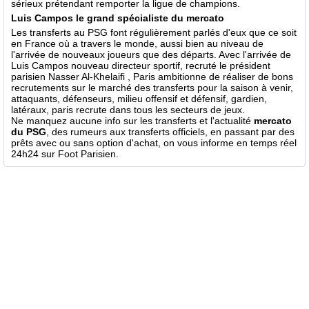
sérieux prétendant remporter la ligue de champions.
Luis Campos le grand spécialiste du mercato
Les transferts au PSG font régulièrement parlés d'eux que ce soit
en France où a travers le monde, aussi bien au niveau de
l'arrivée de nouveaux joueurs que des départs. Avec l'arrivée de
Luis Campos nouveau directeur sportif, recruté le président
parisien Nasser Al-Khelaifi , Paris ambitionne de réaliser de bons
recrutements sur le marché des transferts pour la saison à venir,
attaquants, défenseurs, milieu offensif et défensif, gardien,
latéraux, paris recrute dans tous les secteurs de jeux.
Ne manquez aucune info sur les transferts et l'actualité
mercato
du PSG
, des rumeurs aux transferts officiels, en passant par des
prêts avec ou sans option d'achat, on vous informe en temps réel
24h24 sur Foot Parisien.