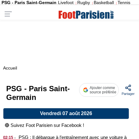
PSG - Paris Saint-Germain
Livefoot
Rugby
Basketball
Tennis
|
|
|
Accueil
PSG - Paris Saint-
Ajouter comme
source préférée
Partager
Germain
Vendredi 07 août 2026
🔴 Suivez Foot Parisien sur Facebook !
PSG : Il débarque à l’entraînement avec une voiture à
-
02:15