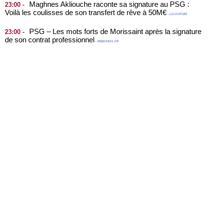
Maghnes Akliouche raconte sa signature au PSG :
-
23:00
Voilà les coulisses de son transfert de rêve à 50M€
- LE10SPORT
PSG – Les mots forts de Morissaint après la signature
-
23:00
de son contrat professionnel
- PARISFANS.FR