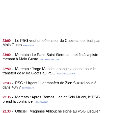
Le PSG veut un défenseur de Chelsea, ce n'est pas
-
23:00
Malo Gusto
- FOOT01.COM
Mercato : Le Paris Saint-Germain met fin à la piste
-
23:00
menant à Malo Gusto
- MADEINPARISIENS.COM
Mercato : Jorge Mendes change la donne pour le
-
22:50
transfert de Mika Godts au PSG
- MADEINPARISIENS.COM
PSG : Urgent ! Le transfert de Zion Suzuki bouclé
-
22:43
dans 48h ?
- FOOT-SUR7.FR
Mercato : Après Ramos, Lee et Kolo Muani, le PSG
-
22:35
prend la confiance !
- FOOTPARISIEN
Officiel : Maghnes Akliouche signe au PSG jusqu'en
-
22:33