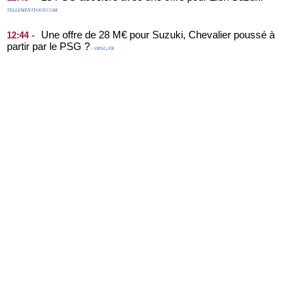
TELLEMENTFOOT.COM
Une offre de 28 M€ pour Suzuki, Chevalier poussé à
-
12:44
partir par le PSG ?
- VIPSG.FR