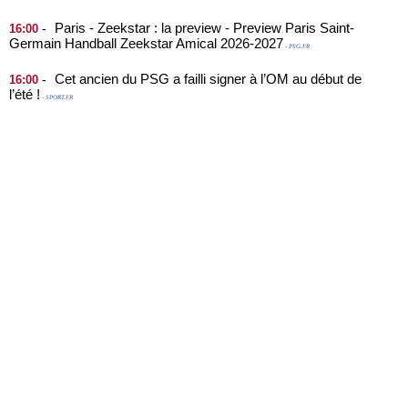
Paris - Zeekstar : la preview - Preview Paris Saint-
-
16:00
Germain Handball Zeekstar Amical 2026-2027
- PSG.FR
Cet ancien du PSG a failli signer à l’OM au début de
-
16:00
l’été !
- SPORT.FR