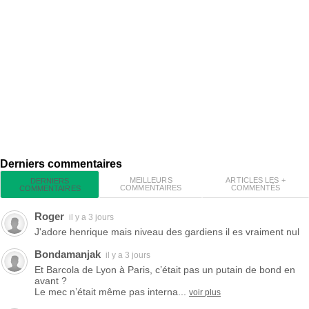
Derniers commentaires
MEILLEURS
ARTICLES LES +
DERNIERS
COMMENTAIRES
COMMENTÉS
COMMENTAIRES
Roger
il y a 3 jours
J'adore henrique mais niveau des gardiens il es vraiment nul
Bondamanjak
il y a 3 jours
Et Barcola de Lyon à Paris, c’était pas un putain de bond en
avant ?
Le mec n’était même pas interna...
voir plus