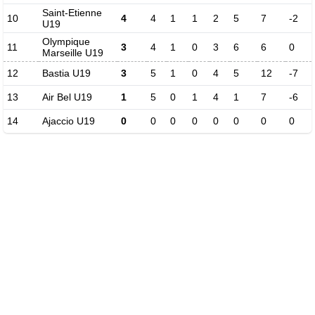
Saint-Etienne
10
4
4
1
1
2
5
7
-2
U19
Olympique
11
3
4
1
0
3
6
6
0
Marseille U19
12
Bastia U19
3
5
1
0
4
5
12
-7
13
Air Bel U19
1
5
0
1
4
1
7
-6
14
Ajaccio U19
0
0
0
0
0
0
0
0