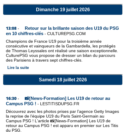
Dimanche 19 juillet 2026
13:08
Retour sur la brillante saison des U19 du PSG
-
en 10 chiffres-clés
-
CULTUREPSG.COM
Champions de France U19 pour la troisième année
consécutive et vainqueurs de la Gambardella, les protégés
de Thomas Leyssales ont réalisé une saison exceptionnelle.
CulturePSG vous propose de dresser un bilan du parcours
des Parisiens à travers sept chiffres-clés.
Lire la suite
Samedi 18 juillet 2026
16:30
📸[News-Formation] Les U19 de retour au
-
Campus PSG !
-
LESTITISDUPSG.FR
Découvrez avec les photos prises par l’agence Getty Images
la reprise de l’équipe U19 du Paris Saint-Germain au
Campus PSG ! L'article 📸[News-Formation] Les U19 de
retour au Campus PSG ! est apparu en premier sur Les Titis
du PSG.