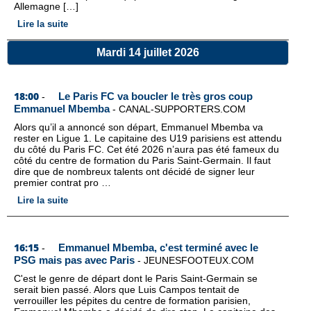
Allemagne […]
Lire la suite
Mardi 14 juillet 2026
18:00
Le Paris FC va boucler le très gros coup
-
Emmanuel Mbemba
-
CANAL-SUPPORTERS.COM
Alors qu’il a annoncé son départ, Emmanuel Mbemba va
rester en Ligue 1. Le capitaine des U19 parisiens est attendu
du côté du Paris FC. Cet été 2026 n’aura pas été fameux du
côté du centre de formation du Paris Saint-Germain. Il faut
dire que de nombreux talents ont décidé de signer leur
premier contrat pro …
Lire la suite
16:15
Emmanuel Mbemba, c'est terminé avec le
-
PSG mais pas avec Paris
-
JEUNESFOOTEUX.COM
C'est le genre de départ dont le Paris Saint-Germain se
serait bien passé. Alors que Luis Campos tentait de
verrouiller les pépites du centre de formation parisien,