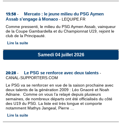
15:58
Mercato : le jeune milieu du PSG Aymen
-
Assab s'engage à Monaco
-
LEQUIPE.FR
Comme pressenti, le milieu du PSG Aymen Assab, vainqueur
de la Coupe Gambardella et du Championnat U19, rejoint le
club de la Principauté.
Lire la suite
Samedi 04 juillet 2026
20:28
Le PSG se renforce avec deux talents
-
-
CANAL-SUPPORTERS.COM
Le PSG va se renforcer en vue de la saison prochaine avec
deux talents de la génération 2009 : Léo Gnaoré et Noah
Adnane. Comme on vous l’a relayé depuis plusieurs
semaines, de nombreux départs ont été officialisés du côté
des U19 du PSG. La liste est très longue et comporte
notamment Mathys Jangeal, Pierre …
Lire la suite