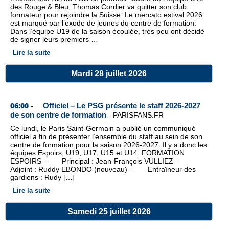
des Rouge & Bleu, Thomas Cordier va quitter son club
formateur pour rejoindre la Suisse. Le mercato estival 2026
est marqué par l’exode de jeunes du centre de formation.
Dans l’équipe U19 de la saison écoulée, très peu ont décidé
de signer leurs premiers …
Lire la suite
Mardi 28 juillet 2026
06:00
Officiel – Le PSG présente le staff 2026-2027
-
de son centre de formation
-
PARISFANS.FR
Ce lundi, le Paris Saint-Germain a publié un communiqué
officiel a fin de présenter l’ensemble du staff au sein de son
centre de formation pour la saison 2026-2027. Il y a donc les
équipes Espoirs, U19, U17, U15 et U14. FORMATION
ESPOIRS – Principal : Jean-François VULLIEZ –
Adjoint : Ruddy EBONDO (nouveau) – Entraîneur des
gardiens : Rudy […]
Lire la suite
Samedi 25 juillet 2026