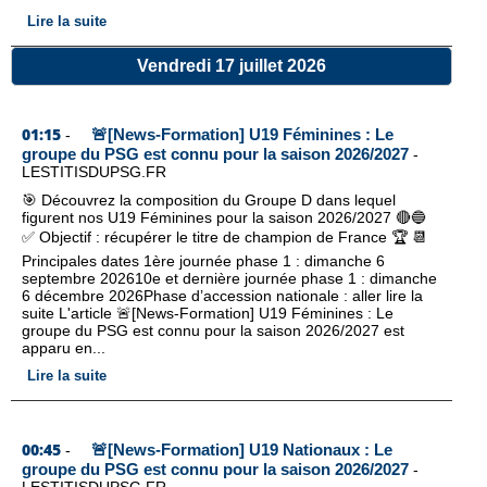
Lire la suite
Vendredi 17 juillet 2026
01:15
🚨[News-Formation] U19 Féminines : Le
-
groupe du PSG est connu pour la saison 2026/2027
-
LESTITISDUPSG.FR
🎯 Découvrez la composition du Groupe D dans lequel
figurent nos U19 Féminines pour la saison 2026/2027 🔴🔵
✅️ Objectif : récupérer le titre de champion de France 🏆 📆
Principales dates 1ère journée phase 1 : dimanche 6
septembre 202610e et dernière journée phase 1 : dimanche
6 décembre 2026Phase d’accession nationale : aller lire la
suite L'article 🚨[News-Formation] U19 Féminines : Le
groupe du PSG est connu pour la saison 2026/2027 est
apparu en...
Lire la suite
00:45
🚨[News-Formation] U19 Nationaux : Le
-
groupe du PSG est connu pour la saison 2026/2027
-