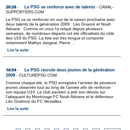
20:28
Le PSG se renforce avec de talents
-
-
CANAL-
SUPPORTERS.COM
Le PSG va se renforcer en vue de la saison prochaine avec
deux talents de la génération 2009 : Léo Gnaoré et Noah
Adnane. Comme on vous l’a relayé depuis plusieurs
semaines, de nombreux départs ont été officialisés du côté
des U19 du PSG. La liste est très longue et comporte
notamment Mathys Jangeal, Pierre …
Lire la suite
16:54
Le PSG recrute deux jeunes de la génération
-
2009
-
CULTUREPSG.COM
Comme chaque été, le PSG enregistre l'arrivée de plusieurs
jeunes observés tout au long de l'année afin de renforcer
son équipe U19. Le club parisien a jeté son dévolu sur
l'attaquant du Montrouge FC Noah Adnane et le défenseur
Léo Gnahore du FC Versailles.
Lire la suite