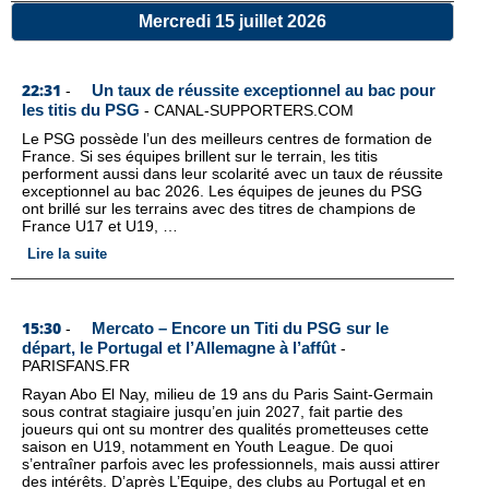
Mercredi 15 juillet 2026
22:31
Un taux de réussite exceptionnel au bac pour
-
les titis du PSG
-
CANAL-SUPPORTERS.COM
Le PSG possède l’un des meilleurs centres de formation de
France. Si ses équipes brillent sur le terrain, les titis
performent aussi dans leur scolarité avec un taux de réussite
exceptionnel au bac 2026. Les équipes de jeunes du PSG
ont brillé sur les terrains avec des titres de champions de
France U17 et U19, …
Lire la suite
15:30
Mercato – Encore un Titi du PSG sur le
-
départ, le Portugal et l’Allemagne à l’affût
-
PARISFANS.FR
Rayan Abo El Nay, milieu de 19 ans du Paris Saint-Germain
sous contrat stagiaire jusqu’en juin 2027, fait partie des
joueurs qui ont su montrer des qualités prometteuses cette
saison en U19, notamment en Youth League. De quoi
s’entraîner parfois avec les professionnels, mais aussi attirer
des intérêts. D’après L’Equipe, des clubs au Portugal et en