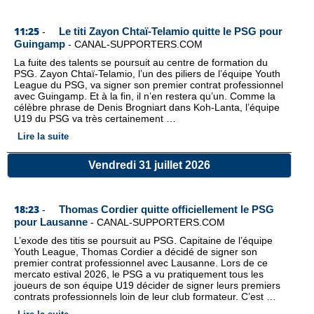
11:25
Le titi Zayon Chtaï-Telamio quitte le PSG pour
-
Guingamp
-
CANAL-SUPPORTERS.COM
La fuite des talents se poursuit au centre de formation du
PSG. Zayon Chtaï-Telamio, l’un des piliers de l’équipe Youth
League du PSG, va signer son premier contrat professionnel
avec Guingamp. Et à la fin, il n’en restera qu’un. Comme la
célèbre phrase de Denis Brogniart dans Koh-Lanta, l’équipe
U19 du PSG va très certainement …
Lire la suite
Vendredi 31 juillet 2026
18:23
Thomas Cordier quitte officiellement le PSG
-
pour Lausanne
-
CANAL-SUPPORTERS.COM
L’exode des titis se poursuit au PSG. Capitaine de l’équipe
Youth League, Thomas Cordier a décidé de signer son
premier contrat professionnel avec Lausanne. Lors de ce
mercato estival 2026, le PSG a vu pratiquement tous les
joueurs de son équipe U19 décider de signer leurs premiers
contrats professionnels loin de leur club formateur. C’est …