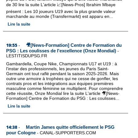
de 30 lire la suite L'article 📈[News-Pros] Ibrahim Mbaye
présent : Les 10 joueurs U19 avec la plus grande valeur
marchande au monde (Transfermarkt) est apparu en...
Lire la suite
19:55
🎥[News-Formation] Centre de Formation du
-
PSG : Les coulisses de l'excellence (Onze Mondial)
-
LESTITISDUPSG.FR
Gambardella, Coupe Nike, Championnats U17 et U19 : à
l'instar des professionnels, les jeunes du Paris Saint-
Germain ont tout raflé pendant la saison 2025-2026. Mais
outre une armoire à trophées qui ne cesse de gonfler, les
contrats pros et les intégrations aux équipes premières
masculine comme féminine se multiplient. Pour comprendre
cette réussite, Onze Mondial lire la suite L'article 🎥[News-
Formation] Centre de Formation du PSG : Les coulisses...
Lire la suite
14:38
Martin James quitte officiellement le PSG
-
pour Cologne
-
CANAL-SUPPORTERS.COM