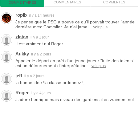
COMMENTAIRES
COMMENTÉS
COMMENTAIRES
ropib
il y a 14 heures
Je pense que le PSG a trouvé ce qu'il pouvait trouver l'année
dernière avec Chevalier. Je n'ai jamai...
voir plus
zlatan
il y a 1 jour
Il est vraiment nul Roger !
Aukky
il y a 2 jours
Appeler le départ en prêt d'un jeune joueur "fuite des talents"
est un détournement d'interprétation...
voir plus
jeff
il y a 2 jours
la bonne idee !la classe ordonnez !jf
Roger
il y a 4 jours
J'adore henrique mais niveau des gardiens il es vraiment nul