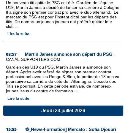
Un nouveau titi quitte le PSG cet été. Gardien de l’équipe
U19, Martin James a décidé de lancer sa carrière à Cologne.
Il a signé son premier contrat pro avec le club allemand. Le
mercato du PSG est pour l’instant dicté par les départs des
titis. De nombreux jeunes joueurs ont préféré quitter leur
club …
Lire la suite
08:57
Martin James annonce son départ du PSG
-
-
CANAL-SUPPORTERS.COM
Gardien des U19 du PSG, Martin James a annoncé son
départ. Après avoir refusé de signer son premier contrat
professionnel avec les Rouge & Bleu, le portier de 18 ans va
poursuivre sa carrière du côté de l’Allemagne. L’exode des
Titis se poursuit. En cette période estivale, de nombreux
jeunes issus du centre de formation …
Lire la suite
Jeudi 23 juillet 2026
15:55
🔁[News-Formation] Mercato : Sofia Djoubri
-