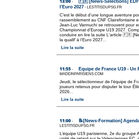
13:00
🇫🇷 [News-Sélections] EDF U
-
l’Euro 2027
-
LESTITISDUPSG.FR
C’est le début d’une longue aventure po
rassemblement au CNF Clairefontaine en f
Jean-Luc Vannuchi se retrouvent pour en
Championnat d’Europe U19 2027. Composé d
conduire en lire la suite L'article 🇫🇷 
la qualif’ à l’Euro 2027...
Lire la suite
11:55
Equipe de France U19 - Un
-
MADEINPARISIENS.COM
Jeudi, le sélectionneur de l'équipe de 
joueurs retenus pour disputer le tour Él
2026...
Lire la suite
11:00
📝[News-Formation] Agenda 
-
LESTITISDUPSG.FR
L’équipe U19 parisienne, 2e du groupe 
unité de retard sur le Valenciennes FC,