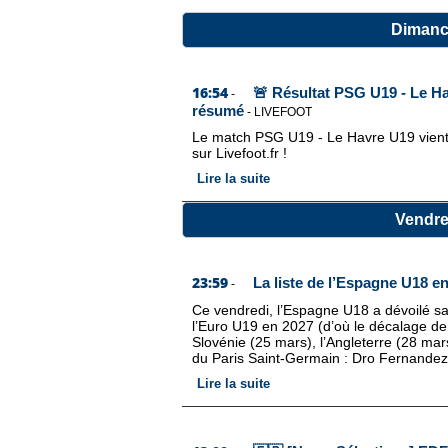
Dimanc
16:54
🚨 Résultat PSG U19 - Le Hav
-
résumé
-
LIVEFOOT
Le match PSG U19 - Le Havre U19 vient d
sur Livefoot.fr !
Lire la suite
Vendre
23:59
La liste de l’Espagne U18 e
-
Ce vendredi, l’Espagne U18 a dévoilé sa 
l’Euro U19 en 2027 (d’où le décalage de
Slovénie (25 mars), l’Angleterre (28 mar
du Paris Saint-Germain : Dro Fernandez
Lire la suite