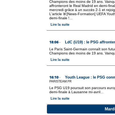
Champions des moins de 19 ans. Vainqueu
affronteront le Real Madrid en demi-fina
mercredi grâce à un succès 2-1 et rejoign
L'article 🚨[News-Formation] UEFA Yout
demi-finale !...
Lire la suite
18:06
LdC (U19) : le PSG affronter
-
Le Paris Saint-Germain connaît son futu
Champions des moins de 19 ans. Vainqueur
Lire la suite
16:10
Youth League : le PSG conna
-
PARISTEAM.FR
Le PSG U19 poursuit son parcours euro
demi-finale à Lausanne mi-avril...
Lire la suite
Mard