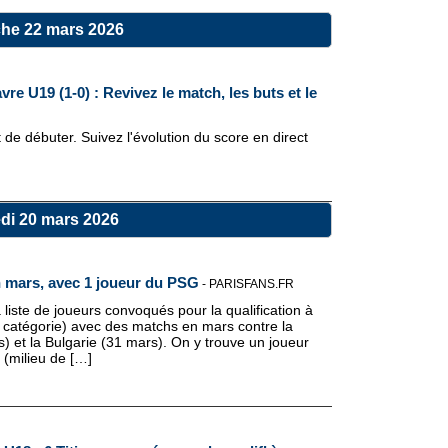
he 22 mars 2026
re U19 (1-0) : Revivez le match, les buts et le
e débuter. Suivez l'évolution du score en direct
di 20 mars 2026
n mars, avec 1 joueur du PSG
-
PARISFANS.FR
liste de joueurs convoqués pour la qualification à
 catégorie) avec des matchs en mars contre la
s) et la Bulgarie (31 mars). On y trouve un joueur
 (milieu de […]