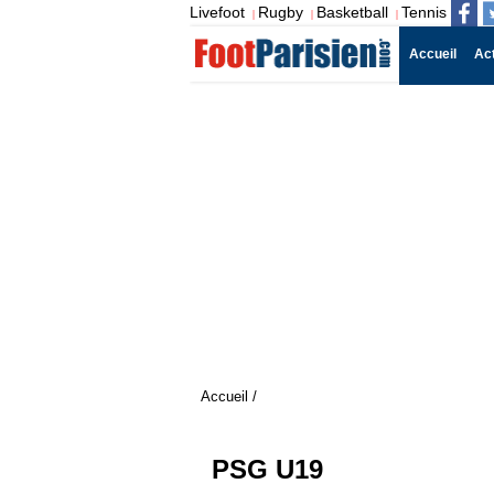
Livefoot
Rugby
Basketball
Tennis
|
|
|
Accueil
Ac
Accueil
/
PSG U19