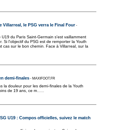
Villarreal, le PSG verra le Final Four
-
e U19 du Paris Saint-Germain s'est vaillamment
r. Si l'objectif du PSG est de remporter la Youth
 cas sur le bon chemin. Face à Villarreal, sur la
en demi-finales
-
MAXIFOOT.FR
s la douleur pour les demi-finales de la Youth
ns de 19 ans, ce m......
PSG U19 : Compos officielles, suivez le match