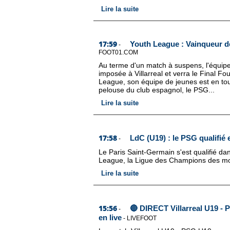
Lire la suite
17:59
Youth League : Vainqueur de 
-
FOOT01.COM
Au terme d'un match à suspens, l'équip
imposée à Villarreal et verra le Final Fou
League, son équipe de jeunes est en tout
pelouse du club espagnol, le PSG...
Lire la suite
17:58
LdC (U19) : le PSG qualifié 
-
Le Paris Saint-Germain s'est qualifié dan
League, la Ligue des Champions des moi
Lire la suite
15:56
🔴 DIRECT Villarreal U19 - 
-
en live
-
LIVEFOOT