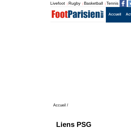
Livefoot
Rugby
Basketball
Tennis
|
|
|
Accueil
Ac
Accueil
/
Liens PSG