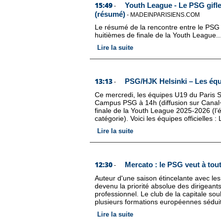
15:49
Youth League - Le PSG gifle 
-
(résumé)
-
MADEINPARISIENS.COM
Le résumé de la rencontre entre le PSG 
huitièmes de finale de la Youth League..
Lire la suite
13:13
PSG/HJK Helsinki – Les équi
-
Ce mercredi, les équipes U19 du Paris S
Campus PSG à 14h (diffusion sur Canal
finale de la Youth League 2025-2026 (l
catégorie). Voici les équipes officielles
Lire la suite
12:30
Mercato : le PSG veut à tout
-
Auteur d'une saison étincelante avec l
devenu la priorité absolue des dirigeant
professionnel. Le club de la capitale souh
plusieurs formations européennes séduite
Lire la suite