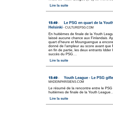
Lire la suite
15:49
Le PSG en quart de la Youth
-
Helsinki
-
CULTUREPSG.COM
En huitièmes de finale de la Youth League
laissé aucune chance aux Finlandais. Ay
quart d'heure et Mounguengue a encor
donné de l'ampleur au score avant que 
en fin de partie, les deux entrants Idde
succès du PSG....
Lire la suite
15:49
Youth League - Le PSG gifle 
-
MADEINPARISIENS.COM
Le résumé de la rencontre entre le PSG 
huitièmes de finale de la Youth League..
Lire la suite