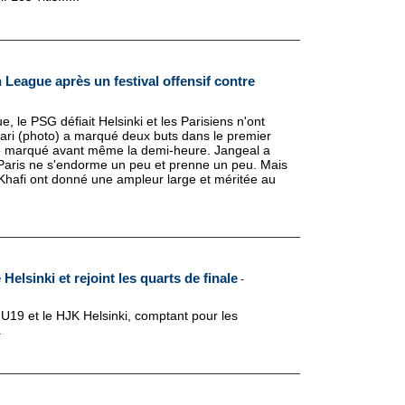
 League après un festival offensif contre
, le PSG défiait Helsinki et les Parisiens n'ont
ari (photo) a marqué deux buts dans le premier
e marqué avant même la demi-heure. Jangeal a
Paris ne s'endorme un peu et prenne un peu. Mais
r Khafi ont donné une ampleur large et méritée au
Helsinki et rejoint les quarts de finale
-
U19 et le HJK Helsinki, comptant pour les
.