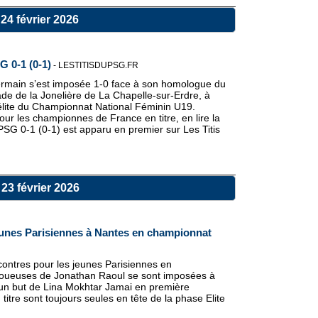
24 février 2026
 0-1 (0-1)
-
LESTITISDUPSG.FR
ermain s’est imposée 1-0 face à son homologue du
de de la Jonelière de La Chapelle-sur-Erdre, à
 élite du Championnat National Féminin U19.
ur les championnes de France en titre, en lire la
PSG 0-1 (0-1) est apparu en premier sur Les Titis
23 février 2026
jeunes Parisiennes à Nantes en championnat
contres pour les jeunes Parisiennes en
joueuses de Jonathan Raoul se sont imposées à
un but de Lina Mokhtar Jamai en première
tre sont toujours seules en tête de la phase Elite