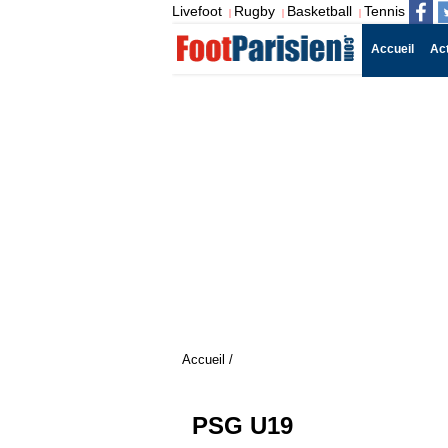
Livefoot
Rugby
Basketball
Tennis
|
|
|
Accueil
Ac
Accueil
/
PSG U19