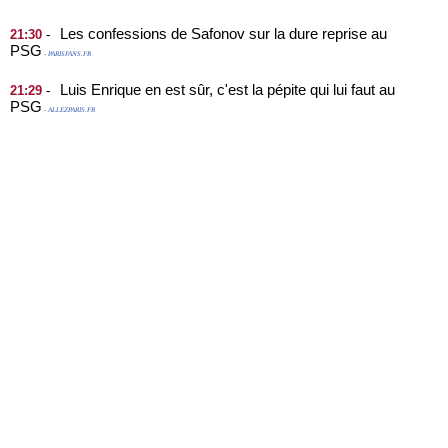
Les confessions de Safonov sur la dure reprise au
-
21:30
PSG
- PARISFANS.FR
Luis Enrique en est sûr, c'est la pépite qui lui faut au
-
21:29
PSG
- ALLEZPARIS.FR