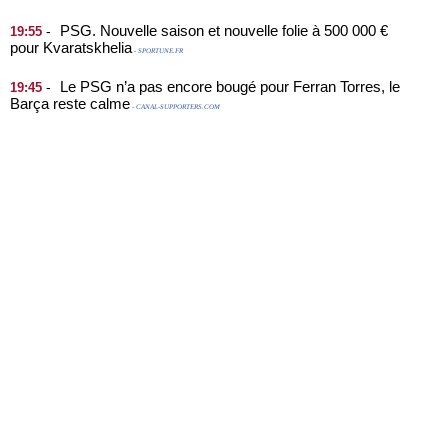
PSG. Nouvelle saison et nouvelle folie à 500 000 €
-
19:55
pour Kvaratskhelia
- SPORTUNE.FR
Le PSG n’a pas encore bougé pour Ferran Torres, le
-
19:45
Barça reste calme
- CANAL-SUPPORTERS.COM