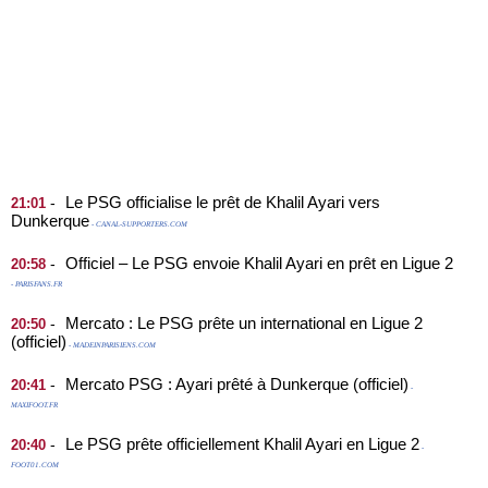
Le PSG officialise le prêt de Khalil Ayari vers
-
21:01
Dunkerque
- CANAL-SUPPORTERS.COM
Officiel – Le PSG envoie Khalil Ayari en prêt en Ligue 2
-
20:58
- PARISFANS.FR
Mercato : Le PSG prête un international en Ligue 2
-
20:50
(officiel)
- MADEINPARISIENS.COM
Mercato PSG : Ayari prêté à Dunkerque (officiel)
-
20:41
-
MAXIFOOT.FR
Le PSG prête officiellement Khalil Ayari en Ligue 2
-
20:40
-
FOOT01.COM