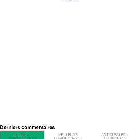
Derniers commentaires
MEILLEURS
ARTICLES LES +
DERNIERS
COMMENTAIRES
COMMENTÉS
COMMENTAIRES