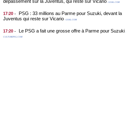
dépassement sur la Juventus, qui reste sur Vicario
- GOAL.COM
PSG : 33 millions au Parme pour Suzuki, devant la
-
17:20
Juventus qui reste sur Vicario
- GOAL.COM
Le PSG a fait une grosse offre à Parme pour Suzuki
-
17:20
-
CULTUREPSG.COM