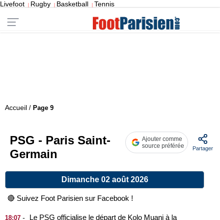
Livefoot
Rugby
Basketball
Tennis
|
|
|
Accueil
/
Page 9
PSG - Paris Saint-
Ajouter comme
source préférée
Partager
Germain
Dimanche 02 août 2026
🔴 Suivez Foot Parisien sur Facebook !
Le PSG officialise le départ de Kolo Muani à la
-
18:07