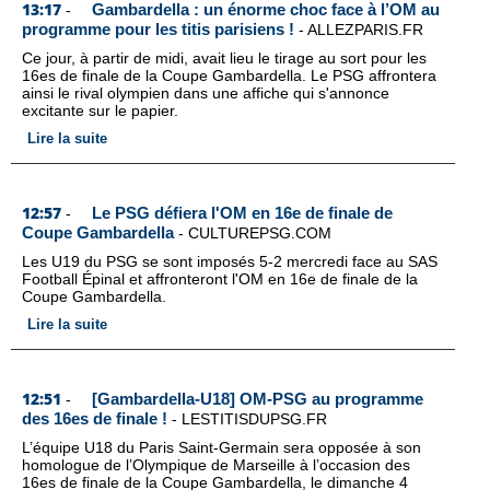
13:17
Gambardella : un énorme choc face à l’OM au
-
programme pour les titis parisiens !
-
ALLEZPARIS.FR
Ce jour, à partir de midi, avait lieu le tirage au sort pour les
16es de finale de la Coupe Gambardella. Le PSG affrontera
ainsi le rival olympien dans une affiche qui s'annonce
excitante sur le papier.
Lire la suite
12:57
Le PSG défiera l'OM en 16e de finale de
-
Coupe Gambardella
-
CULTUREPSG.COM
Les U19 du PSG se sont imposés 5-2 mercredi face au SAS
Football Épinal et affronteront l'OM en 16e de finale de la
Coupe Gambardella.
Lire la suite
12:51
[Gambardella-U18] OM-PSG au programme
-
des 16es de finale !
-
LESTITISDUPSG.FR
L’équipe U18 du Paris Saint-Germain sera opposée à son
homologue de l’Olympique de Marseille à l’occasion des
16es de finale de la Coupe Gambardella, le dimanche 4