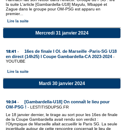
la suite L'article [Gambardella-U18] Mayulu, Mbappé et
Zague dans le groupe pour OM-PSG est apparu en
premier...
Lire la suite
Mercredi 31 janvier 2024
18:41
16es de finale I Ol. de Marseille -Paris-SG U18
-
en direct (14h25) I Coupe Gambardella-CA 2023-2024
-
YOUTUBE
Lire la suite
Mardi 30 janvier 2024
10:34
[Gambardella-U18] On connaît le lieu pour
-
OM-PSG !
-
LESTITISDUPSG.FR
Le 18 janvier dernier, le tirage au sort pour les 16es de finale
de la Coupe Gambardella avait rendu son verdict :
l’Olympique de Marseille allait accueillir le Paris SG. La seule
incertitude autour de cette rencontre concernait le lieu de