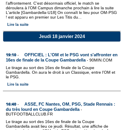
l’affrontement. C’est désormais officiel, le match se
déroulera à l’OM Campus dimanche prochain à lire la suite
L'article [Gambardella-U18] On connaît le lieu pour OM-PSG
! est apparu en premier sur Les Titis du...
Lire la suite
Jeudi 18 janvier 2024
19:10
OFFICIEL : L'OM et le PSG vont s'affronter en
-
16es de finale de la Coupe Gambardella
-
90MIN.COM
Le tirage au sort des 16es de finale de la Coupe
Gambardella. On aura le droit à un Classique, entre l'OM et
le PSG.
Lire la suite
16:40
ASSE, FC Nantes, OM, PSG, Stade Rennais :
-
du très lourd en Coupe Gambardella
-
BUTFOOTBALLCLUB.FR
Le tirage au sort des 16es de finale de la Coupe
Gambardella avait lieu ce jeudi. Résultat, une affiche de