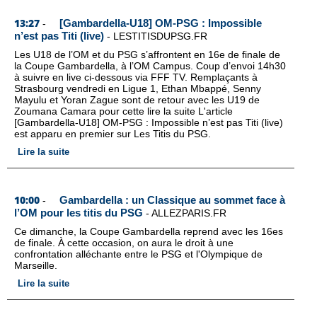
13:27
[Gambardella-U18] OM-PSG : Impossible
-
n’est pas Titi (live)
-
LESTITISDUPSG.FR
Les U18 de l’OM et du PSG s’affrontent en 16e de finale de
la Coupe Gambardella, à l’OM Campus. Coup d’envoi 14h30
à suivre en live ci-dessous via FFF TV. Remplaçants à
Strasbourg vendredi en Ligue 1, Ethan Mbappé, Senny
Mayulu et Yoran Zague sont de retour avec les U19 de
Zoumana Camara pour cette lire la suite L'article
[Gambardella-U18] OM-PSG : Impossible n’est pas Titi (live)
est apparu en premier sur Les Titis du PSG.
Lire la suite
10:00
Gambardella : un Classique au sommet face à
-
l’OM pour les titis du PSG
-
ALLEZPARIS.FR
Ce dimanche, la Coupe Gambardella reprend avec les 16es
de finale. À cette occasion, on aura le droit à une
confrontation alléchante entre le PSG et l'Olympique de
Marseille.
Lire la suite