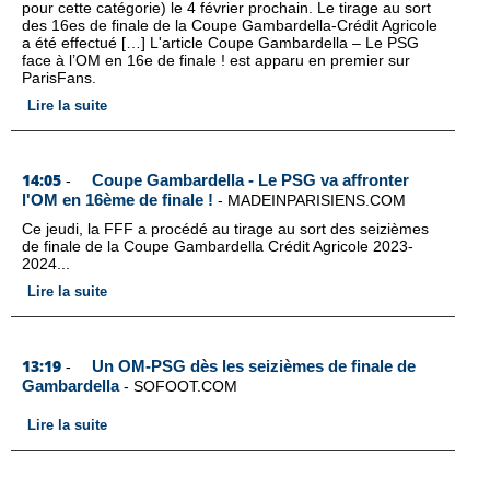
pour cette catégorie) le 4 février prochain. Le tirage au sort
des 16es de finale de la Coupe Gambardella-Crédit Agricole
a été effectué […] L'article Coupe Gambardella – Le PSG
face à l’OM en 16e de finale ! est apparu en premier sur
ParisFans.
Lire la suite
14:05
Coupe Gambardella - Le PSG va affronter
-
l'OM en 16ème de finale !
-
MADEINPARISIENS.COM
Ce jeudi, la FFF a procédé au tirage au sort des seizièmes
de finale de la Coupe Gambardella Crédit Agricole 2023-
2024...
Lire la suite
13:19
Un OM-PSG dès les seizièmes de finale de
-
Gambardella
-
SOFOOT.COM
Lire la suite