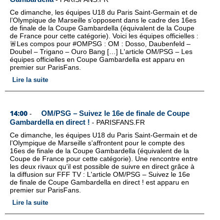
Ce dimanche, les équipes U18 du Paris Saint-Germain et de
l’Olympique de Marseille s’opposent dans le cadre des 16es
de finale de la Coupe Gambardella (équivalent de la Coupe
de France pour cette catégorie). Voici les équipes officielles :
🚨Les compos pour #OMPSG : OM : Dosso, Daubenfeld –
Doubel – Trigano – Ouro Bang […] L'article OM/PSG – Les
équipes officielles en Coupe Gambardella est apparu en
premier sur ParisFans.
Lire la suite
14:00
OM/PSG – Suivez le 16e de finale de Coupe
-
Gambardella en direct !
-
PARISFANS.FR
Ce dimanche, les équipes U18 du Paris Saint-Germain et de
l’Olympique de Marseille s’affrontent pour le compte des
16es de finale de la Coupe Gambardella (équivalent de la
Coupe de France pour cette catégorie). Une rencontre entre
les deux rivaux qu’il est possible de suivre en direct grâce à
la diffusion sur FFF TV : L'article OM/PSG – Suivez le 16e
de finale de Coupe Gambardella en direct ! est apparu en
premier sur ParisFans.
Lire la suite