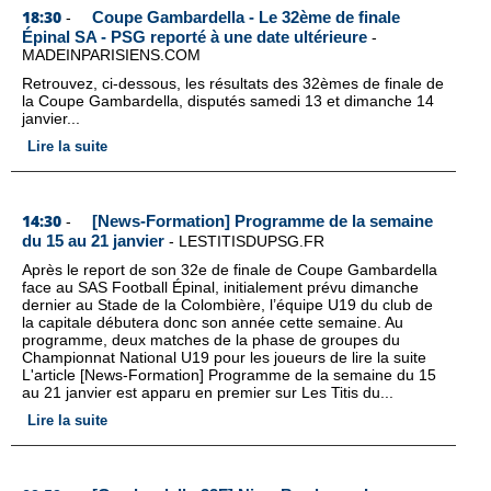
18:30
Coupe Gambardella - Le 32ème de finale
-
Épinal SA - PSG reporté à une date ultérieure
-
MADEINPARISIENS.COM
Retrouvez, ci-dessous, les résultats des 32èmes de finale de
la Coupe Gambardella, disputés samedi 13 et dimanche 14
janvier...
Lire la suite
14:30
[News-Formation] Programme de la semaine
-
du 15 au 21 janvier
-
LESTITISDUPSG.FR
Après le report de son 32e de finale de Coupe Gambardella
face au SAS Football Épinal, initialement prévu dimanche
dernier au Stade de la Colombière, l’équipe U19 du club de
la capitale débutera donc son année cette semaine. Au
programme, deux matches de la phase de groupes du
Championnat National U19 pour les joueurs de lire la suite
L'article [News-Formation] Programme de la semaine du 15
au 21 janvier est apparu en premier sur Les Titis du...
Lire la suite