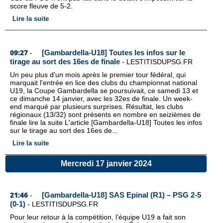
score fleuve de 5-2.
Lire la suite
09:27
[Gambardella-U18] Toutes les infos sur le
-
tirage au sort des 16es de finale
-
LESTITISDUPSG.FR
Un peu plus d'un mois après le premier tour fédéral, qui
marquait l'entrée en lice des clubs du championnat national
U19, la Coupe Gambardella se poursuivait, ce samedi 13 et
ce dimanche 14 janvier, avec les 32es de finale. Un week-
end marqué par plusieurs surprises. Résultat, les clubs
régionaux (13/32) sont présents en nombre en seizièmes de
finale lire la suite L'article [Gambardella-U18] Toutes les infos
sur le tirage au sort des 16es de...
Lire la suite
Mercredi 17 janvier 2024
21:46
[Gambardella-U18] SAS Epinal (R1) – PSG 2-5
-
(0-1)
-
LESTITISDUPSG.FR
Pour leur retour à la compétition, l’équipe U19 a fait son