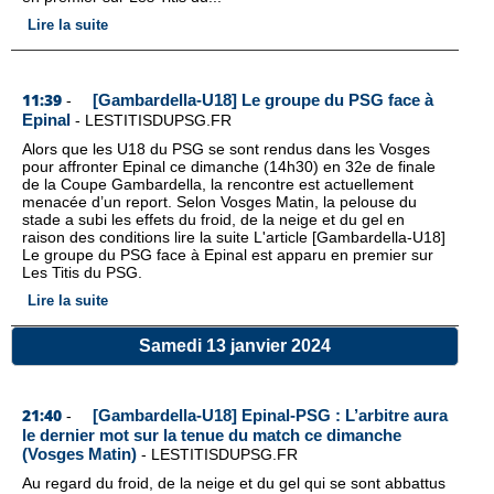
Lire la suite
11:39
[Gambardella-U18] Le groupe du PSG face à
-
Epinal
-
LESTITISDUPSG.FR
Alors que les U18 du PSG se sont rendus dans les Vosges
pour affronter Epinal ce dimanche (14h30) en 32e de finale
de la Coupe Gambardella, la rencontre est actuellement
menacée d’un report. Selon Vosges Matin, la pelouse du
stade a subi les effets du froid, de la neige et du gel en
raison des conditions lire la suite L'article [Gambardella-U18]
Le groupe du PSG face à Epinal est apparu en premier sur
Les Titis du PSG.
Lire la suite
Samedi 13 janvier 2024
21:40
[Gambardella-U18] Epinal-PSG : L’arbitre aura
-
le dernier mot sur la tenue du match ce dimanche
(Vosges Matin)
-
LESTITISDUPSG.FR
Au regard du froid, de la neige et du gel qui se sont abbattus