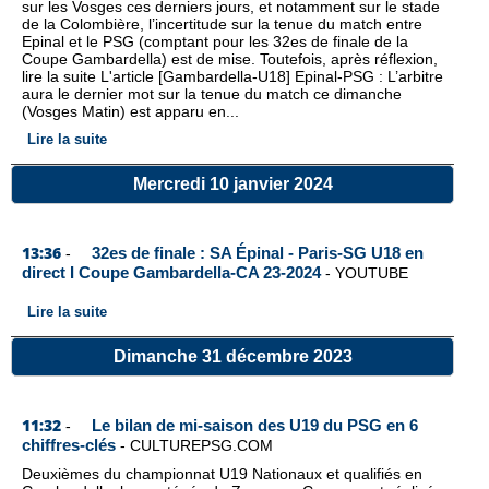
sur les Vosges ces derniers jours, et notamment sur le stade
de la Colombière, l’incertitude sur la tenue du match entre
Epinal et le PSG (comptant pour les 32es de finale de la
Coupe Gambardella) est de mise. Toutefois, après réflexion,
lire la suite L'article [Gambardella-U18] Epinal-PSG : L’arbitre
aura le dernier mot sur la tenue du match ce dimanche
(Vosges Matin) est apparu en...
Lire la suite
Mercredi 10 janvier 2024
13:36
32es de finale : SA Épinal - Paris-SG U18 en
-
direct I Coupe Gambardella-CA 23-2024
-
YOUTUBE
Lire la suite
Dimanche 31 décembre 2023
11:32
Le bilan de mi-saison des U19 du PSG en 6
-
chiffres-clés
-
CULTUREPSG.COM
Deuxièmes du championnat U19 Nationaux et qualifiés en