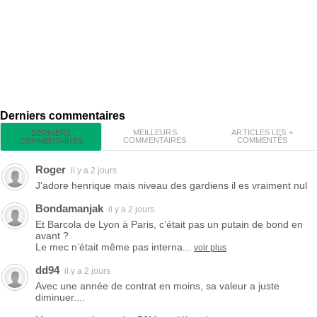
Derniers commentaires
MEILLEURS
ARTICLES LES +
DERNIERS
COMMENTAIRES
COMMENTÉS
COMMENTAIRES
Roger
il y a 2 jours
J'adore henrique mais niveau des gardiens il es vraiment nul
Bondamanjak
il y a 2 jours
Et Barcola de Lyon à Paris, c’était pas un putain de bond en
avant ?
Le mec n’était même pas interna...
voir plus
dd94
il y a 2 jours
Avec une année de contrat en moins, sa valeur a juste
diminuer....