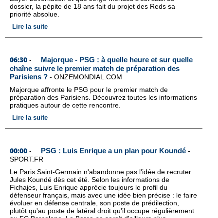
dossier, la pépite de 18 ans fait du projet des Reds sa
priorité absolue.
Lire la suite
06:30
Majorque - PSG : à quelle heure et sur quelle
-
chaîne suivre le premier match de préparation des
Parisiens ?
-
ONZEMONDIAL.COM
Majorque affronte le PSG pour le premier match de
préparation des Parisiens. Découvrez toutes les informations
pratiques autour de cette rencontre.
Lire la suite
00:00
PSG : Luis Enrique a un plan pour Koundé
-
-
SPORT.FR
Le Paris Saint-Germain n'abandonne pas l'idée de recruter
Jules Koundé dès cet été. Selon les informations de
Fichajes, Luis Enrique apprécie toujours le profil du
défenseur français, mais avec une idée bien précise : le faire
évoluer en défense centrale, son poste de prédilection,
plutôt qu'au poste de latéral droit qu'il occupe régulièrement