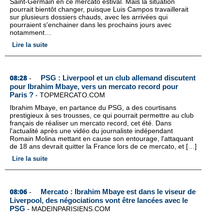
Saint-Germain en ce mercato estival. Mais la situation
pourrait bientôt changer, puisque Luis Campos travaillerait
sur plusieurs dossiers chauds, avec les arrivées qui
pourraient s'enchainer dans les prochains jours avec
notamment…
Lire la suite
08:28
PSG : Liverpool et un club allemand discutent
-
pour Ibrahim Mbaye, vers un mercato record pour
Paris ?
-
TOPMERCATO.COM
Ibrahim Mbaye, en partance du PSG, a des courtisans
prestigieux à ses trousses, ce qui pourrait permettre au club
français de réaliser un mercato record, cet été. Dans
l'actualité après une vidéo du journaliste indépendant
Romain Molina mettant en cause son entourage, l'attaquant
de 18 ans devrait quitter la France lors de ce mercato, et […]
Lire la suite
08:06
Mercato : Ibrahim Mbaye est dans le viseur de
-
Liverpool, des négociations vont être lancées avec le
PSG
-
MADEINPARISIENS.COM