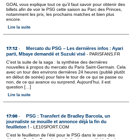
GOAL vous explique tout ce qu’il faut savoir pour obtenir des
billets afin de voir le PSG cette saison au Parc des Princes,
notamment les prix, les prochains matches et bien plus
encore.
Lire la suite
17:12
Mercato du PSG – Les dernières infos : Ayari
-
parti, Mbaye demandé et Suzuki visé
-
PARISFANS.FR
C’est la suite de la saga : la synthèse des dernières
nouvelles à propos du mercato du Paris Saint-Germain. Cela
avec un tour des environs dernières 24 heures (publié plutôt
en début de soirée) pour faire le tour de ce qui se passe ou
non, de ce qui avance ou surprend. Aujourd’hui, il est
question […]
Lire la suite
17:00
PSG : Transfert de Bradley Barcola, un
-
journaliste se mouille et annonce déjà la fin du
feuilleton !
-
LE10SPORT.COM
C’est le feuilleton de l’été pour le PSG dans le sens des