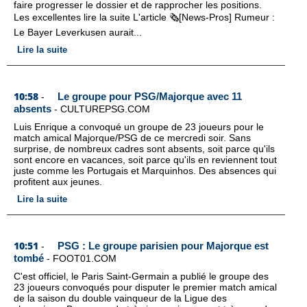
faire progresser le dossier et de rapprocher les positions.
Les excellentes lire la suite L'article 🗞️[News-Pros] Rumeur :
Le Bayer Leverkusen aurait...
Lire la suite
10:58
Le groupe pour PSG/Majorque avec 11
-
absents
-
CULTUREPSG.COM
Luis Enrique a convoqué un groupe de 23 joueurs pour le
match amical Majorque/PSG de ce mercredi soir. Sans
surprise, de nombreux cadres sont absents, soit parce qu'ils
sont encore en vacances, soit parce qu'ils en reviennent tout
juste comme les Portugais et Marquinhos. Des absences qui
profitent aux jeunes.
Lire la suite
10:51
PSG : Le groupe parisien pour Majorque est
-
tombé
-
FOOT01.COM
C'est officiel, le Paris Saint-Germain a publié le groupe des
23 joueurs convoqués pour disputer le premier match amical
de la saison du double vainqueur de la Ligue des