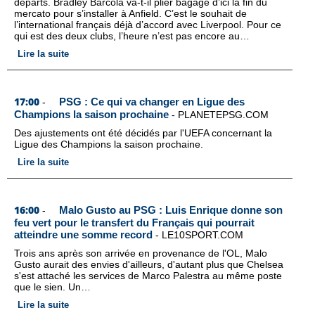
départs. Bradley Barcola va-t-il plier bagage d’ici la fin du
mercato pour s’installer à Anfield. C’est le souhait de
l’international français déjà d’accord avec Liverpool. Pour ce
qui est des deux clubs, l’heure n’est pas encore au…
Lire la suite
17:00
PSG : Ce qui va changer en Ligue des
-
Champions la saison prochaine
-
PLANETEPSG.COM
Des ajustements ont été décidés par l'UEFA concernant la
Ligue des Champions la saison prochaine.
Lire la suite
16:00
Malo Gusto au PSG : Luis Enrique donne son
-
feu vert pour le transfert du Français qui pourrait
atteindre une somme record
-
LE10SPORT.COM
Trois ans après son arrivée en provenance de l'OL, Malo
Gusto aurait des envies d'ailleurs, d'autant plus que Chelsea
s'est attaché les services de Marco Palestra au même poste
que le sien. Un…
Lire la suite