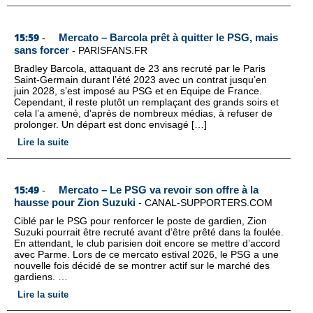
15:59
Mercato – Barcola prêt à quitter le PSG, mais
-
sans forcer
-
PARISFANS.FR
Bradley Barcola, attaquant de 23 ans recruté par le Paris
Saint-Germain durant l’été 2023 avec un contrat jusqu’en
juin 2028, s’est imposé au PSG et en Equipe de France.
Cependant, il reste plutôt un remplaçant des grands soirs et
cela l’a amené, d’après de nombreux médias, à refuser de
prolonger. Un départ est donc envisagé […]
Lire la suite
15:49
Mercato – Le PSG va revoir son offre à la
-
hausse pour Zion Suzuki
-
CANAL-SUPPORTERS.COM
Ciblé par le PSG pour renforcer le poste de gardien, Zion
Suzuki pourrait être recruté avant d’être prêté dans la foulée.
En attendant, le club parisien doit encore se mettre d’accord
avec Parme. Lors de ce mercato estival 2026, le PSG a une
nouvelle fois décidé de se montrer actif sur le marché des
gardiens. …
Lire la suite