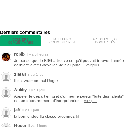
Derniers commentaires
MEILLEURS
ARTICLES LES +
DERNIERS
COMMENTAIRES
COMMENTÉS
COMMENTAIRES
ropib
il y a 6 heures
Je pense que le PSG a trouvé ce qu'il pouvait trouver l'année
dernière avec Chevalier. Je n'ai jamai...
voir plus
zlatan
il y a 1 jour
Il est vraiment nul Roger !
Aukky
il y a 1 jour
Appeler le départ en prêt d'un jeune joueur "fuite des talents"
est un détournement d'interprétation...
voir plus
jeff
il y a 1 jour
la bonne idee !la classe ordonnez !jf
Roger
il y a 4 jours