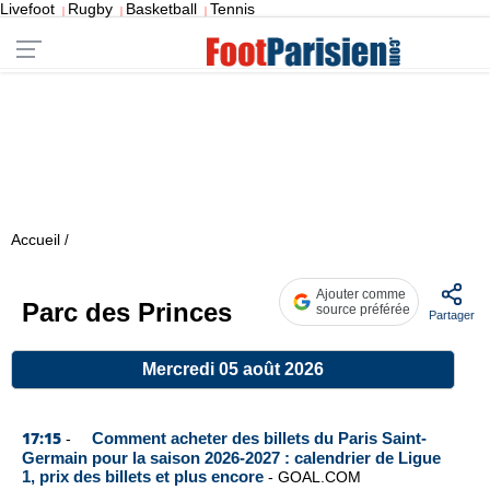
Livefoot
Rugby
Basketball
Tennis
|
|
|
Accueil
/
Ajouter comme
Parc des Princes
source préférée
Partager
Mercredi 05 août 2026
17:15
Comment acheter des billets du Paris Saint-
-
Germain pour la saison 2026-2027 : calendrier de Ligue
1, prix des billets et plus encore
-
GOAL.COM