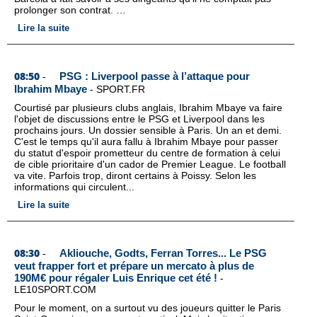
prolonger son contrat. …
Lire la suite
08:50
PSG : Liverpool passe à l’attaque pour
-
Ibrahim Mbaye
-
SPORT.FR
Courtisé par plusieurs clubs anglais, Ibrahim Mbaye va faire
l'objet de discussions entre le PSG et Liverpool dans les
prochains jours. Un dossier sensible à Paris. Un an et demi.
C'est le temps qu'il aura fallu à Ibrahim Mbaye pour passer
du statut d'espoir prometteur du centre de formation à celui
de cible prioritaire d'un cador de Premier League. Le football
va vite. Parfois trop, diront certains à Poissy. Selon les
informations qui circulent...
Lire la suite
08:30
Akliouche, Godts, Ferran Torres... Le PSG
-
veut frapper fort et prépare un mercato à plus de
190M€ pour régaler Luis Enrique cet été !
-
LE10SPORT.COM
Pour le moment, on a surtout vu des joueurs quitter le Paris