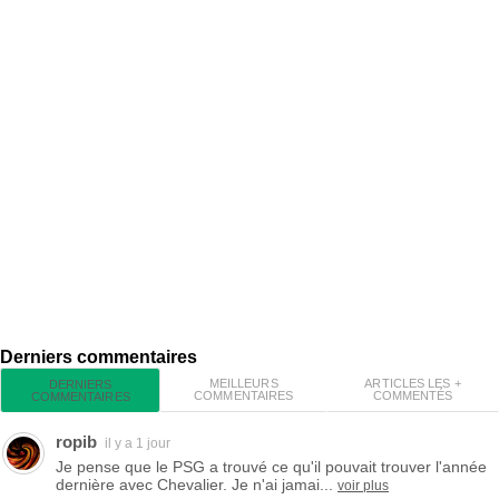
Derniers commentaires
MEILLEURS
ARTICLES LES +
DERNIERS
COMMENTAIRES
COMMENTÉS
COMMENTAIRES
ropib
il y a 1 jour
Je pense que le PSG a trouvé ce qu'il pouvait trouver l'année
dernière avec Chevalier. Je n'ai jamai...
voir plus