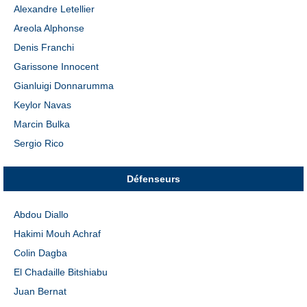
Alexandre Letellier
Areola Alphonse
Denis Franchi
Garissone Innocent
Gianluigi Donnarumma
Keylor Navas
Marcin Bulka
Sergio Rico
Défenseurs
Abdou Diallo
Hakimi Mouh Achraf
Colin Dagba
El Chadaille Bitshiabu
Juan Bernat