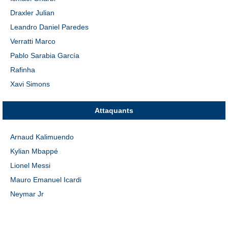
Draxler Julian
Leandro Daniel Paredes
Verratti Marco
Pablo Sarabia García
Rafinha
Xavi Simons
Attaquants
Arnaud Kalimuendo
Kylian Mbappé
Lionel Messi
Mauro Emanuel Icardi
Neymar Jr