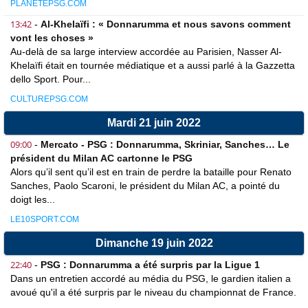
PLANETEPSG.COM
13:42
-
Al-Khelaïfi : « Donnarumma et nous savons comment
vont les choses »
Au-delà de sa large interview accordée au Parisien, Nasser Al-
Khelaïfi était en tournée médiatique et a aussi parlé à la Gazzetta
dello Sport. Pour...
CULTUREPSG.COM
Mardi 21 juin 2022
09:00
-
Mercato - PSG : Donnarumma, Skriniar, Sanches… Le
président du Milan AC cartonne le PSG
Alors qu’il sent qu’il est en train de perdre la bataille pour Renato
Sanches, Paolo Scaroni, le président du Milan AC, a pointé du
doigt les...
LE10SPORT.COM
Dimanche 19 juin 2022
22:40
-
PSG : Donnarumma a été surpris par la Ligue 1
Dans un entretien accordé au média du PSG, le gardien italien a
avoué qu'il a été surpris par le niveau du championnat de France.