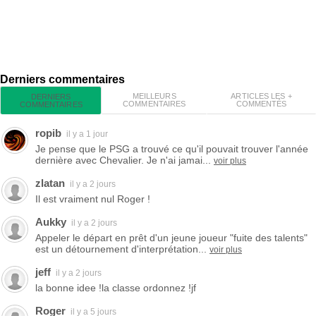
Derniers commentaires
MEILLEURS
ARTICLES LES +
DERNIERS
COMMENTAIRES
COMMENTÉS
COMMENTAIRES
ropib
il y a 1 jour
Je pense que le PSG a trouvé ce qu'il pouvait trouver l'année
dernière avec Chevalier. Je n'ai jamai...
voir plus
zlatan
il y a 2 jours
Il est vraiment nul Roger !
Aukky
il y a 2 jours
Appeler le départ en prêt d'un jeune joueur "fuite des talents"
est un détournement d'interprétation...
voir plus
jeff
il y a 2 jours
la bonne idee !la classe ordonnez !jf
Roger
il y a 5 jours