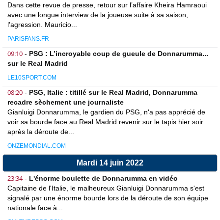
Dans cette revue de presse, retour sur l’affaire Kheira Hamraoui
avec une longue interview de la joueuse suite à sa saison,
l’agression. Mauricio...
PARISFANS.FR
09:10
-
PSG : L’incroyable coup de gueule de Donnarumma...
sur le Real Madrid
LE10SPORT.COM
08:20
-
PSG, Italie : titillé sur le Real Madrid, Donnarumma
recadre sèchement une journaliste
Gianluigi Donnarumma, le gardien du PSG, n'a pas apprécié de
voir sa bourde face au Real Madrid revenir sur le tapis hier soir
après la déroute de...
ONZEMONDIAL.COM
Mardi 14 juin 2022
23:34
-
L'énorme boulette de Donnarumma en vidéo
Capitaine de l'Italie, le malheureux Gianluigi Donnarumma s'est
signalé par une énorme bourde lors de la déroute de son équipe
nationale face à...