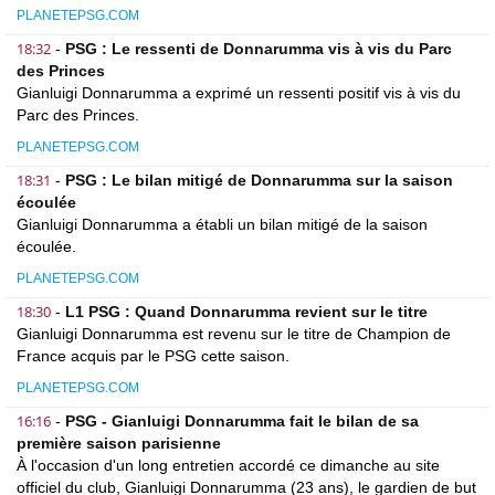
PLANETEPSG.COM
18:32
-
PSG : Le ressenti de Donnarumma vis à vis du Parc
des Princes
Gianluigi Donnarumma a exprimé un ressenti positif vis à vis du
Parc des Princes.
PLANETEPSG.COM
18:31
-
PSG : Le bilan mitigé de Donnarumma sur la saison
écoulée
Gianluigi Donnarumma a établi un bilan mitigé de la saison
écoulée.
PLANETEPSG.COM
18:30
-
L1 PSG : Quand Donnarumma revient sur le titre
Gianluigi Donnarumma est revenu sur le titre de Champion de
France acquis par le PSG cette saison.
PLANETEPSG.COM
16:16
-
PSG - Gianluigi Donnarumma fait le bilan de sa
première saison parisienne
À l'occasion d'un long entretien accordé ce dimanche au site
officiel du club, Gianluigi Donnarumma (23 ans), le gardien de but