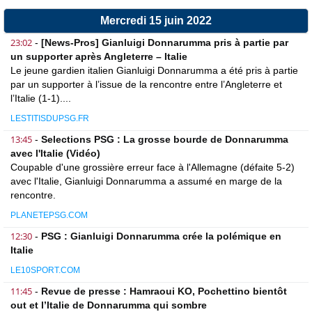
Mercredi 15 juin 2022
23:02
-
[News-Pros] Gianluigi Donnarumma pris à partie par
un supporter après Angleterre – Italie
Le jeune gardien italien Gianluigi Donnarumma a été pris à partie
par un supporter à l’issue de la rencontre entre l’Angleterre et
l’Italie (1-1)....
LESTITISDUPSG.FR
13:45
-
Selections PSG : La grosse bourde de Donnarumma
avec l'Italie (Vidéo)
Coupable d'une grossière erreur face à l'Allemagne (défaite 5-2)
avec l'Italie, Gianluigi Donnarumma a assumé en marge de la
rencontre.
PLANETEPSG.COM
12:30
-
PSG : Gianluigi Donnarumma crée la polémique en
Italie
LE10SPORT.COM
11:45
-
Revue de presse : Hamraoui KO, Pochettino bientôt
out et l’Italie de Donnarumma qui sombre