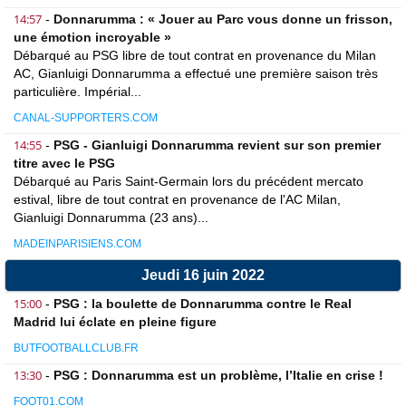
14:57
-
Donnarumma : « Jouer au Parc vous donne un frisson,
une émotion incroyable »
Débarqué au PSG libre de tout contrat en provenance du Milan
AC, Gianluigi Donnarumma a effectué une première saison très
particulière. Impérial...
CANAL-SUPPORTERS.COM
14:55
-
PSG - Gianluigi Donnarumma revient sur son premier
titre avec le PSG
Débarqué au Paris Saint-Germain lors du précédent mercato
estival, libre de tout contrat en provenance de l'AC Milan,
Gianluigi Donnarumma (23 ans)...
MADEINPARISIENS.COM
Jeudi 16 juin 2022
15:00
-
PSG : la boulette de Donnarumma contre le Real
Madrid lui éclate en pleine figure
BUTFOOTBALLCLUB.FR
13:30
-
PSG : Donnarumma est un problème, l’Italie en crise !
FOOT01.COM