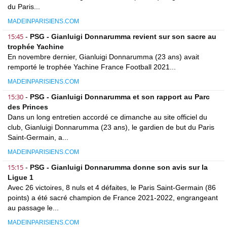
du Paris...
MADEINPARISIENS.COM
15:45
-
PSG - Gianluigi Donnarumma revient sur son sacre au
trophée Yachine
En novembre dernier, Gianluigi Donnarumma (23 ans) avait
remporté le trophée Yachine France Football 2021...
MADEINPARISIENS.COM
15:30
-
PSG - Gianluigi Donnarumma et son rapport au Parc
des Princes
Dans un long entretien accordé ce dimanche au site officiel du
club, Gianluigi Donnarumma (23 ans), le gardien de but du Paris
Saint-Germain, a...
MADEINPARISIENS.COM
15:15
-
PSG - Gianluigi Donnarumma donne son avis sur la
Ligue 1
Avec 26 victoires, 8 nuls et 4 défaites, le Paris Saint-Germain (86
points) a été sacré champion de France 2021-2022, engrangeant
au passage le...
MADEINPARISIENS.COM