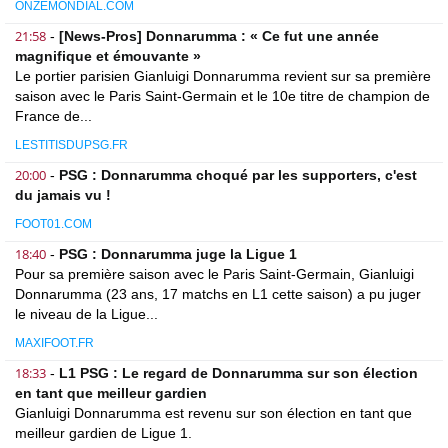
ONZEMONDIAL.COM
21:58
-
[News-Pros] Donnarumma : « Ce fut une année
magnifique et émouvante »
Le portier parisien Gianluigi Donnarumma revient sur sa première
saison avec le Paris Saint-Germain et le 10e titre de champion de
France de...
LESTITISDUPSG.FR
20:00
-
PSG : Donnarumma choqué par les supporters, c'est
du jamais vu !
FOOT01.COM
18:40
-
PSG : Donnarumma juge la Ligue 1
Pour sa première saison avec le Paris Saint-Germain, Gianluigi
Donnarumma (23 ans, 17 matchs en L1 cette saison) a pu juger
le niveau de la Ligue...
MAXIFOOT.FR
18:33
-
L1 PSG : Le regard de Donnarumma sur son élection
en tant que meilleur gardien
Gianluigi Donnarumma est revenu sur son élection en tant que
meilleur gardien de Ligue 1.