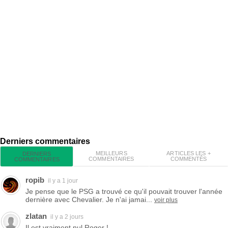
Derniers commentaires
MEILLEURS
ARTICLES LES +
DERNIERS
COMMENTAIRES
COMMENTÉS
COMMENTAIRES
ropib
il y a 1 jour
Je pense que le PSG a trouvé ce qu'il pouvait trouver l'année
dernière avec Chevalier. Je n'ai jamai...
voir plus
zlatan
il y a 2 jours
Il est vraiment nul Roger !