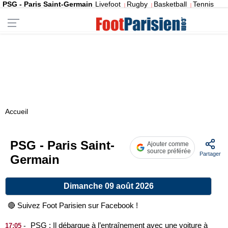
PSG - Paris Saint-Germain
Livefoot
Rugby
Basketball
Tennis
|
|
|
Accueil
PSG - Paris Saint-
Ajouter comme
source préférée
Partager
Germain
Dimanche 09 août 2026
🔴 Suivez Foot Parisien sur Facebook !
PSG : Il débarque à l’entraînement avec une voiture à
-
17:05