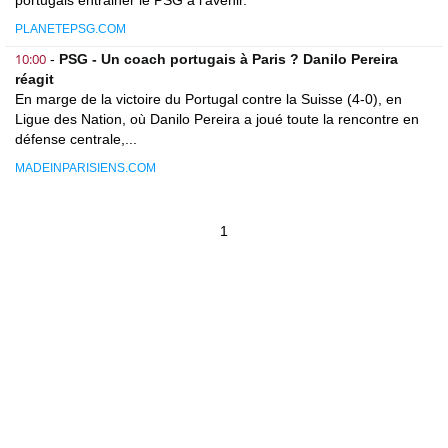
portugais entrainer le PSG à l'avenir.
PLANETEPSG.COM
10:00
-
PSG - Un coach portugais à Paris ? Danilo Pereira
réagit
En marge de la victoire du Portugal contre la Suisse (4-0), en
Ligue des Nation, où Danilo Pereira a joué toute la rencontre en
défense centrale,...
MADEINPARISIENS.COM
1