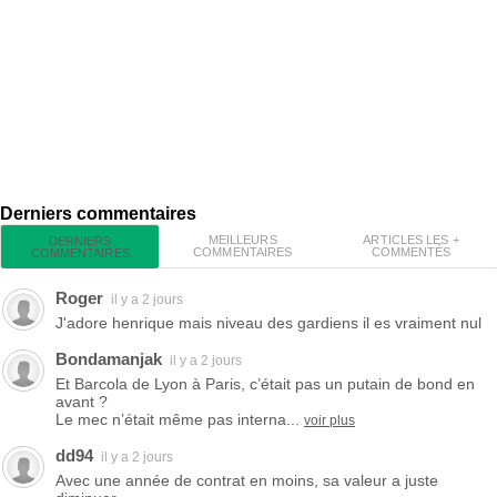
Derniers commentaires
MEILLEURS
ARTICLES LES +
DERNIERS
COMMENTAIRES
COMMENTÉS
COMMENTAIRES
Roger
il y a 2 jours
J'adore henrique mais niveau des gardiens il es vraiment nul
Bondamanjak
il y a 2 jours
Et Barcola de Lyon à Paris, c’était pas un putain de bond en
avant ?
Le mec n’était même pas interna...
voir plus
dd94
il y a 2 jours
Avec une année de contrat en moins, sa valeur a juste