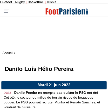
Livefoot
Rugby
Basketball
Tennis
|
|
|
Accueil
/
Danilo Luís Hélio Pereira
Mardi 21 juin 2022
09:33
-
Danilo Pereira ne compte pas quitter le PSG cet été
Cet été, le secteur du milieu de terrain risque de beaucoup
bouger. Le PSG pourrait recruter Vitinha et Renato Sanches, et
voudrait de plusieurs...