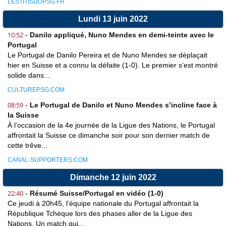
LESTITISDUPSG.FR
Lundi 13 juin 2022
10:52
-
Danilo appliqué, Nuno Mendes en demi-teinte avec le
Portugal
Le Portugal de Danilo Pereira et de Nuno Mendes se déplaçait
hier en Suisse et a connu la défaite (1-0). Le premier s’est montré
solide dans...
CULTUREPSG.COM
08:59
-
Le Portugal de Danilo et Nuno Mendes s’incline face à
la Suisse
À l’occasion de la 4e journée de la Ligue des Nations, le Portugal
affrontait la Suisse ce dimanche soir pour son dernier match de
cette trêve...
CANAL-SUPPORTERS.COM
Dimanche 12 juin 2022
22:40
-
Résumé Suisse/Portugal en vidéo (1-0)
Ce jeudi à 20h45, l’équipe nationale du Portugal affrontait la
République Tchèque lors des phases aller de la Ligue des
Nations. Un match qui...