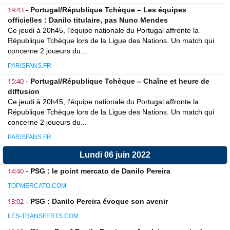
19:43
-
Portugal/République Tchèque – Les équipes
officielles : Danilo titulaire, pas Nuno Mendes
Ce jeudi à 20h45, l’équipe nationale du Portugal affronte la
République Tchèque lors de la Ligue des Nations. Un match qui
concerne 2 joueurs du...
PARISFANS.FR
15:40
-
Portugal/République Tchèque – Chaîne et heure de
diffusion
Ce jeudi à 20h45, l’équipe nationale du Portugal affronte la
République Tchèque lors de la Ligue des Nations. Un match qui
concerne 2 joueurs du...
PARISFANS.FR
Lundi 06 juin 2022
14:40
-
PSG : le point mercato de Danilo Pereira
TOPMERCATO.COM
13:02
-
PSG : Danilo Pereira évoque son avenir
LES-TRANSFERTS.COM