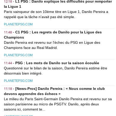
12:18
-
L1 PSG : Danilo explique les difficultés pour remporter
la Ligue 1
Paris vainqueur de son 10ème titre en Ligue 1, Danilo Pereira a
rappelé que la tâche n'avait pas été simple.
PLANETEPSG.COM
11:48
-
C1 PSG : Les regrets de Danilo pour la Ligue des
Champions
Danilo Pereira est revenu sur l'échec du PSG en Ligue des
Champions face au Real Madrid.
PLANETEPSG.COM
11:44
-
PSG : Les mots de Danilo sur la saison écoulée
Questionné sur le bilan de la saison, Danilo Pereira estime être
désormais bien intégré.
PLANETEPSG.COM
11:18
-
[News-Pros] Danilo Pereira : « Nous comme le club
devons apprendre des échecs »
Le milieu du Paris Saint-Germain Danilo Pereira est revenu sur sa
saison parisienne au micro de PSGTV. Danilo, après deux
saisons ici, comment te...