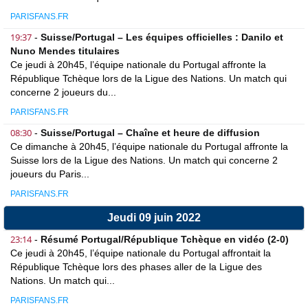
PARISFANS.FR
19:37
-
Suisse/Portugal – Les équipes officielles : Danilo et
Nuno Mendes titulaires
Ce jeudi à 20h45, l’équipe nationale du Portugal affronte la
République Tchèque lors de la Ligue des Nations. Un match qui
concerne 2 joueurs du...
PARISFANS.FR
08:30
-
Suisse/Portugal – Chaîne et heure de diffusion
Ce dimanche à 20h45, l’équipe nationale du Portugal affronte la
Suisse lors de la Ligue des Nations. Un match qui concerne 2
joueurs du Paris...
PARISFANS.FR
Jeudi 09 juin 2022
23:14
-
Résumé Portugal/République Tchèque en vidéo (2-0)
Ce jeudi à 20h45, l’équipe nationale du Portugal affrontait la
République Tchèque lors des phases aller de la Ligue des
Nations. Un match qui...
PARISFANS.FR