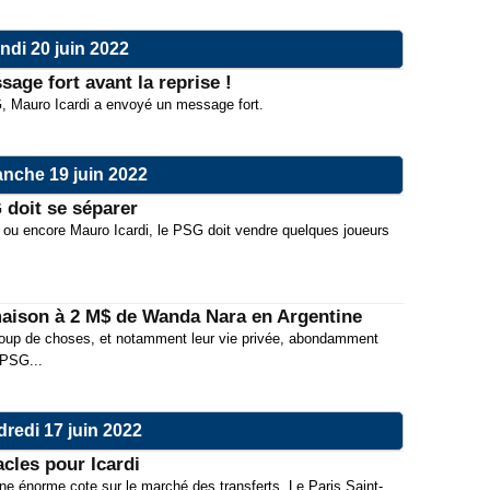
ndi 20 juin 2022
age fort avant la reprise !
G, Mauro Icardi a envoyé un message fort.
nche 19 juin 2022
 doit se séparer
a ou encore Mauro Icardi, le PSG doit vendre quelques joueurs
aison à 2 M$ de Wanda Nara en Argentine
oup de choses, et notamment leur vie privée, abondamment
 PSG...
redi 17 juin 2022
cles pour Icardi
une énorme cote sur le marché des transferts. Le Paris Saint-