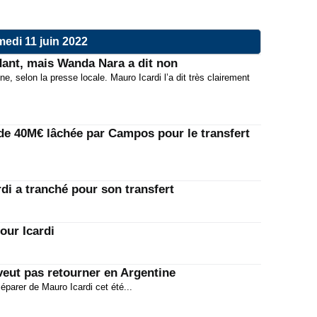
edi 11 juin 2022
ndant, mais Wanda Nara a dit non
e, selon la presse locale. Mauro Icardi l’a dit très clairement
de 40M€ lâchée par Campos pour le transfert
di a tranché pour son transfert
our Icardi
veut pas retourner en Argentine
éparer de Mauro Icardi cet été...