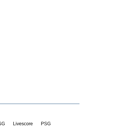
SG
|
Livescore
|
PSG