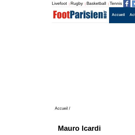
Livefoot
Rugby
Basketball
Tennis
|
|
|
Accueil
Ac
Accueil
/
Mauro Icardi