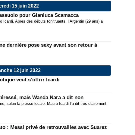
redi 15 juin 2022
 Sassuolo pour Gianluca Scamacca
Icardi. Après des débuts tonitruants, l’Argentin (29 ans) a
e dernière pose sexy avant son retour à
nche 12 juin 2022
tique veut s’offrir Icardi
ntéressé, mais Wanda Nara a dit non
e, selon la presse locale. Mauro Icardi l’a dit très clairement
o : Messi privé de retrouvailles avec Suarez