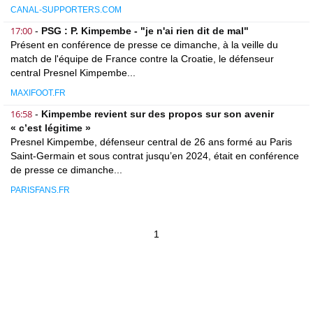
CANAL-SUPPORTERS.COM
17:00
-
PSG : P. Kimpembe - "je n'ai rien dit de mal"
Présent en conférence de presse ce dimanche, à la veille du
match de l'équipe de France contre la Croatie, le défenseur
central Presnel Kimpembe...
MAXIFOOT.FR
16:58
-
Kimpembe revient sur des propos sur son avenir
« c’est légitime »
Presnel Kimpembe, défenseur central de 26 ans formé au Paris
Saint-Germain et sous contrat jusqu’en 2024, était en conférence
de presse ce dimanche...
PARISFANS.FR
1