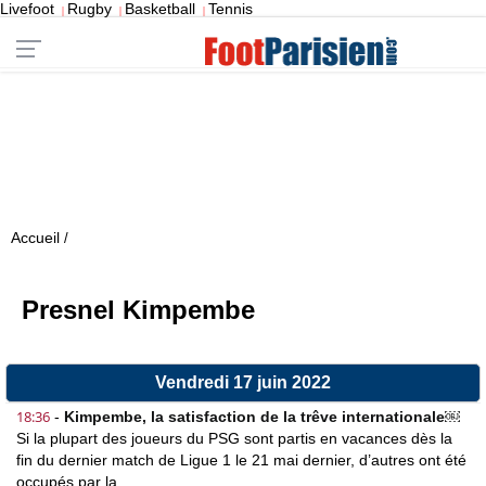
Livefoot
Rugby
Basketball
Tennis
|
|
|
Accueil
/
Presnel Kimpembe
Vendredi 17 juin 2022
18:36
-
Kimpembe, la satisfaction de la trêve internationale￼
Si la plupart des joueurs du PSG sont partis en vacances dès la
fin du dernier match de Ligue 1 le 21 mai dernier, d’autres ont été
occupés par la...