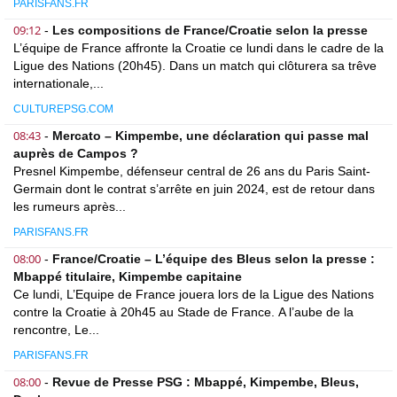
PARISFANS.FR
09:12
-
Les compositions de France/Croatie selon la presse
L’équipe de France affronte la Croatie ce lundi dans le cadre de la
Ligue des Nations (20h45). Dans un match qui clôturera sa trêve
internationale,...
CULTUREPSG.COM
08:43
-
Mercato – Kimpembe, une déclaration qui passe mal
auprès de Campos ?
Presnel Kimpembe, défenseur central de 26 ans du Paris Saint-
Germain dont le contrat s’arrête en juin 2024, est de retour dans
les rumeurs après...
PARISFANS.FR
08:00
-
France/Croatie – L’équipe des Bleus selon la presse :
Mbappé titulaire, Kimpembe capitaine
Ce lundi, L’Equipe de France jouera lors de la Ligue des Nations
contre la Croatie à 20h45 au Stade de France. A l’aube de la
rencontre, Le...
PARISFANS.FR
08:00
-
Revue de Presse PSG : Mbappé, Kimpembe, Bleus,