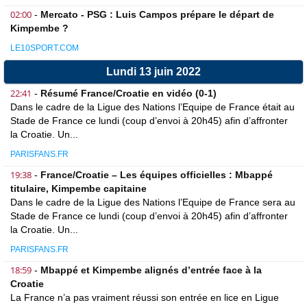
02:00
-
Mercato - PSG : Luis Campos prépare le départ de
Kimpembe ?
LE10SPORT.COM
Lundi 13 juin 2022
22:41
-
Résumé France/Croatie en vidéo (0-1)
Dans le cadre de la Ligue des Nations l’Equipe de France était au
Stade de France ce lundi (coup d’envoi à 20h45) afin d’affronter
la Croatie. Un...
PARISFANS.FR
19:38
-
France/Croatie – Les équipes officielles : Mbappé
titulaire, Kimpembe capitaine
Dans le cadre de la Ligue des Nations l’Equipe de France sera au
Stade de France ce lundi (coup d’envoi à 20h45) afin d’affronter
la Croatie. Un...
PARISFANS.FR
18:59
-
Mbappé et Kimpembe alignés d’entrée face à la
Croatie
La France n’a pas vraiment réussi son entrée en lice en Ligue