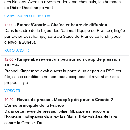
des Nations. Avec un revers et deux matches nuls, les hommes
de Didier Deschamps vont...
CANAL-SUPPORTERS.COM
13:00
-
France/Croatie – Chaîne et heure de diffusion
Dans le cadre de la Ligue des Nations l’Equipe de France (dirigée
par Didier Deschamps) sera au Stade de France ce lundi (coup
d’envoi à 20h45)...
PARISFANS.FR
12:00
-
Kimpembe revient un peu sur son coup de pression
au PSG
Presnel Kimpembe avait ouvert la porte à un départ du PSG cet
été, si ses conditions ne sont pas acceptées : il revient sur ses
propos. Il y a...
VIPSG.FR
10:20
-
Revue de presse : Mbappé prêt pour la Croatie ?
L’arme principale de la France
Dans cette revue de presse, Kylian Mbappé est encore à
l’honneur. Indispensable avec les Bleus, il devrait être titulaire
contre la Croatie. Du...