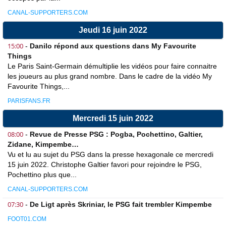
CANAL-SUPPORTERS.COM
Jeudi 16 juin 2022
15:00
-
Danilo répond aux questions dans My Favourite
Things
Le Paris Saint-Germain démultiplie les vidéos pour faire connaitre
les joueurs au plus grand nombre. Dans le cadre de la vidéo My
Favourite Things,...
PARISFANS.FR
Mercredi 15 juin 2022
08:00
-
Revue de Presse PSG : Pogba, Pochettino, Galtier,
Zidane, Kimpembe…
Vu et lu au sujet du PSG dans la presse hexagonale ce mercredi
15 juin 2022. Christophe Galtier favori pour rejoindre le PSG,
Pochettino plus que...
CANAL-SUPPORTERS.COM
07:30
-
De Ligt après Skriniar, le PSG fait trembler Kimpembe
FOOT01.COM