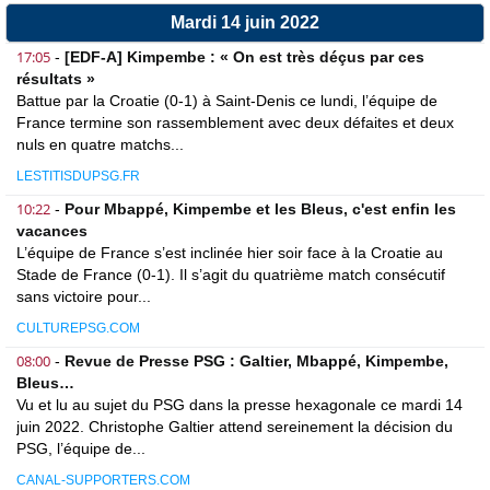
Mardi 14 juin 2022
17:05
-
[EDF-A] Kimpembe : « On est très déçus par ces
résultats »
Battue par la Croatie (0-1) à Saint-Denis ce lundi, l’équipe de
France termine son rassemblement avec deux défaites et deux
nuls en quatre matchs...
LESTITISDUPSG.FR
10:22
-
Pour Mbappé, Kimpembe et les Bleus, c'est enfin les
vacances
L’équipe de France s’est inclinée hier soir face à la Croatie au
Stade de France (0-1). Il s’agit du quatrième match consécutif
sans victoire pour...
CULTUREPSG.COM
08:00
-
Revue de Presse PSG : Galtier, Mbappé, Kimpembe,
Bleus…
Vu et lu au sujet du PSG dans la presse hexagonale ce mardi 14
juin 2022. Christophe Galtier attend sereinement la décision du
PSG, l’équipe de...
CANAL-SUPPORTERS.COM