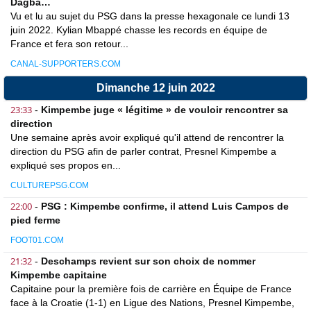
Dagba…
Vu et lu au sujet du PSG dans la presse hexagonale ce lundi 13
juin 2022. Kylian Mbappé chasse les records en équipe de
France et fera son retour...
CANAL-SUPPORTERS.COM
Dimanche 12 juin 2022
23:33
-
Kimpembe juge « légitime » de vouloir rencontrer sa
direction
Une semaine après avoir expliqué qu'il attend de rencontrer la
direction du PSG afin de parler contrat, Presnel Kimpembe a
expliqué ses propos en...
CULTUREPSG.COM
22:00
-
PSG : Kimpembe confirme, il attend Luis Campos de
pied ferme
FOOT01.COM
21:32
-
Deschamps revient sur son choix de nommer
Kimpembe capitaine
Capitaine pour la première fois de carrière en Équipe de France
face à la Croatie (1-1) en Ligue des Nations, Presnel Kimpembe,