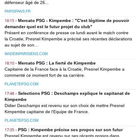
défenseur âgé de 26...
PARISFANS.FR
18:15
-
Mercato PSG - Kimpembe : "C'est légitime de pouvoir
demander quel est le futur projet du club"
Présent en conférence de presse ce lundi avant le match contre
la Croatie, Presnel Kimpembe a précisé ses récentes déclarations
au sujet de son...
MADEINPARISIENS.COM
18:10
-
Mercato PSG : La fierté de Kimpembe
Capitaine de la France face à la Croatie, Presnel Kimpembe a
commenté ce moment fort de sa carrière.
PLANETEPSG.COM
17:48
-
Selections PSG : Deschamps explique le capitanat de
Kimpembe
Didier Deschamps est revenu sur son choix de mettre Presnel
Kimpembe capitaine de l'Equipe de France.
PLANETEPSG.COM
17:35
-
PSG : Kimpembe précise ses propos sur son futur
Presnel Kimpembe est revenu sur ses récents propos dans