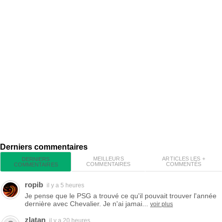
Derniers commentaires
MEILLEURS
ARTICLES LES +
DERNIERS
COMMENTAIRES
COMMENTÉS
COMMENTAIRES
ropib
il y a 5 heures
Je pense que le PSG a trouvé ce qu'il pouvait trouver l'année
dernière avec Chevalier. Je n'ai jamai...
voir plus
zlatan
il y a 20 heures