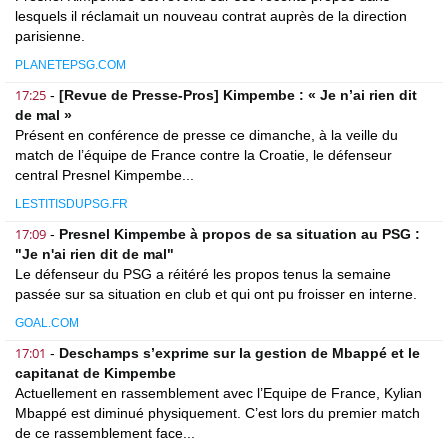
lesquels il réclamait un nouveau contrat auprès de la direction
parisienne.
PLANETEPSG.COM
17:25
-
[Revue de Presse-Pros] Kimpembe : « Je n’ai rien dit
de mal »
Présent en conférence de presse ce dimanche, à la veille du
match de l’équipe de France contre la Croatie, le défenseur
central Presnel Kimpembe...
LESTITISDUPSG.FR
17:09
-
Presnel Kimpembe à propos de sa situation au PSG :
"Je n'ai rien dit de mal"
Le défenseur du PSG a réitéré les propos tenus la semaine
passée sur sa situation en club et qui ont pu froisser en interne.
GOAL.COM
17:01
-
Deschamps s’exprime sur la gestion de Mbappé et le
capitanat de Kimpembe
Actuellement en rassemblement avec l’Equipe de France, Kylian
Mbappé est diminué physiquement. C’est lors du premier match
de ce rassemblement face...