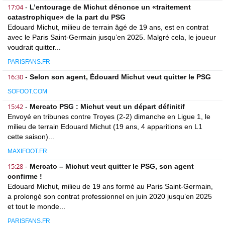
17:04
-
L’entourage de Michut dénonce un «traitement
catastrophique» de la part du PSG
Edouard Michut, milieu de terrain âgé de 19 ans, est en contrat
avec le Paris Saint-Germain jusqu’en 2025. Malgré cela, le joueur
voudrait quitter...
PARISFANS.FR
16:30
-
Selon son agent, Édouard Michut veut quitter le PSG
SOFOOT.COM
15:42
-
Mercato PSG : Michut veut un départ définitif
Envoyé en tribunes contre Troyes (2-2) dimanche en Ligue 1, le
milieu de terrain Edouard Michut (19 ans, 4 apparitions en L1
cette saison)...
MAXIFOOT.FR
15:28
-
Mercato – Michut veut quitter le PSG, son agent
confirme !
Edouard Michut, milieu de 19 ans formé au Paris Saint-Germain,
a prolongé son contrat professionnel en juin 2020 jusqu’en 2025
et tout le monde...
PARISFANS.FR