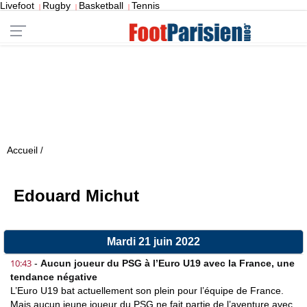
Livefoot
Rugby
Basketball
Tennis
|
|
|
Accueil
/
Edouard Michut
Mardi 21 juin 2022
10:43
-
Aucun joueur du PSG à l’Euro U19 avec la France, une
tendance négative
L’Euro U19 bat actuellement son plein pour l’équipe de France.
Mais aucun jeune joueur du PSG ne fait partie de l’aventure avec