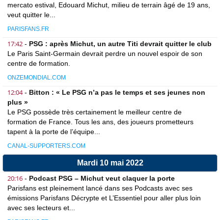
mercato estival, Edouard Michut, milieu de terrain âgé de 19 ans,
veut quitter le...
PARISFANS.FR
17:42
-
PSG : après Michut, un autre Titi devrait quitter le club
Le Paris Saint-Germain devrait perdre un nouvel espoir de son
centre de formation.
ONZEMONDIAL.COM
12:04
-
Bitton : « Le PSG n’a pas le temps et ses jeunes non
plus »
Le PSG possède très certainement le meilleur centre de
formation de France. Tous les ans, des joueurs prometteurs
tapent à la porte de l’équipe...
CANAL-SUPPORTERS.COM
Mardi 10 mai 2022
20:16
-
Podcast PSG – Michut veut claquer la porte
Parisfans est pleinement lancé dans ses Podcasts avec ses
émissions Parisfans Décrypte et L’Essentiel pour aller plus loin
avec ses lecteurs et...