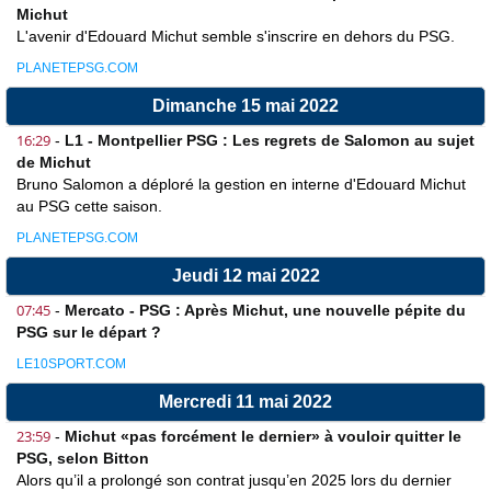
Michut
L'avenir d'Edouard Michut semble s'inscrire en dehors du PSG.
PLANETEPSG.COM
Dimanche 15 mai 2022
16:29
-
L1 - Montpellier PSG : Les regrets de Salomon au sujet
de Michut
Bruno Salomon a déploré la gestion en interne d'Edouard Michut
au PSG cette saison.
PLANETEPSG.COM
Jeudi 12 mai 2022
07:45
-
Mercato - PSG : Après Michut, une nouvelle pépite du
PSG sur le départ ?
LE10SPORT.COM
Mercredi 11 mai 2022
23:59
-
Michut «pas forcément le dernier» à vouloir quitter le
PSG, selon Bitton
Alors qu’il a prolongé son contrat jusqu’en 2025 lors du dernier