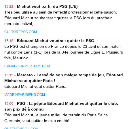
15:22
-
Michut veut partir du PSG (L'E)
Très peu utilisé au sein de l’effectif professionnel cette saison,
Édouard Michut souhaiterait quitter le PSG lors du prochain
mercato estival,...
CULTUREPSG.COM
15:18
-
Edouard Michut voudrait quitter le PSG
Le PSG est champion de France depuis le 23 avril et son match
nul contre Lens (1-1) lors de la 34e journée de Ligue 1. Plusieurs
fois, Mauricio...
CANAL-SUPPORTERS.COM
15:15
-
Mercato - Lassé de son maigre temps de jeu, Edouard
Michut veut quitter Paris !
Edouard Michut veut quitter Paris...
MADEINPARISIENS.COM
15:09
-
PSG : la pépite Edouard Michut veut quitter le club,
son prix déjà connu
Edouard Michut, le jeune milieu de terrain du Paris Saint-
Germain, veut quitter le club cet été.