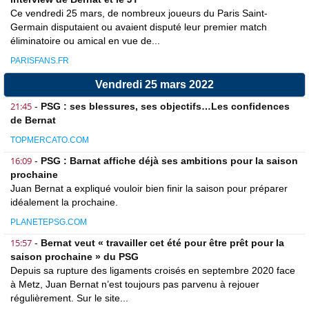
Ce vendredi 25 mars, de nombreux joueurs du Paris Saint-
Germain disputaient ou avaient disputé leur premier match
éliminatoire ou amical en vue de...
PARISFANS.FR
Vendredi 25 mars 2022
21:45
-
PSG : ses blessures, ses objectifs…Les confidences
de Bernat
TOPMERCATO.COM
16:09
-
PSG : Barnat affiche déjà ses ambitions pour la saison
prochaine
Juan Bernat a expliqué vouloir bien finir la saison pour préparer
idéalement la prochaine.
PLANETEPSG.COM
15:57
-
Bernat veut « travailler cet été pour être prêt pour la
saison prochaine » du PSG
Depuis sa rupture des ligaments croisés en septembre 2020 face
à Metz, Juan Bernat n’est toujours pas parvenu à rejouer
régulièrement. Sur le site...