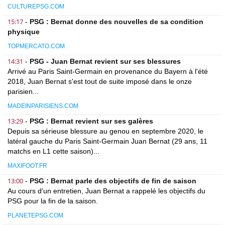
CULTUREPSG.COM
15:17
-
PSG : Bernat donne des nouvelles de sa condition
physique
TOPMERCATO.COM
14:31
-
PSG - Juan Bernat revient sur ses blessures
Arrivé au Paris Saint-Germain en provenance du Bayern à l'été
2018, Juan Bernat s'est tout de suite imposé dans le onze
parisien...
MADEINPARISIENS.COM
13:29
-
PSG : Bernat revient sur ses galères
Depuis sa sérieuse blessure au genou en septembre 2020, le
latéral gauche du Paris Saint-Germain Juan Bernat (29 ans, 11
matchs en L1 cette saison)...
MAXIFOOT.FR
13:00
-
PSG : Bernat parle des objectifs de fin de saison
Au cours d'un entretien, Juan Bernat a rappelé les objectifs du
PSG pour la fin de la saison.
PLANETEPSG.COM