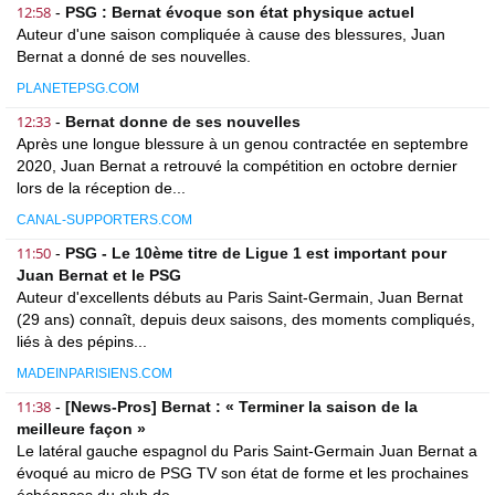
12:58
-
PSG : Bernat évoque son état physique actuel
Auteur d'une saison compliquée à cause des blessures, Juan
Bernat a donné de ses nouvelles.
PLANETEPSG.COM
12:33
-
Bernat donne de ses nouvelles
Après une longue blessure à un genou contractée en septembre
2020, Juan Bernat a retrouvé la compétition en octobre dernier
lors de la réception de...
CANAL-SUPPORTERS.COM
11:50
-
PSG - Le 10ème titre de Ligue 1 est important pour
Juan Bernat et le PSG
Auteur d'excellents débuts au Paris Saint-Germain, Juan Bernat
(29 ans) connaît, depuis deux saisons, des moments compliqués,
liés à des pépins...
MADEINPARISIENS.COM
11:38
-
[News-Pros] Bernat : « Terminer la saison de la
meilleure façon »
Le latéral gauche espagnol du Paris Saint-Germain Juan Bernat a
évoqué au micro de PSG TV son état de forme et les prochaines