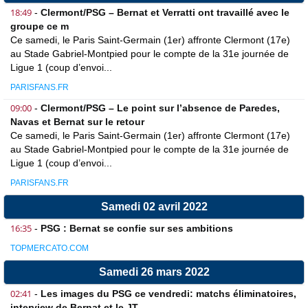
18:49
-
Clermont/PSG – Bernat et Verratti ont travaillé avec le
groupe ce m
Ce samedi, le Paris Saint-Germain (1er) affronte Clermont (17e)
au Stade Gabriel-Montpied pour le compte de la 31e journée de
Ligue 1 (coup d’envoi...
PARISFANS.FR
09:00
-
Clermont/PSG – Le point sur l’absence de Paredes,
Navas et Bernat sur le retour
Ce samedi, le Paris Saint-Germain (1er) affronte Clermont (17e)
au Stade Gabriel-Montpied pour le compte de la 31e journée de
Ligue 1 (coup d’envoi...
PARISFANS.FR
Samedi 02 avril 2022
16:35
-
PSG : Bernat se confie sur ses ambitions
TOPMERCATO.COM
Samedi 26 mars 2022
02:41
-
Les images du PSG ce vendredi: matchs éliminatoires,
interview de Bernat et le JT