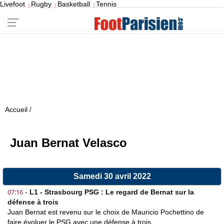
Livefoot
Rugby
Basketball
Tennis
|
|
|
Accueil
/
Juan Bernat Velasco
Samedi 30 avril 2022
07:16
-
L1 - Strasbourg PSG : Le regard de Bernat sur la
défense à trois
Juan Bernat est revenu sur le choix de Mauricio Pochettino de
faire évoluer le PSG avec une défense à trois.