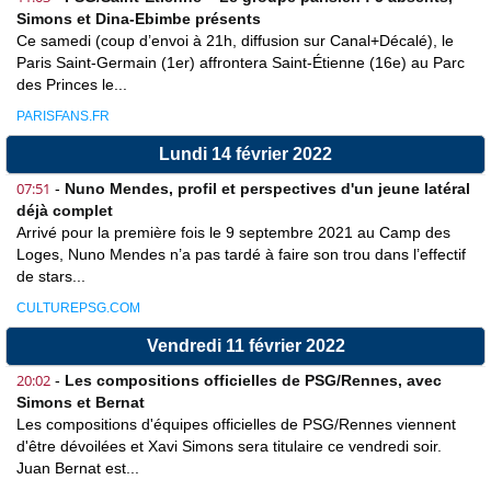
Simons et Dina-Ebimbe présents
Ce samedi (coup d’envoi à 21h, diffusion sur Canal+Décalé), le
Paris Saint-Germain (1er) affrontera Saint-Étienne (16e) au Parc
des Princes le...
PARISFANS.FR
Lundi 14 février 2022
07:51
-
Nuno Mendes, profil et perspectives d'un jeune latéral
déjà complet
Arrivé pour la première fois le 9 septembre 2021 au Camp des
Loges, Nuno Mendes n’a pas tardé à faire son trou dans l’effectif
de stars...
CULTUREPSG.COM
Vendredi 11 février 2022
20:02
-
Les compositions officielles de PSG/Rennes, avec
Simons et Bernat
Les compositions d'équipes officielles de PSG/Rennes viennent
d'être dévoilées et Xavi Simons sera titulaire ce vendredi soir.
Juan Bernat est...