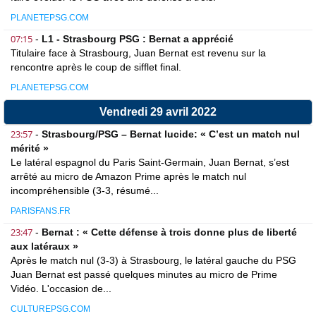
PLANETEPSG.COM
07:15
-
L1 - Strasbourg PSG : Bernat a apprécié
Titulaire face à Strasbourg, Juan Bernat est revenu sur la
rencontre après le coup de sifflet final.
PLANETEPSG.COM
Vendredi 29 avril 2022
23:57
-
Strasbourg/PSG – Bernat lucide: « C’est un match nul
mérité »
Le latéral espagnol du Paris Saint-Germain, Juan Bernat, s’est
arrêté au micro de Amazon Prime après le match nul
incompréhensible (3-3, résumé...
PARISFANS.FR
23:47
-
Bernat : « Cette défense à trois donne plus de liberté
aux latéraux »
Après le match nul (3-3) à Strasbourg, le latéral gauche du PSG
Juan Bernat est passé quelques minutes au micro de Prime
Vidéo. L'occasion de...
CULTUREPSG.COM