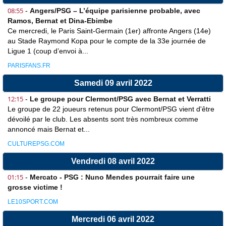
08:55
-
Angers/PSG – L’équipe parisienne probable, avec
Ramos, Bernat et Dina-Ebimbe
Ce mercredi, le Paris Saint-Germain (1er) affronte Angers (14e)
au Stade Raymond Kopa pour le compte de la 33e journée de
Ligue 1 (coup d’envoi à...
PARISFANS.FR
Samedi 09 avril 2022
12:15
-
Le groupe pour Clermont/PSG avec Bernat et Verratti
Le groupe de 22 joueurs retenus pour Clermont/PSG vient d'être
dévoilé par le club. Les absents sont très nombreux comme
annoncé mais Bernat et...
CULTUREPSG.COM
Vendredi 08 avril 2022
01:15
-
Mercato - PSG : Nuno Mendes pourrait faire une
grosse victime !
LE10SPORT.COM
Mercredi 06 avril 2022