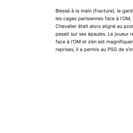
Blessé à la main (fracture), le gar
les cages parisiennes face à l’OM
Chevalier était alors aligné au po
pesait sur ses épaules. Le joueur r
face à l’OM et s’en est magnifique
reprises, il a permis au PSG de s