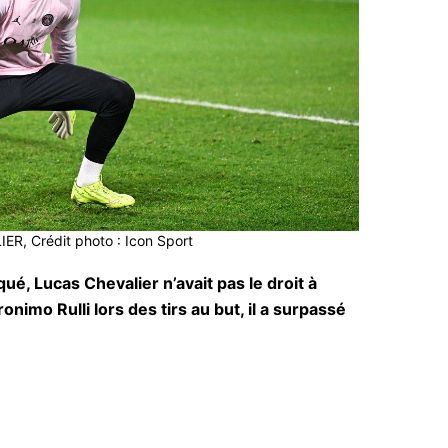
ER, Crédit photo : Icon Sport
é, Lucas Chevalier n’avait pas le droit à
onimo Rulli lors des tirs au but, il a surpassé