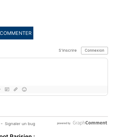
COMMENTER
oot Parisien :