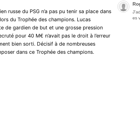
Ro
dien russe du PSG n’a pas pu tenir sa place dans
J'a
es 
, lors du Trophée des champions. Lucas
ste de gardien de but et une grosse pression
ecruté pour 40 M€ n’avait pas le droit à l’erreur
ment bien sorti. Décisif à de nombreuses
’imposer dans ce Trophée des champions.