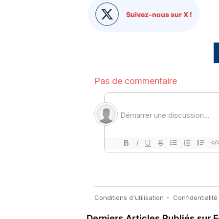
Suivez-nous sur X !
Derniers Articles Publiés sur F