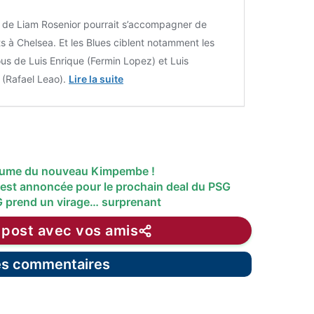
e de Liam Rosenior pourrait s’accompagner de
ts à Chelsea. Et les Blues ciblent notamment les
s de Luis Enrique (Fermin Lopez) et Luis
(Rafael Leao).
Lire la suite
stume du nouveau Kimpembe !
 est annoncée pour le prochain deal du PSG
G prend un virage… surprenant
 post avec vos amis
les commentaires