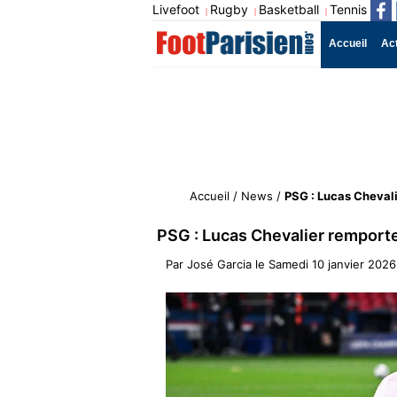
Livefoot
Rugby
Basketball
Tennis
|
|
|
Accueil
Ac
Accueil
/
News
/
PSG : Lucas Chevali
PSG : Lucas Chevalier remporte
Par
José Garcia
le
Samedi 10 janvier 2026