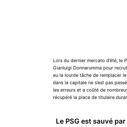
Lors du dernier mercato d’été, le 
Gianluigi Donnarumma pour recrute
eu la lourde tâche de remplacer l
dans la capitale ne s’est pas pass
les erreurs et a coûté de nombre
récupéré la place de titulaire dur
Le PSG est sauvé par