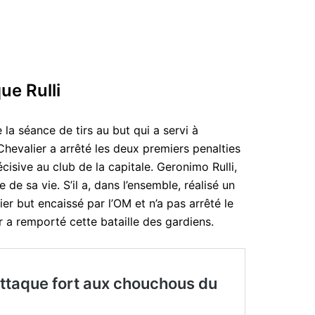
ue Rulli
 la séance de tirs au but qui a servi à
hevalier a arrêté les deux premiers penalties
cisive au club de la capitale. Geronimo Rulli,
e de sa vie. S’il a, dans l’ensemble, réalisé un
ier but encaissé par l’OM et n’a pas arrêté le
r a remporté cette bataille des gardiens.
attaque fort aux chouchous du