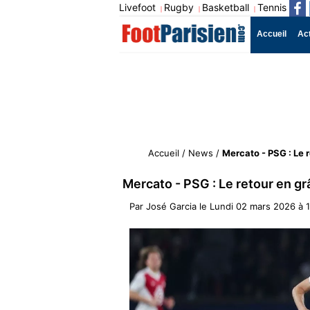
Livefoot
Rugby
Basketball
Tennis
|
|
|
Accueil
Ac
Accueil
/
News
/
Mercato - PSG : Le r
Mercato - PSG : Le retour en gr
Par
José Garcia
le
Lundi 02 mars 2026 à 