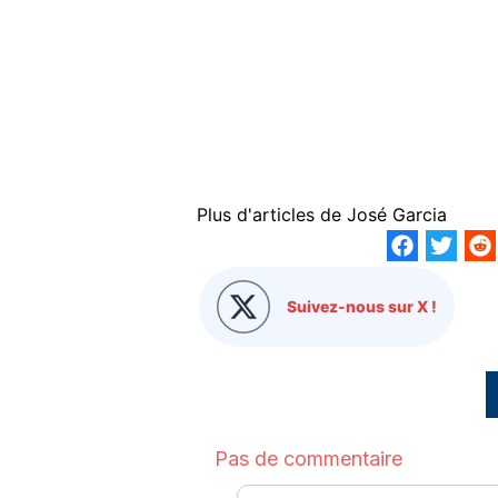
Plus d'articles de
José Garcia
Suivez-nous sur X !