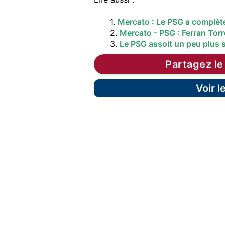
1.
Mercato : Le PSG a complè
2.
Mercato - PSG : Ferran Torr
3.
Le PSG assoit un peu plus s
Partagez le
Voir 