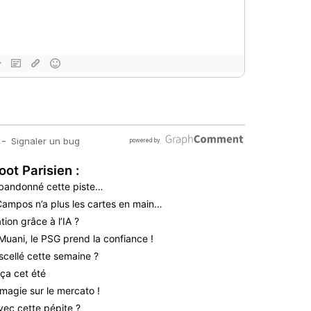
oot Parisien :
bandonné cette piste…
 Campos n’a plus les cartes en main…
ion grâce à l’IA ?
Muani, le PSG prend la confiance !
scellé cette semaine ?
ça cet été
magie sur le mercato !
vec cette pépite ?