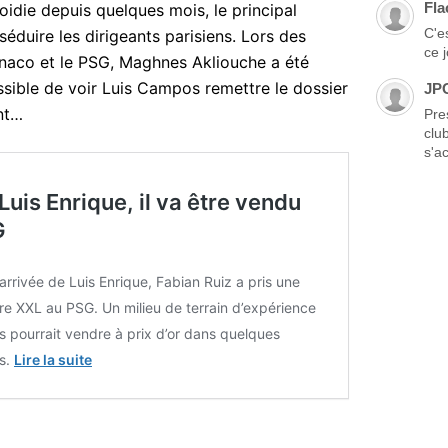
Fla
roidie depuis quelques mois, le principal
C'es
 séduire les dirigeants parisiens. Lors des
ce 
onaco et le PSG, Maghnes Akliouche a été
ossible de voir Luis Campos remettre le dossier
JP
nt…
Pre
clu
s'ac
Luis Enrique, il va être vendu
G
’arrivée de Luis Enrique, Fabian Ruiz a pris une
e XXL au PSG. Un milieu de terrain d’expérience
s pourrait vendre à prix d’or dans quelques
s.
Lire la suite