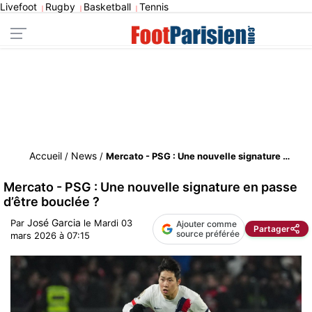
Livefoot
Rugby
Basketball
Tennis
|
|
|
Accueil
News
/
/
Mercato - PSG : Une nouvelle signature en passe d’être bouclée ?
Mercato - PSG : Une nouvelle signature en passe
d’être bouclée ?
José Garcia
Par
le
Mardi 03
Ajouter comme
Partager
source préférée
mars 2026 à 07:15