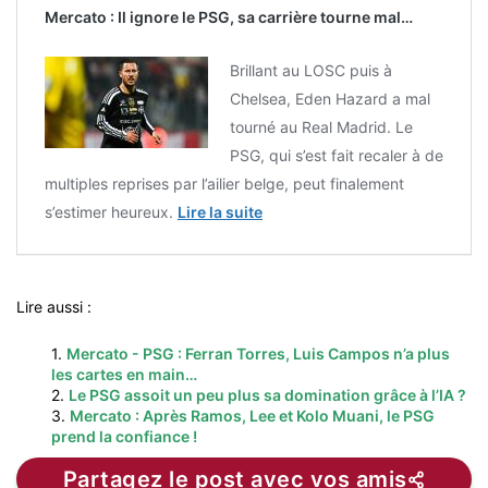
Mercato : Il ignore le PSG, sa carrière tourne mal…
Brillant au LOSC puis à
Chelsea, Eden Hazard a mal
tourné au Real Madrid. Le
PSG, qui s’est fait recaler à de
multiples reprises par l’ailier belge, peut finalement
s’estimer heureux.
Lire la suite
Lire aussi :
1.
Mercato - PSG : Ferran Torres, Luis Campos n’a plus
les cartes en main…
2.
Le PSG assoit un peu plus sa domination grâce à l’IA ?
3.
Mercato : Après Ramos, Lee et Kolo Muani, le PSG
prend la confiance !
Partagez le post avec vos amis