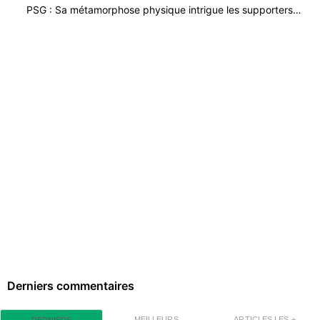
PSG : Sa métamorphose physique intrigue les supporters…
Derniers commentaires
MEILLEURS
ARTICLES LES +
DERNIERS