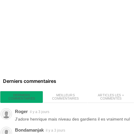
Derniers commentaires
MEILLEURS
ARTICLES LES +
DERNIERS
COMMENTAIRES
COMMENTÉS
COMMENTAIRES
Roger
il y a 3 jours
J'adore henrique mais niveau des gardiens il es vraiment nul
Bondamanjak
il y a 3 jours