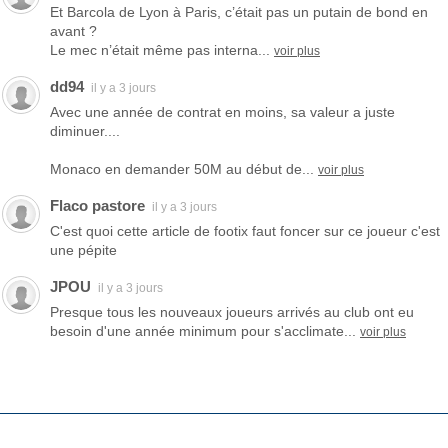
Et Barcola de Lyon à Paris, c’était pas un putain de bond en
avant ?
Le mec n’était même pas interna...
voir plus
dd94
il y a 3 jours
Avec une année de contrat en moins, sa valeur a juste
diminuer....
Monaco en demander 50M au début de...
voir plus
Flaco pastore
il y a 3 jours
C'est quoi cette article de footix faut foncer sur ce joueur c'est
une pépite
JPOU
il y a 3 jours
Presque tous les nouveaux joueurs arrivés au club ont eu
besoin d'une année minimum pour s'acclimate...
voir plus