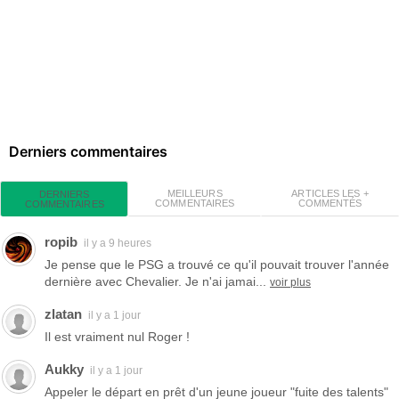
Derniers commentaires
MEILLEURS
ARTICLES LES +
DERNIERS
COMMENTAIRES
COMMENTÉS
COMMENTAIRES
ropib
il y a 9 heures
Je pense que le PSG a trouvé ce qu'il pouvait trouver l'année
dernière avec Chevalier. Je n'ai jamai...
voir plus
zlatan
il y a 1 jour
Il est vraiment nul Roger !
Aukky
il y a 1 jour
Appeler le départ en prêt d'un jeune joueur "fuite des talents"