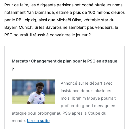
Pour ce faire, les dirigeants parisiens ont coché plusieurs noms,
notamment Yan Diomandé, estimé à plus de 100 millions d’euros
par le RB Leipzig, ainsi que Michaël Olise, véritable star du
Bayern Munich. Si les Bavarois ne semblent pas vendeurs, le
PSG pourrait-il réussir à convaincre le joueur ?
Mercato : Changement de plan pour le PSG en attaque
?
Annoncé sur le départ avec
insistance depuis plusieurs
mois, Ibrahim Mbaye pourrait
profiter du grand ménage en
attaque pour prolonger au PSG après la Coupe du
monde.
Lire la suite