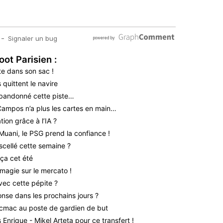
oot Parisien :
te dans son sac !
quittent le navire
bandonné cette piste…
 Campos n’a plus les cartes en main…
ion grâce à l’IA ?
Muani, le PSG prend la confiance !
scellé cette semaine ?
ça cet été
magie sur le mercato !
vec cette pépite ?
nse dans les prochains jours ?
icmac au poste de gardien de but
Enrique - Mikel Arteta pour ce transfert !