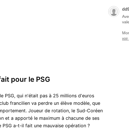
dd
Ave
vale
Mon
voir
fait pour le PSG
e PSG, qui n'était pas à 25 millions d'euros
club francilien va perdre un élève modèle, que
omportement. Joueur de rotation, le Sud-Coréen
tion et a apporté le maximum à chacune de ses
e PSG a-t-il fait une mauvaise opération ?