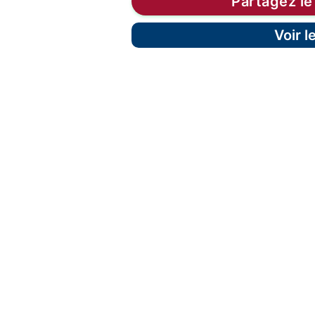
Partagez le
Voir 