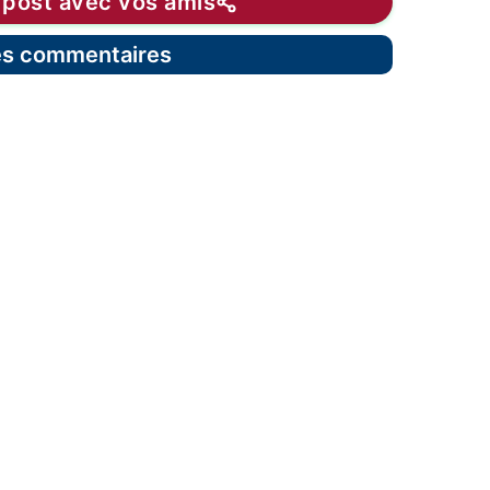
 post avec vos amis
les commentaires