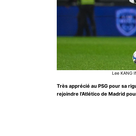
Lee KANG IN
Très apprécié au PSG pour sa ri
rejoindre l'Atlético de Madrid po