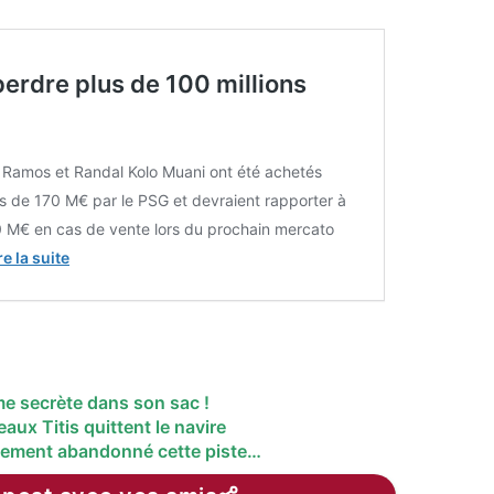
erdre plus de 100 millions
 Ramos et Randal Kolo Muani ont été achetés
s de 170 M€ par le PSG et devraient rapporter à
0 M€ en cas de vente lors du prochain mercato
re la suite
me secrète dans son sac !
ux Titis quittent le navire
tement abandonné cette piste…