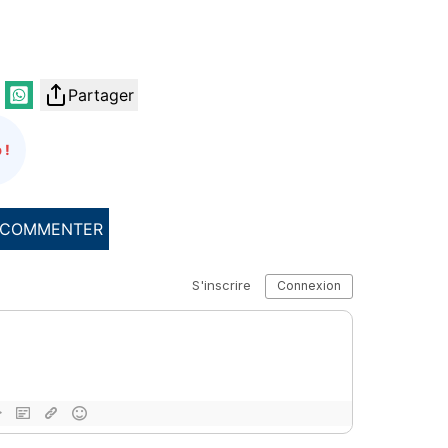
Partager
 !
COMMENTER