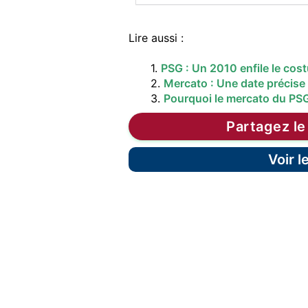
Lire aussi :
1.
PSG : Un 2010 enfile le co
2.
Mercato : Une date précise
3.
Pourquoi le mercato du PS
Partagez le
Voir 