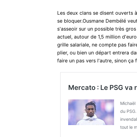
Les deux clans se disent ouverts à
se bloquer.Ousmane Dembélé veut 
s'asseoir sur un possible très gros
actuel, autour de 1,5 million d'eur
grille salariale, ne compte pas f
plier, ou bien un départ entrera 
faire un pas vers l'autre, sinon ça f
Mercato : Le PSG va r
Michaël 
du PSG.
invendab
tout le