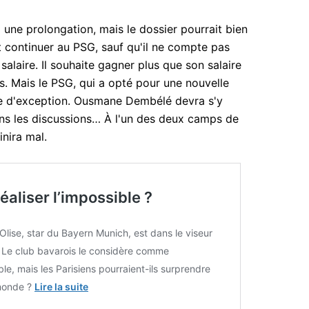
 une prolongation, mais le dossier pourrait bien
continuer au PSG, sauf qu'il ne compte pas
 salaire. Il souhaite gagner plus que son salaire
os. Mais le PSG, qui a opté pour une nouvelle
aire d'exception. Ousmane Dembélé devra s'y
dans les discussions… À l'un des deux camps de
inira mal.
éaliser l’impossible ?
Olise, star du Bayern Munich, est dans le viseur
 Le club bavarois le considère comme
le, mais les Parisiens pourraient-ils surprendre
 monde ?
Lire la suite