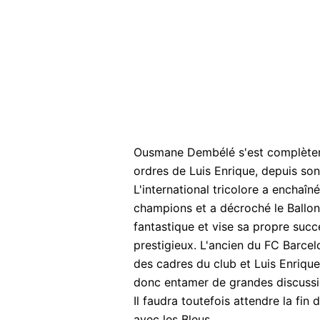
Ousmane Dembélé s'est complèteme
ordres de Luis Enrique, depuis so
L'international tricolore a enchaî
champions et a décroché le Ballon 
fantastique et vise sa propre succe
prestigieux. L'ancien du FC Barcelo
des cadres du club et Luis Enriqu
donc entamer de grandes discuss
Il faudra toutefois attendre la fi
avec les Bleus.