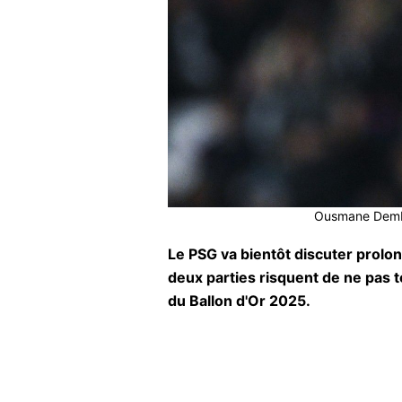
Ousmane Dembél
Le PSG va bientôt discuter prol
deux parties risquent de ne pas t
du Ballon d'Or 2025.