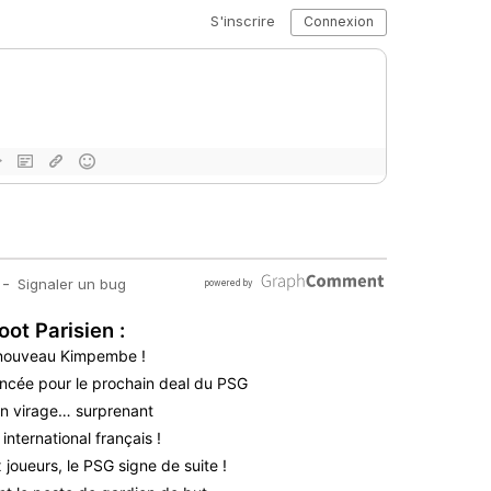
oot Parisien :
 nouveau Kimpembe !
oncée pour le prochain deal du PSG
n virage… surprenant
nternational français !
 joueurs, le PSG signe de suite !