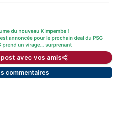
stume du nouveau Kimpembe !
 est annoncée pour le prochain deal du PSG
G prend un virage… surprenant
 post avec vos amis
les commentaires