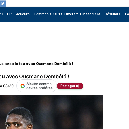
tu
FP
Joueurs
Femmes
U19
Divers
Classement
Résultats
Fo
oue avec le feu avec Ousmane Dembélé !
 feu avec Ousmane Dembélé !
Ajouter comme
 à 08:30
Partager
source préférée