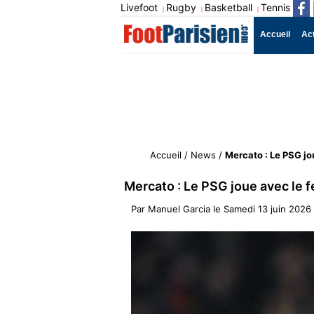
Livefoot
Rugby
Basketball
Tennis
|
|
|
Accueil
Ac
Accueil
/
News
/
Mercato : Le PSG j
Mercato : Le PSG joue avec le
Par
Manuel Garcia
le
Samedi 13 juin 2026