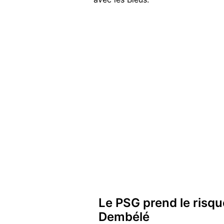
Le PSG prend le risq
Dembélé