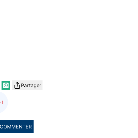
Partager
 !
COMMENTER