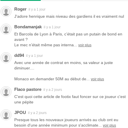
Roger
il y a 1 jour
J'adore henrique mais niveau des gardiens il es vraiment nul
Bondamanjak
il y a 1 jour
Et Barcola de Lyon à Paris, c’était pas un putain de bond en
avant ?
Le mec n’était même pas interna...
voir plus
dd94
il y a 1 jour
Avec une année de contrat en moins, sa valeur a juste
diminuer....
Monaco en demander 50M au début de...
voir plus
Flaco pastore
il y a 2 jours
C'est quoi cette article de footix faut foncer sur ce joueur c'est
une pépite
JPOU
il y a 2 jours
Presque tous les nouveaux joueurs arrivés au club ont eu
besoin d'une année minimum pour s'acclimate...
voir plus