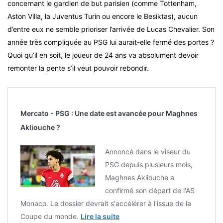
concernant le gardien de but parisien (comme Tottenham,
Aston Villa, la Juventus Turin ou encore le Besiktas), aucun
d’entre eux ne semble prioriser l’arrivée de Lucas Chevalier. Son
année très compliquée au PSG lui aurait-elle fermé des portes ?
Quoi qu’il en soit, le joueur de 24 ans va absolument devoir
remonter la pente s’il veut pouvoir rebondir.
Mercato - PSG : Une date est avancée pour Maghnes
Akliouche ?
Annoncé dans le viseur du
PSG depuis plusieurs mois,
Maghnes Akliouche a
confirmé son départ de l'AS
Monaco. Le dossier devrait s'accélérer à l'issue de la
Coupe du monde.
Lire la suite