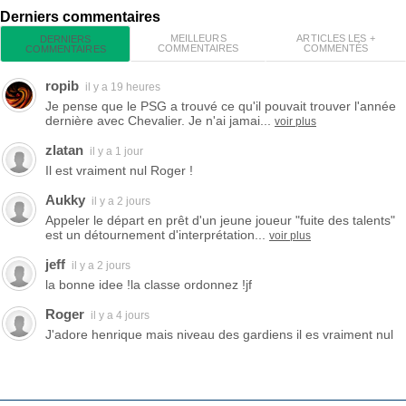
Derniers commentaires
MEILLEURS
ARTICLES LES +
DERNIERS
COMMENTAIRES
COMMENTÉS
COMMENTAIRES
ropib
il y a 19 heures
Je pense que le PSG a trouvé ce qu'il pouvait trouver l'année
dernière avec Chevalier. Je n'ai jamai...
voir plus
zlatan
il y a 1 jour
Il est vraiment nul Roger !
Aukky
il y a 2 jours
Appeler le départ en prêt d'un jeune joueur "fuite des talents"
est un détournement d'interprétation...
voir plus
jeff
il y a 2 jours
la bonne idee !la classe ordonnez !jf
Roger
il y a 4 jours
J'adore henrique mais niveau des gardiens il es vraiment nul