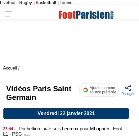
Livefoot
Rugby
Basketball
Tennis
|
|
|
Accueil
/
Vidéos Paris Saint
Ajouter comme
source préférée
Partager
Germain
Vendredi 22 janvier 2021
Pochettino : «Je suis heureux pour Mbappé» - Foot -
-
23:44
L1 - PSG
- VIDEO