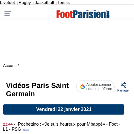
Livefoot
Rugby
Basketball
Tennis
|
|
|
Accueil
/
Vidéos Paris Saint
Ajouter comme
source préférée
Partager
Germain
Vendredi 22 janvier 2021
Pochettino : «Je suis heureux pour Mbappé» - Foot -
-
23:44
L1 - PSG
- VIDEO