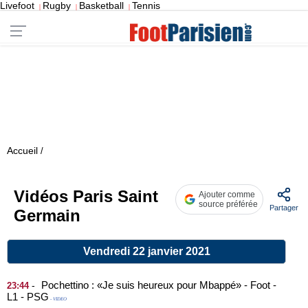
Livefoot
Rugby
Basketball
Tennis
|
|
|
Accueil
/
Vidéos Paris Saint
Ajouter comme
source préférée
Partager
Germain
Vendredi 22 janvier 2021
Pochettino : «Je suis heureux pour Mbappé» - Foot -
-
23:44
L1 - PSG
- VIDEO