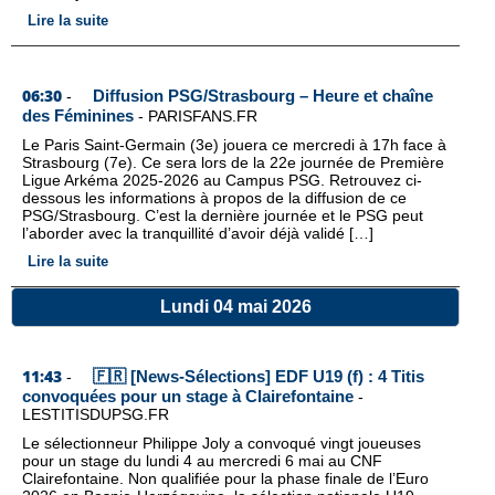
Lire la suite
06:30
Diffusion PSG/Strasbourg – Heure et chaîne
-
des Féminines
-
PARISFANS.FR
Le Paris Saint-Germain (3e) jouera ce mercredi à 17h face à
Strasbourg (7e). Ce sera lors de la 22e journée de Première
Ligue Arkéma 2025-2026 au Campus PSG. Retrouvez ci-
dessous les informations à propos de la diffusion de ce
PSG/Strasbourg. C’est la dernière journée et le PSG peut
l’aborder avec la tranquillité d’avoir déjà validé […]
Lire la suite
Lundi 04 mai 2026
11:43
🇫🇷 [News-Sélections] EDF U19 (f) : 4 Titis
-
convoquées pour un stage à Clairefontaine
-
LESTITISDUPSG.FR
Le sélectionneur Philippe Joly a convoqué vingt joueuses
pour un stage du lundi 4 au mercredi 6 mai au CNF
Clairefontaine. Non qualifiée pour la phase finale de l’Euro