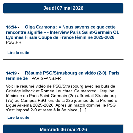
Jeudi 07 mai 2026
16:54
Olga Carmona : « Nous savons ce que cette
-
rencontre signifie » - Interview Paris Saint-Germain OL
Lyonnes Finale Coupe de France féminine 2025-2026
-
PSG.FR
Lire la suite
14:19
Résumé PSG/Strasbourg en vidéo (2-0), Paris
-
termine 3e
-
PARISFANS.FR
Voici le résumé vidéo de PSG/Strasbourg avec les buts de
Griedge Mbock et Romée Leuchter. Ce mercredi, l’équipe
féminine du Paris Saint-Germain (2e) affrontait Strasbourg
(7e) au Campus PSG lors de la 22e journée de la Première
Ligue Arkéma 2025-2026. Après un match dominé, le PSG
s’est imposé 2-0 et reste à la 3e place, […]
Lire la suite
Mercredi 06 mai 2026