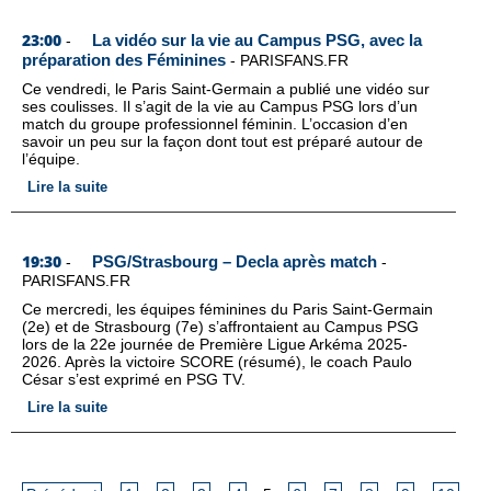
23:00
La vidéo sur la vie au Campus PSG, avec la
-
préparation des Féminines
-
PARISFANS.FR
Ce vendredi, le Paris Saint-Germain a publié une vidéo sur
ses coulisses. Il s’agit de la vie au Campus PSG lors d’un
match du groupe professionnel féminin. L’occasion d’en
savoir un peu sur la façon dont tout est préparé autour de
l’équipe.
Lire la suite
19:30
PSG/Strasbourg – Decla après match
-
-
PARISFANS.FR
Ce mercredi, les équipes féminines du Paris Saint-Germain
(2e) et de Strasbourg (7e) s’affrontaient au Campus PSG
lors de la 22e journée de Première Ligue Arkéma 2025-
2026. Après la victoire SCORE (résumé), le coach Paulo
César s’est exprimé en PSG TV.
Lire la suite