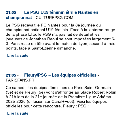
21:05
Le PSG U19 féminin étrille Nantes en
-
championnat
-
CULTUREPSG.COM
Le PSG recevait le FC Nantes pour la 8e journée du
championnat national U19 féminin. Face à la lanterne rouge
de la phase Elite, le PSG n'a pas fait de détail et les
joueuses de Jonathan Raoul se sont imposées largement 6-
0. Paris reste en tête avant le match de Lyon, second à trois
points, face à Saint-Etienne dimanche.
Lire la suite
21:05
Fleury/PSG – Les équipes officielles
-
-
PARISFANS.FR
Ce samedi, les équipes féminines du Paris Saint-Germain
(3e) et de Fleury (5e) vont s’affronter au Stade Robert Robin
à 21h lors de la 21e journée de la Première Ligue Arkéma
2025-2026 (diffusion sur Canal+Foot). Voici les équipes
officielles pour cette rencontre. Fleury : PSG :
Lire la suite