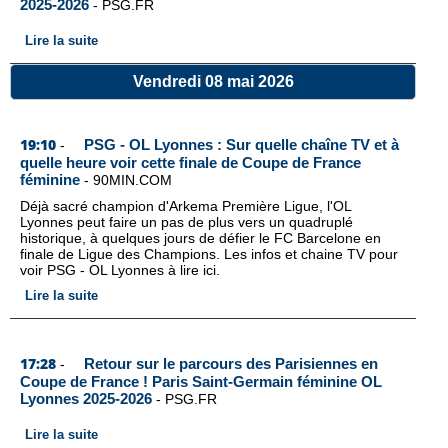
2025-2026
-
PSG.FR
Lire la suite
Vendredi 08 mai 2026
19:10
PSG - OL Lyonnes : Sur quelle chaîne TV et à
-
quelle heure voir cette finale de Coupe de France
féminine
-
90MIN.COM
Déjà sacré champion d'Arkema Première Ligue, l'OL
Lyonnes peut faire un pas de plus vers un quadruplé
historique, à quelques jours de défier le FC Barcelone en
finale de Ligue des Champions. Les infos et chaine TV pour
voir PSG - OL Lyonnes à lire ici.
Lire la suite
17:28
Retour sur le parcours des Parisiennes en
-
Coupe de France ! Paris Saint-Germain féminine OL
Lyonnes 2025-2026
-
PSG.FR
Lire la suite