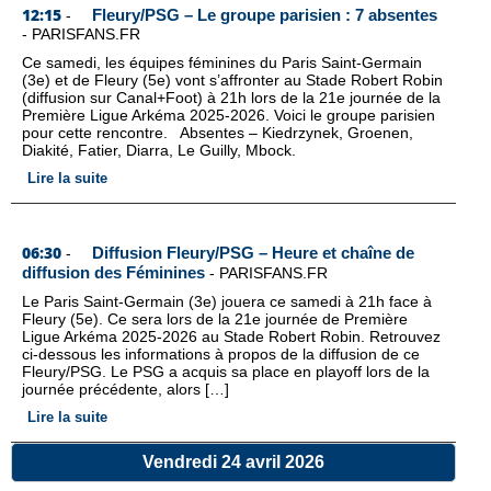
12:15
Fleury/PSG – Le groupe parisien : 7 absentes
-
-
PARISFANS.FR
Ce samedi, les équipes féminines du Paris Saint-Germain
(3e) et de Fleury (5e) vont s’affronter au Stade Robert Robin
(diffusion sur Canal+Foot) à 21h lors de la 21e journée de la
Première Ligue Arkéma 2025-2026. Voici le groupe parisien
pour cette rencontre. Absentes – Kiedrzynek, Groenen,
Diakité, Fatier, Diarra, Le Guilly, Mbock.
Lire la suite
06:30
Diffusion Fleury/PSG – Heure et chaîne de
-
diffusion des Féminines
-
PARISFANS.FR
Le Paris Saint-Germain (3e) jouera ce samedi à 21h face à
Fleury (5e). Ce sera lors de la 21e journée de Première
Ligue Arkéma 2025-2026 au Stade Robert Robin. Retrouvez
ci-dessous les informations à propos de la diffusion de ce
Fleury/PSG. Le PSG a acquis sa place en playoff lors de la
journée précédente, alors […]
Lire la suite
Vendredi 24 avril 2026