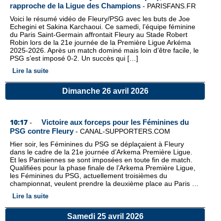
rapproche de la Ligue des Champions
-
PARISFANS.FR
Voici le résumé vidéo de Fleury/PSG avec les buts de Joe
Echegini et Sakina Karchaoui. Ce samedi, l’équipe féminine
du Paris Saint-Germain affrontait Fleury au Stade Robert
Robin lors de la 21e journée de la Première Ligue Arkéma
2025-2026. Après un match dominé mais loin d’être facile, le
PSG s’est imposé 0-2. Un succès qui […]
Lire la suite
Dimanche 26 avril 2026
10:17
Victoire aux forceps pour les Féminines du
-
PSG contre Fleury
-
CANAL-SUPPORTERS.COM
Hier soir, les Féminines du PSG se déplaçaient à Fleury
dans le cadre de la 21e journée d’Arkema Première Ligue.
Et les Parisiennes se sont imposées en toute fin de match.
Qualifiées pour la phase finale de l’Arkema Première Ligue,
les Féminines du PSG, actuellement troisièmes du
championnat, veulent prendre la deuxième place au Paris …
Lire la suite
Samedi 25 avril 2026