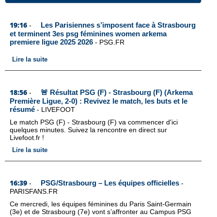
19:16
Les Parisiennes s’imposent face à Strasbourg
-
et terminent 3es psg féminines women arkema
premiere ligue 2025 2026
-
PSG.FR
Lire la suite
18:56
🚨 Résultat PSG (F) - Strasbourg (F) (Arkema
-
Première Ligue, 2-0) : Revivez le match, les buts et le
résumé
-
LIVEFOOT
Le match PSG (F) - Strasbourg (F) va commencer d'ici
quelques minutes. Suivez la rencontre en direct sur
Livefoot.fr !
Lire la suite
16:39
PSG/Strasbourg – Les équipes officielles
-
-
PARISFANS.FR
Ce mercredi, les équipes féminines du Paris Saint-Germain
(3e) et de Strasbourg (7e) vont s’affronter au Campus PSG