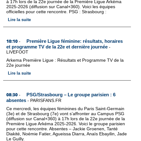
à 17h lors de la 22e journée de la Première Ligue Arkéma
2025-2026 (diffusion sur Canal+360). Voici les équipes
officielles pour cette rencontre. PSG : Strasbourg :
Lire la suite
10:10
Première Ligue féminine: résultats, horaires
-
et programme TV de la 22e et dernière journée
-
LIVEFOOT
Arkema Première Ligue : Résultats et Programme TV de la
22e journée
Lire la suite
08:30
PSG/Strasbourg – Le groupe parisien : 6
-
absentes
-
PARISFANS.FR
Ce mercredi, les équipes féminines du Paris Saint-Germain
(3e) et de Strasbourg (7e) vont s’affronter au Campus PSG
(diffusion sur Canal+360) à 17h lors de la 22e journée de la
Première Ligue Arkéma 2025-2026. Voici le groupe parisien
pour cette rencontre. Absentes – Jackie Groenen, Tanté
Diakité, Noémie Fatier, Agueissa Diarra, Anaïs Ebayilin, Jade
Le Guilly.