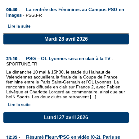
00:40
La rentrée des Féminines au Campus PSG en
-
images
-
PSG.FR
Lire la suite
Mardi 28 avril 2026
21:10
PSG – OL Lyonnes sera en clair à la TV
-
-
SPORTUNE.FR
Le dimanche 10 mai à 15h30, le stade du Hainaut de
Valenciennes accueillera la finale de la Coupe de France
féminine entre le Paris Saint-Germain et l’OL Lyonnes. La
rencontre sera diffusée en clair sur France 2, avec Fabien
Lévêque et Charlotte Lorgeré au commentaire, ainsi que sur
beIN Sports. Les deux clubs se retrouvent [...]
Lire la suite
Lundi 27 avril 2026
12:35
Résumé Fleury/PSG en vidéo (0-2), Paris se
-