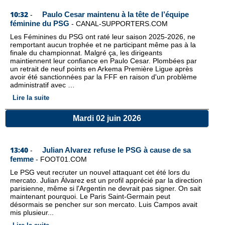
10:32
Paulo Cesar maintenu à la tête de l’équipe
-
féminine du PSG
-
CANAL-SUPPORTERS.COM
Les Féminines du PSG ont raté leur saison 2025-2026, ne
remportant aucun trophée et ne participant même pas à la
finale du championnat. Malgré ça, les dirigeants
maintiennent leur confiance en Paulo Cesar. Plombées par
un retrait de neuf points en Arkema Première Ligue après
avoir été sanctionnées par la FFF en raison d'un problème
administratif avec …
Lire la suite
Mardi 02 juin 2026
13:40
Julian Alvarez refuse le PSG à cause de sa
-
femme
-
FOOT01.COM
Le PSG veut recruter un nouvel attaquant cet été lors du
mercato. Julian Álvarez est un profil apprécié par la direction
parisienne, même si l'Argentin ne devrait pas signer. On sait
maintenant pourquoi. Le Paris Saint-Germain peut
désormais se pencher sur son mercato. Luis Campos avait
mis plusieur...