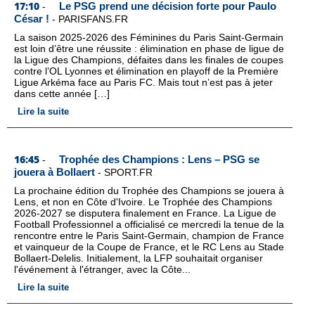
17:10
Le PSG prend une décision forte pour Paulo
-
César !
-
PARISFANS.FR
La saison 2025-2026 des Féminines du Paris Saint-Germain
est loin d’être une réussite : élimination en phase de ligue de
la Ligue des Champions, défaites dans les finales de coupes
contre l’OL Lyonnes et élimination en playoff de la Première
Ligue Arkéma face au Paris FC. Mais tout n’est pas à jeter
dans cette année […]
Lire la suite
16:45
Trophée des Champions : Lens – PSG se
-
jouera à Bollaert
-
SPORT.FR
La prochaine édition du Trophée des Champions se jouera à
Lens, et non en Côte d'Ivoire. Le Trophée des Champions
2026-2027 se disputera finalement en France. La Ligue de
Football Professionnel a officialisé ce mercredi la tenue de la
rencontre entre le Paris Saint-Germain, champion de France
et vainqueur de la Coupe de France, et le RC Lens au Stade
Bollaert-Delelis. Initialement, la LFP souhaitait organiser
l'événement à l'étranger, avec la Côte...
Lire la suite