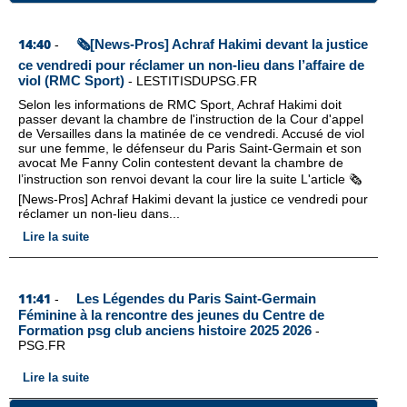
14:40
🗞️[News-Pros] Achraf Hakimi devant la justice
-
ce vendredi pour réclamer un non-lieu dans l’affaire de
viol (RMC Sport)
-
LESTITISDUPSG.FR
Selon les informations de RMC Sport, Achraf Hakimi doit
passer devant la chambre de l'instruction de la Cour d'appel
de Versailles dans la matinée de ce vendredi. Accusé de viol
sur une femme, le défenseur du Paris Saint-Germain et son
avocat Me Fanny Colin contestent devant la chambre de
l’instruction son renvoi devant la cour lire la suite L'article 🗞️
[News-Pros] Achraf Hakimi devant la justice ce vendredi pour
réclamer un non-lieu dans...
Lire la suite
11:41
Les Légendes du Paris Saint-Germain
-
Féminine à la rencontre des jeunes du Centre de
Formation psg club anciens histoire 2025 2026
-
PSG.FR
Lire la suite