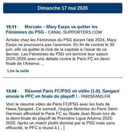
Dimanche 17 mai 2026
15:11
Mercato – Mary Earps va quitter les
-
Féminines du PSG
-
CANAL-SUPPORTERS.COM
Arrivée chez les Féminines du PSG durant l’été 2024, Mary
Earps ne poursuivra pas l’aventure. En fin de contrat le 30
juin, elle va quitter le club de la capitale à l’issue de ce
dernier. Les Féminines du PSG ont terminé leur saison
2025-2026 avec une défaite contre le Paris FC en demi-
finale de l’Arkema …
Lire la suite
13:38
Résumé Paris FC/PSG en vidéo (1-0), Sangaré
-
envoie le PFC en finale du playoff !
-
PARISFANS.FR
Voici le résumé vidéo de Paris FC/PSG avec les buts de
Hawa Sangaré. Ce samedi, l’équipe féminine du Paris Saint-
Germain affrontait le Paris FC au Stade Jean Bouin lors de
la demi-finale du playoff de Première Ligue Arkéma 2025-
2026. Après un match plutôt dominé par le PSG mais sans
efficacité, le PFC a réussi à […]