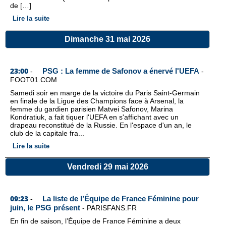
de […]
Lire la suite
Dimanche 31 mai 2026
23:00
PSG : La femme de Safonov a énervé l'UEFA
-
-
FOOT01.COM
Samedi soir en marge de la victoire du Paris Saint-Germain
en finale de la Ligue des Champions face à Arsenal, la
femme du gardien parisien Matvei Safonov, Marina
Kondratiuk, a fait tiquer l'UEFA en s'affichant avec un
drapeau reconstitué de la Russie. En l'espace d'un an, le
club de la capitale fra...
Lire la suite
Vendredi 29 mai 2026
09:23
La liste de l’Équipe de France Féminine pour
-
juin, le PSG présent
-
PARISFANS.FR
En fin de saison, l’Équipe de France Féminine a deux