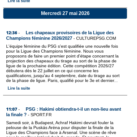
Lire la suite
Mercredi 27 mai 2026
12:36
Les chapeaux provisoires de la Ligue des
-
Champions féminine 2026/2027
-
CULTUREPSG.COM
L'équipe féminine du PSG s'est qualifiée une nouvelle fois
pour la Ligue des Champions féminine. Nous vous
proposons de faire un premier point d'étape concernant la
projection des chapeaux du tirage au sort de la phase de
ligue de la prochaine édition. Cette compétition 2026/27
débutera dès le 22 juillet en ce qui concerne les
qualifications, jusqu'au 4 septembre, date du tirage au sort
de la phase de ligue. Paris, qualifié pour le 3e et dernier...
Lire la suite
11:07
PSG : Hakimi obtiendra-t-il un non-lieu avant
-
la finale ?
-
SPORT.FR
Samedi soir, à Budapest, Achraf Hakimi devrait fouler la
pelouse de la Puskás Aréna pour disputer la finale de la
Ligue des Champions face à Arsenal. Une scène de rêve