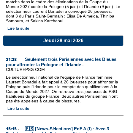
matchs dans le cadre des éliminations de la Coupe du
Monde 2027 contre la Pologne (5 juin) et l’Irlande (9 juin). Le
sélectionneur Laurent Bonadei a convoqué 26 joueuses,
dont 3 du Paris Saint-Germain : Elisa De Almeida, Thiniba
Samoura, et Sakina Karchaoui.
Lire la suite
Jeudi 28 mai 2026
21:28
Seulement trois Parisiennes avec les Bleues
-
pour affronter la Pologne et l'Irlande
-
CULTUREPSG.COM
Le sélectionneur national de l'équipe de France féminine
Laurent Bonadei a fait appel à 26 joueuses pour affronter la
Pologne puis l'Irlande pour le compte des qualifications à la
Coupe du Monde 2027. On retrouve trois joueuses du PSG
habituées du groupe France, deux autres Parisiennes n'ont
pas été appelées à cause de blessures.
Lire la suite
15:15
🇫🇷 [News-Sélections] EdF A (f) : Avec 3
-