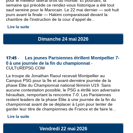
pour le meilleur latéral droit du monde. Et pourtant, la
semaine qui précède ce rendez-vous historique a été tout
sauf sereine pour le Marocain. Le 22 mai dernier — soit huit
jours avant la finale — Hakimi comparaissait devant la
chambre de l'instruction de la cour d'appel de...
Lire la suite
Dimanche 24 mai 2026
17:45
Les jeunes Parisiennes étrillent Montpellier 7-
-
0 à une journée de la fin du championnat
-
CULTUREPSG.COM
La troupe de Jonathan Raoul recevait Montpellier au
Campus PSG pour la 9e et avant-dernière journée de la
phase Elite du Championnat national féminin U19. Sans
aucune contestation possible, le PSG a étrillé son adversaire
héraultais, remportant la rencontre 7-0. Les Parisiennes
restent leaders de la phase Elite à une journée de la fin du
championnat avant de se déplacer à Lyon pour tenter de
garder leur titre de championnes de France et de faire le...
Lire la suite
Vendredi 22 mai 2026