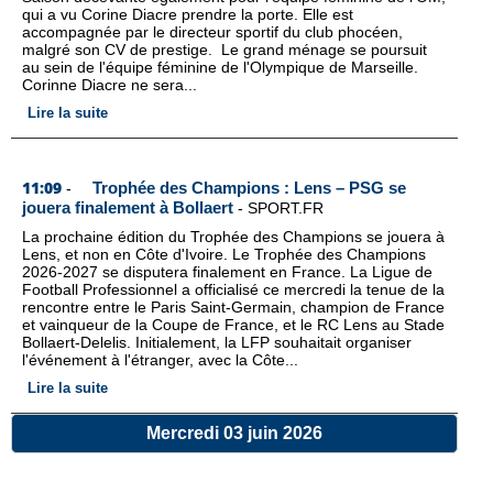
qui a vu Corine Diacre prendre la porte. Elle est
accompagnée par le directeur sportif du club phocéen,
malgré son CV de prestige. Le grand ménage se poursuit
au sein de l'équipe féminine de l'Olympique de Marseille.
Corinne Diacre ne sera...
Lire la suite
11:09
Trophée des Champions : Lens – PSG se
-
jouera finalement à Bollaert
-
SPORT.FR
La prochaine édition du Trophée des Champions se jouera à
Lens, et non en Côte d'Ivoire. Le Trophée des Champions
2026-2027 se disputera finalement en France. La Ligue de
Football Professionnel a officialisé ce mercredi la tenue de la
rencontre entre le Paris Saint-Germain, champion de France
et vainqueur de la Coupe de France, et le RC Lens au Stade
Bollaert-Delelis. Initialement, la LFP souhaitait organiser
l'événement à l'étranger, avec la Côte...
Lire la suite
Mercredi 03 juin 2026