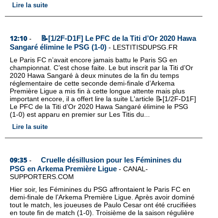
Lire la suite
12:10
📝[1/2F-D1F] Le PFC de la Titi d’Or 2020 Hawa
-
Sangaré élimine le PSG (1-0)
-
LESTITISDUPSG.FR
Le Paris FC n’avait encore jamais battu le Paris SG en
championnat. C’est chose faite. Le but inscrit par la Titi d’Or
2020 Hawa Sangaré à deux minutes de la fin du temps
réglementaire de cette seconde demi-finale d’Arkema
Première Ligue a mis fin à cette longue attente mais plus
important encore, il a offert lire la suite L'article 📝[1/2F-D1F]
Le PFC de la Titi d’Or 2020 Hawa Sangaré élimine le PSG
(1-0) est apparu en premier sur Les Titis du...
Lire la suite
09:35
Cruelle désillusion pour les Féminines du
-
PSG en Arkema Première Ligue
-
CANAL-
SUPPORTERS.COM
Hier soir, les Féminines du PSG affrontaient le Paris FC en
demi-finale de l’Arkema Première Ligue. Après avoir dominé
tout le match, les joueuses de Paulo Cesar ont été crucifiées
en toute fin de match (1-0). Troisième de la saison régulière