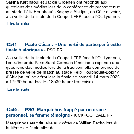
Sakina Karchaoui et Jackie Groenen ont répondu aux
questions des médias lors de la conférence de presse tenue
au stade Félix Houphouët-Boigny d'Abidjan, en Côte d'Ivoire,
à la veille de la finale de la Coupe LFFP face à l'OL Lyonnes.
Lire la suite
12:41
Paulo César : « Une fierté de participer à cette
-
finale historique »
-
PSG.FR
A la veille de la finale de la Coupe LFFP face à l'OL Lyonnes,
l'entraîneur du Paris Saint-Germain féminine a répondu aux
questions des médias lors de la traditionnelle conférence de
presse de veille de match au stade Félix Houphouët-Boigny
d'Abidjan, où se déroulera la finale ce samedi 14 mars 2026
à 17h30 heure locale (18h30 heure française).
Lire la suite
12:40
PSG. Marquinhos frappé par un drame
-
personnel, sa femme témoigne
-
KICKFOOTBALL.FR
Marquinhos était titulaire aux côtés de Willian Pacho lors du
huitième de finale aller de...