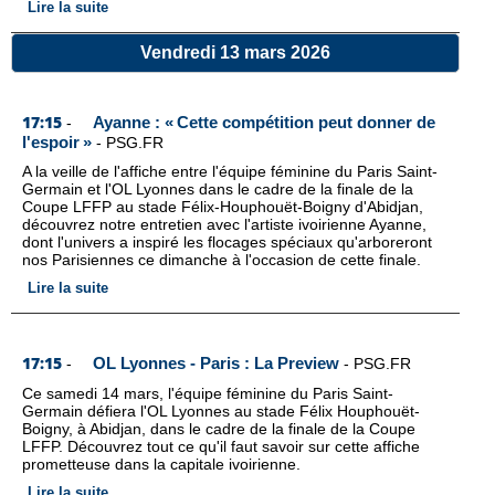
Lire la suite
Vendredi 13 mars 2026
17:15
Ayanne : « Cette compétition peut donner de
-
l'espoir »
-
PSG.FR
A la veille de l'affiche entre l'équipe féminine du Paris Saint-
Germain et l'OL Lyonnes dans le cadre de la finale de la
Coupe LFFP au stade Félix-Houphouët-Boigny d'Abidjan,
découvrez notre entretien avec l'artiste ivoirienne Ayanne,
dont l'univers a inspiré les flocages spéciaux qu'arboreront
nos Parisiennes ce dimanche à l'occasion de cette finale.
Lire la suite
17:15
OL Lyonnes - Paris : La Preview
-
-
PSG.FR
Ce samedi 14 mars, l'équipe féminine du Paris Saint-
Germain défiera l'OL Lyonnes au stade Félix Houphouët-
Boigny, à Abidjan, dans le cadre de la finale de la Coupe
LFFP. Découvrez tout ce qu'il faut savoir sur cette affiche
prometteuse dans la capitale ivoirienne.
Lire la suite