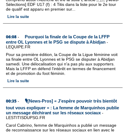
Sélections] EDF U17 (f) : 4 Titis dans la liste pour le 2e tour
de qualif’ est apparu en premier sur...
Lire la suite
06:08
Pourquoi la finale de la Coupe de la LFFP
-
entre OL Lyonnes et le PSG se dispute à Abidjan
-
LEQUIPE.FR
Pour sa première édition, la Coupe de la Ligue féminine voit
sa finale entre OL Lyonnes et le PSG se disputer à Abidjan
samedi. Une délocalisation qui n'a pas plu aux supporters.
Mais la LFFP en défend l'intérêt en termes de financement
et de promotion du foot féminin.
Lire la suite
00:35
🎙️[News-Pros] « J’espère pouvoir très bientôt
-
tout vous expliquer » : La femme de Marquinhos publie
un message déchirant sur les réseaux sociaux
-
LESTITISDUPSG.FR
Carol Cabrino, femme de Marquinhos a publié un message
de reconnaissance sur les réseaux sociaux en lien avec le