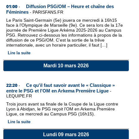
01:00
Diffusion PSG/OM – Heure et chaîne des
-
Féminines
-
PARISFANS.FR
Le Paris Saint-Germain (5e) jouera ce mercredi à 16h15
face à l’Olympique de Marseille (9e). Ce sera lors de la 17e
journée de Première Ligue Arkéma 2025-2026 au Campus
PSG. Retrouvez ci-dessous les informations à propos de la
diffusion de ce PSG/OM. C’est la sortie de la trêve
internationale, avec un horaire particulier, il faut […]
Lire la suite
Mardi 10 mars 2026
22:20
Ce qu'il faut savoir avant le « Classique »
-
entre le PSG et l'OM en Arkema Première Ligue
-
LEQUIPE.FR
Trois jours avant sa finale de la Coupe de la Ligue contre
Lyon à Abidjan, le PSG reçoit l'OM en Arkema Première
Ligue, ce mercredi au Campus PSG (16h15).
Lire la suite
Lundi 09 mars 2026