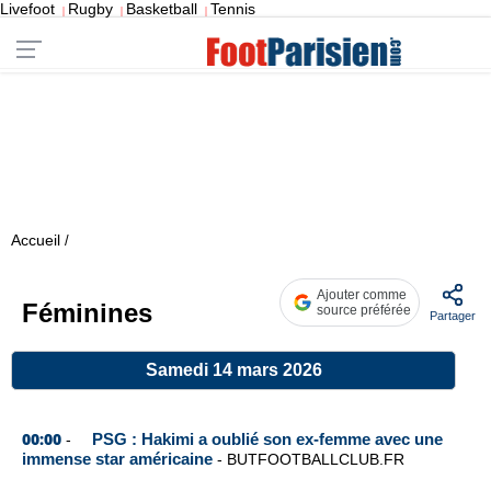
Livefoot
Rugby
Basketball
Tennis
|
|
|
Accueil
/
Ajouter comme
Féminines
source préférée
Partager
Samedi 14 mars 2026
00:00
PSG : Hakimi a oublié son ex-femme avec une
-
immense star américaine
-
BUTFOOTBALLCLUB.FR