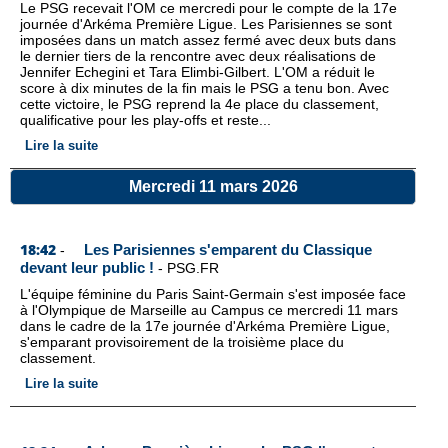
Le PSG recevait l'OM ce mercredi pour le compte de la 17e
journée d'Arkéma Première Ligue. Les Parisiennes se sont
imposées dans un match assez fermé avec deux buts dans
le dernier tiers de la rencontre avec deux réalisations de
Jennifer Echegini et Tara Elimbi-Gilbert. L'OM a réduit le
score à dix minutes de la fin mais le PSG a tenu bon. Avec
cette victoire, le PSG reprend la 4e place du classement,
qualificative pour les play-offs et reste...
Lire la suite
Mercredi 11 mars 2026
18:42
Les Parisiennes s'emparent du Classique
-
devant leur public !
-
PSG.FR
L'équipe féminine du Paris Saint-Germain s'est imposée face
à l'Olympique de Marseille au Campus ce mercredi 11 mars
dans le cadre de la 17e journée d'Arkéma Première Ligue,
s'emparant provisoirement de la troisième place du
classement.
Lire la suite