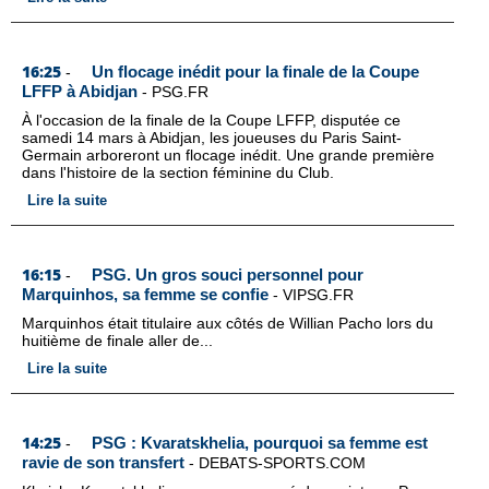
16:25
Un flocage inédit pour la finale de la Coupe
-
LFFP à Abidjan
-
PSG.FR
À l'occasion de la finale de la Coupe LFFP, disputée ce
samedi 14 mars à Abidjan, les joueuses du Paris Saint-
Germain arboreront un flocage inédit. Une grande première
dans l'histoire de la section féminine du Club.
Lire la suite
16:15
PSG. Un gros souci personnel pour
-
Marquinhos, sa femme se confie
-
VIPSG.FR
Marquinhos était titulaire aux côtés de Willian Pacho lors du
huitième de finale aller de...
Lire la suite
14:25
PSG : Kvaratskhelia, pourquoi sa femme est
-
ravie de son transfert
-
DEBATS-SPORTS.COM