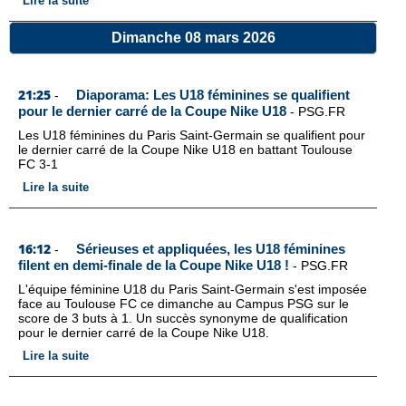
Lire la suite
Dimanche 08 mars 2026
21:25
Diaporama: Les U18 féminines se qualifient
-
pour le dernier carré de la Coupe Nike U18
-
PSG.FR
Les U18 féminines du Paris Saint-Germain se qualifient pour
le dernier carré de la Coupe Nike U18 en battant Toulouse
FC 3-1
Lire la suite
16:12
Sérieuses et appliquées, les U18 féminines
-
filent en demi-finale de la Coupe Nike U18 !
-
PSG.FR
L'équipe féminine U18 du Paris Saint-Germain s'est imposée
face au Toulouse FC ce dimanche au Campus PSG sur le
score de 3 buts à 1. Un succès synonyme de qualification
pour le dernier carré de la Coupe Nike U18.
Lire la suite