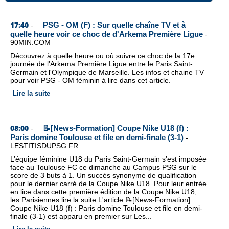
17:40
PSG - OM (F) : Sur quelle chaîne TV et à
-
quelle heure voir ce choc de d'Arkema Première Ligue
-
90MIN.COM
Découvrez à quelle heure ou où suivre ce choc de la 17e
journée de l'Arkema Première Ligue entre le Paris Saint-
Germain et l'Olympique de Marseille. Les infos et chaine TV
pour voir PSG - OM féminin à lire dans cet article.
Lire la suite
08:00
📝[News-Formation] Coupe Nike U18 (f) :
-
Paris domine Toulouse et file en demi-finale (3-1)
-
LESTITISDUPSG.FR
L’équipe féminine U18 du Paris Saint-Germain s’est imposée
face au Toulouse FC ce dimanche au Campus PSG sur le
score de 3 buts à 1. Un succès synonyme de qualification
pour le dernier carré de la Coupe Nike U18. Pour leur entrée
en lice dans cette première édition de la Coupe Nike U18,
les Parisiennes lire la suite L'article 📝[News-Formation]
Coupe Nike U18 (f) : Paris domine Toulouse et file en demi-
finale (3-1) est apparu en premier sur Les...