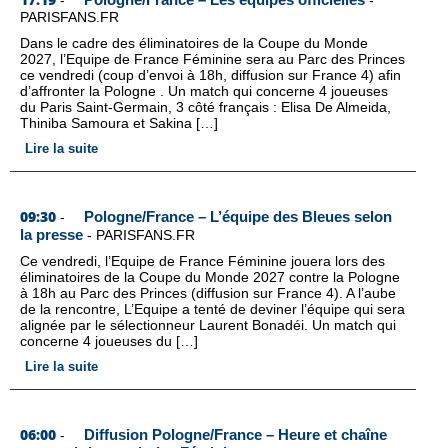
-
-
PARISFANS.FR
Dans le cadre des éliminatoires de la Coupe du Monde
2027, l’Equipe de France Féminine sera au Parc des Princes
ce vendredi (coup d’envoi à 18h, diffusion sur France 4) afin
d’affronter la Pologne . Un match qui concerne 4 joueuses
du Paris Saint-Germain, 3 côté français : Elisa De Almeida,
Thiniba Samoura et Sakina […]
Lire la suite
09:30
Pologne/France – L’équipe des Bleues selon
-
la presse
-
PARISFANS.FR
Ce vendredi, l’Equipe de France Féminine jouera lors des
éliminatoires de la Coupe du Monde 2027 contre la Pologne
à 18h au Parc des Princes (diffusion sur France 4). A l’aube
de la rencontre, L’Equipe a tenté de deviner l’équipe qui sera
alignée par le sélectionneur Laurent Bonadéi. Un match qui
concerne 4 joueuses du […]
Lire la suite
06:00
Diffusion Pologne/France – Heure et chaîne
-