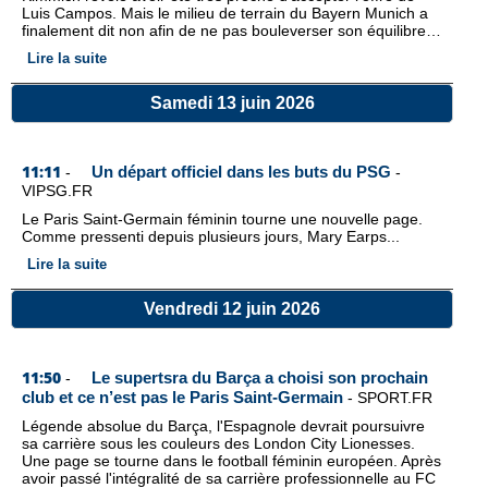
Luis Campos. Mais le milieu de terrain du Bayern Munich a
finalement dit non afin de ne pas bouleverser son équilibre…
Lire la suite
Samedi 13 juin 2026
11:11
Un départ officiel dans les buts du PSG
-
-
VIPSG.FR
Le Paris Saint-Germain féminin tourne une nouvelle page.
Comme pressenti depuis plusieurs jours, Mary Earps...
Lire la suite
Vendredi 12 juin 2026
11:50
Le supertsra du Barça a choisi son prochain
-
club et ce n’est pas le Paris Saint-Germain
-
SPORT.FR
Légende absolue du Barça, l'Espagnole devrait poursuivre
sa carrière sous les couleurs des London City Lionesses.
Une page se tourne dans le football féminin européen. Après
avoir passé l'intégralité de sa carrière professionnelle au FC