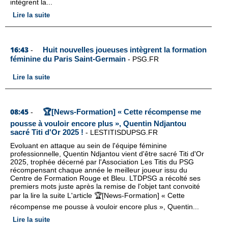
intègrent la...
Lire la suite
16:43
Huit nouvelles joueuses intègrent la formation
-
féminine du Paris Saint-Germain
-
PSG.FR
Lire la suite
08:45
🏆[News-Formation] « Cette récompense me
-
pousse à vouloir encore plus », Quentin Ndjantou
sacré Titi d'Or 2025 !
-
LESTITISDUPSG.FR
Evoluant en attaque au sein de l'équipe féminine
professionnelle, Quentin Ndjantou vient d'être sacré Titi d'Or
2025, trophée décerné par l'Association Les Titis du PSG
récompensant chaque année le meilleur joueur issu du
Centre de Formation Rouge et Bleu. LTDPSG a récolté ses
premiers mots juste après la remise de l'objet tant convoité
par la lire la suite L'article 🏆[News-Formation] « Cette
récompense me pousse à vouloir encore plus », Quentin...
Lire la suite