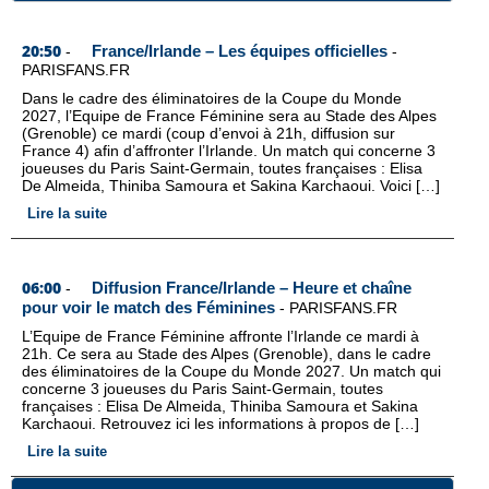
20:50
France/Irlande – Les équipes officielles
-
-
PARISFANS.FR
Dans le cadre des éliminatoires de la Coupe du Monde
2027, l’Equipe de France Féminine sera au Stade des Alpes
(Grenoble) ce mardi (coup d’envoi à 21h, diffusion sur
France 4) afin d’affronter l’Irlande. Un match qui concerne 3
joueuses du Paris Saint-Germain, toutes françaises : Elisa
De Almeida, Thiniba Samoura et Sakina Karchaoui. Voici […]
Lire la suite
06:00
Diffusion France/Irlande – Heure et chaîne
-
pour voir le match des Féminines
-
PARISFANS.FR
L’Equipe de France Féminine affronte l’Irlande ce mardi à
21h. Ce sera au Stade des Alpes (Grenoble), dans le cadre
des éliminatoires de la Coupe du Monde 2027. Un match qui
concerne 3 joueuses du Paris Saint-Germain, toutes
françaises : Elisa De Almeida, Thiniba Samoura et Sakina
Karchaoui. Retrouvez ici les informations à propos de […]
Lire la suite