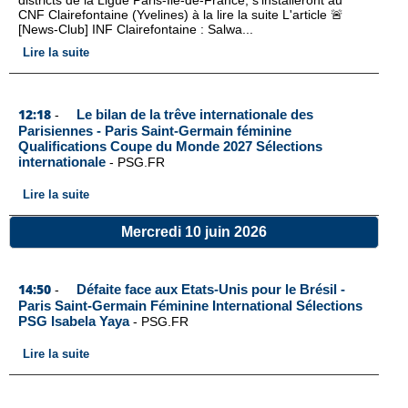
districts de la Ligue Paris-Île-de-France, s’installeront au
CNF Clairefontaine (Yvelines) à la lire la suite L'article 🚨
[News-Club] INF Clairefontaine : Salwa...
Lire la suite
12:18
Le bilan de la trêve internationale des
-
Parisiennes - Paris Saint-Germain féminine
Qualifications Coupe du Monde 2027 Sélections
internationale
-
PSG.FR
Lire la suite
Mercredi 10 juin 2026
14:50
Défaite face aux Etats-Unis pour le Brésil -
-
Paris Saint-Germain Féminine International Sélections
PSG Isabela Yaya
-
PSG.FR
Lire la suite