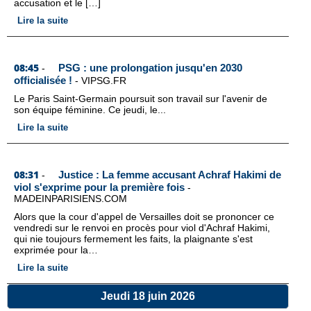
accusation et le […]
Lire la suite
08:45
PSG : une prolongation jusqu'en 2030
-
officialisée !
-
VIPSG.FR
Le Paris Saint-Germain poursuit son travail sur l'avenir de
son équipe féminine. Ce jeudi, le...
Lire la suite
08:31
Justice : La femme accusant Achraf Hakimi de
-
viol s'exprime pour la première fois
-
MADEINPARISIENS.COM
Alors que la cour d'appel de Versailles doit se prononcer ce
vendredi sur le renvoi en procès pour viol d'Achraf Hakimi,
qui nie toujours fermement les faits, la plaignante s'est
exprimée pour la…
Lire la suite
Jeudi 18 juin 2026