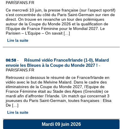
PARISFANS.FR
Ce mercredi 10 juin, la presse française (sur l’aspect sportif)
s’est concentrée du côté du Paris Saint-Germain sur rien de
direct. On trouve en revanche un tour des polémiques
autour de la Coupe du Monde 2026 et la qualification de
l’Equipe de France Féminine pour le Mondial 2027. Le
Parisien – L’Equipe – On savait […]
Lire la suite
06:58
Résumé vidéo France/Irlande (1-0), Malard
-
envoie les Bleues à la Coupe du Monde 2027 !
-
PARISFANS.FR
Retrouvez ci-dessous le résumé de ce France/Irlande en
vidéo avec le but de Melvine Malard. Dans le cadre des
éliminatoires de la Coupe du Monde 2027, l’Equipe de
France Féminine était au Stade des Alpes (Grenoble) ce
mardi afin d’affronter l’Irlande. Un match qui concernait 3
joueuses du Paris Saint-Germain, toutes françaises : Elisa
De […]
Lire la suite
Mardi 09 juin 2026