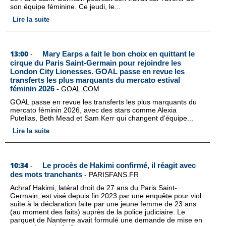
son équipe féminine. Ce jeudi, le...
Lire la suite
13:00
Mary Earps a fait le bon choix en quittant le
-
cirque du Paris Saint-Germain pour rejoindre les
London City Lionesses. GOAL passe en revue les
transferts les plus marquants du mercato estival
féminin 2026
-
GOAL.COM
GOAL passe en revue les transferts les plus marquants du
mercato féminin 2026, avec des stars comme Alexia
Putellas, Beth Mead et Sam Kerr qui changent d'équipe...
Lire la suite
10:34
Le procès de Hakimi confirmé, il réagit avec
-
des mots tranchants
-
PARISFANS.FR
Achraf Hakimi, latéral droit de 27 ans du Paris Saint-
Germain, est visé depuis fin 2023 par une enquête pour viol
suite à la déclaration faite par une jeune femme de 23 ans
(au moment des faits) auprès de la police judiciaire. Le
parquet de Nanterre avait formulé une demande de mise en