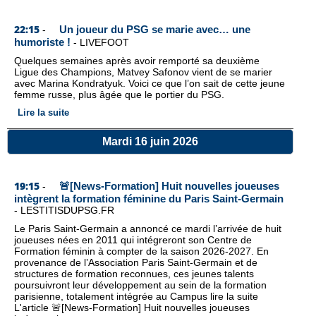
22:15
Un joueur du PSG se marie avec… une
-
humoriste !
-
LIVEFOOT
Quelques semaines après avoir remporté sa deuxième
Ligue des Champions, Matvey Safonov vient de se marier
avec Marina Kondratyuk. Voici ce que l’on sait de cette jeune
femme russe, plus âgée que le portier du PSG.
Lire la suite
Mardi 16 juin 2026
19:15
🚨[News-Formation] Huit nouvelles joueuses
-
intègrent la formation féminine du Paris Saint-Germain
-
LESTITISDUPSG.FR
Le Paris Saint-Germain a annoncé ce mardi l’arrivée de huit
joueuses nées en 2011 qui intégreront son Centre de
Formation féminin à compter de la saison 2026-2027. En
provenance de l’Association Paris Saint-Germain et de
structures de formation reconnues, ces jeunes talents
poursuivront leur développement au sein de la formation
parisienne, totalement intégrée au Campus lire la suite
L'article 🚨[News-Formation] Huit nouvelles joueuses