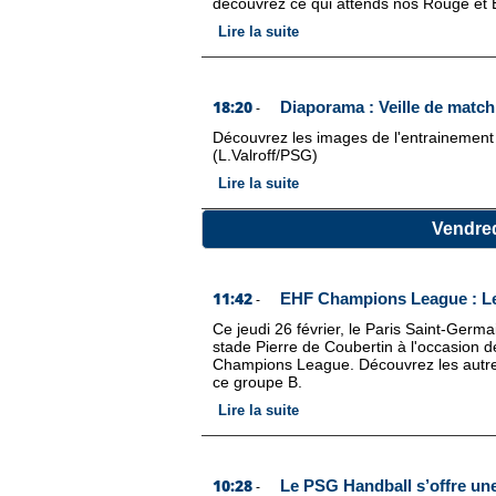
découvrez ce qui attends nos Rouge et B
Lire la suite
18:20
Diaporama : Veille de matc
-
Découvrez les images de l'entrainement 
(L.Valroff/PSG)
Lire la suite
Vendred
11:42
EHF Champions League : Le 
-
Ce jeudi 26 février, le Paris Saint-Germ
stade Pierre de Coubertin à l'occasion 
Champions League. Découvrez les autre
ce groupe B.
Lire la suite
10:28
Le PSG Handball s’offre un
-