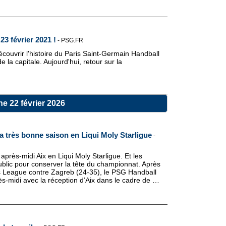
23 février 2021 !
-
PSG.FR
ouvrir l'histoire du Paris Saint-Germain Handball
 la capitale. Aujourd'hui, retour sur la
e 22 février 2026
 très bonne saison en Liqui Moly Starligue
-
près-midi Aix en Liqui Moly Starligue. Et les
ublic pour conserver la tête du championnat. Après
League contre Zagreb (24-35), le PSG Handball
ès-midi avec la réception d’Aix dans le cadre de …