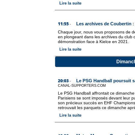
Lire la suite
11:55
Les archives de Coubertin : 
-
Chaque jour, nous vous proposons de déc
en plongeant dans les archives du club de
démonstration face à Kielce en 2021.
Lire la suite
Dimanch
20:03
Le PSG Handball poursuit sa
-
CANAL-SUPPORTERS.COM
Le PSG Handball affrontait ce dimanche a
Parisiens se sont imposés devant leur p
son précieux succès en EHF Champions 
retrouvait les parquets ce dimanche apr
Lire la suite