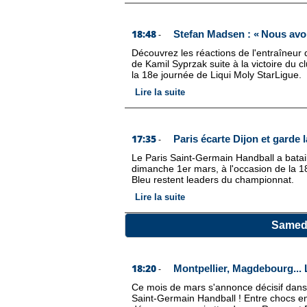
18:48
Stefan Madsen : « Nous avon
-
Découvrez les réactions de l'entraîneur
de Kamil Syprzak suite à la victoire du c
la 18e journée de Liqui Moly StarLigue.
Lire la suite
17:35
Paris écarte Dijon et garde l
-
Le Paris Saint-Germain Handball a batail
dimanche 1er mars, à l'occasion de la 1
Bleu restent leaders du championnat.
Lire la suite
Samedi
18:20
Montpellier, Magdebourg...
-
Ce mois de mars s'annonce décisif dans 
Saint-Germain Handball ! Entre chocs 