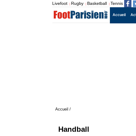
Livefoot
Rugby
Basketball
Tennis
|
|
|
Accueil
Ac
Accueil
/
Handball