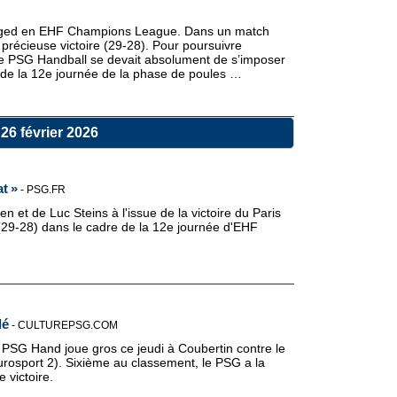
 Szeged en EHF Champions League. Dans un match
e précieuse victoire (29-28). Pour poursuivre
e PSG Handball se devait absolument de s’imposer
s de la 12e journée de la phase de poules …
26 février 2026
t »
-
PSG.FR
 et de Luc Steins à l'issue de la victoire du Paris
29-28) dans le cadre de la 12e journée d'EHF
lé
-
CULTUREPSG.COM
e PSG Hand joue gros ce jeudi à Coubertin contre le
rosport 2). Sixième au classement, le PSG a la
 victoire.