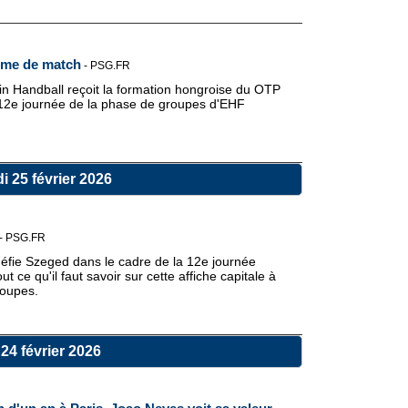
mme de match
-
PSG.FR
ain Handball reçoit la formation hongroise du OTP
 12e journée de la phase de groupes d'EHF
i 25 février 2026
-
PSG.FR
défie Szeged dans le cadre de la 12e journée
e qu'il faut savoir sur cette affiche capitale à
roupes.
24 février 2026