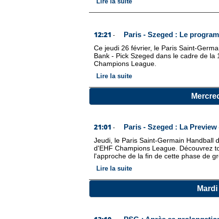
Lire la suite
12:21
Paris - Szeged : Le progra
-
Ce jeudi 26 février, le Paris Saint-Germ
Bank - Pick Szeged dans le cadre de la
Champions League.
Lire la suite
Mercred
21:01
Paris - Szeged : La Preview
-
Jeudi, le Paris Saint-Germain Handball 
d'EHF Champions League. Découvrez tout c
l'approche de la fin de cette phase de g
Lire la suite
Mardi 