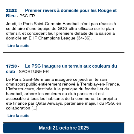
22:52
Premier revers à domicile pour les Rouge et
-
Bleu
-
PSG.FR
Jeudi, le Paris Saint-Germain Handball n'ont pas réussis à
se défaire d'une équipe de GOG ultra efficace sur le plan
offensif, et concèdent leur première défaite de la saison à
domicile en EHF Champions League (34-36).
Lire la suite
17:50
Le PSG inaugure un terrain aux couleurs du
-
club
-
SPORTUNE.FR
Le Paris Saint-Germain a inauguré ce jeudi un terrain
omnisport public entièrement rénové à Tremblay-en-France.
L’infrastructure, destinée à la pratique du football et du
handball, arbore les couleurs du club parisien et est
accessible à tous les habitants de la commune. Le projet a
été financé par Qatar Airways, partenaire majeur du PSG, en
collaboration [...]
Lire la suite
Mardi 21 octobre 2025