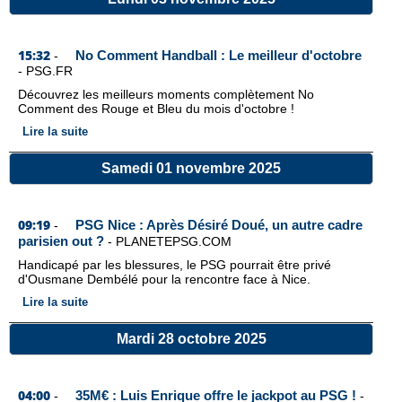
15:32
No Comment Handball : Le meilleur d'octobre
-
-
PSG.FR
Découvrez les meilleurs moments complètement No
Comment des Rouge et Bleu du mois d'octobre !
Lire la suite
Samedi 01 novembre 2025
09:19
PSG Nice : Après Désiré Doué, un autre cadre
-
parisien out ?
-
PLANETEPSG.COM
Handicapé par les blessures, le PSG pourrait être privé
d'Ousmane Dembélé pour la rencontre face à Nice.
Lire la suite
Mardi 28 octobre 2025
04:00
35M€ : Luis Enrique offre le jackpot au PSG !
-
-