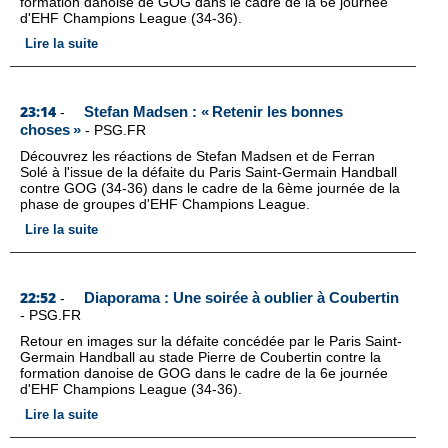
formation danoise de GOG dans le cadre de la 6e journée
d'EHF Champions League (34-36).
Lire la suite
23:14
Stefan Madsen : « Retenir les bonnes
-
choses »
-
PSG.FR
Découvrez les réactions de Stefan Madsen et de Ferran
Solé à l'issue de la défaite du Paris Saint-Germain Handball
contre GOG (34-36) dans le cadre de la 6ème journée de la
phase de groupes d'EHF Champions League.
Lire la suite
22:52
Diaporama : Une soirée à oublier à Coubertin
-
-
PSG.FR
Retour en images sur la défaite concédée par le Paris Saint-
Germain Handball au stade Pierre de Coubertin contre la
formation danoise de GOG dans le cadre de la 6e journée
d'EHF Champions League (34-36).
Lire la suite