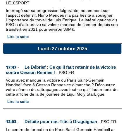
LE10SPORT
Interrogé sur sa progression fulgurante, notamment sur
l'aspect défensif, Nuno Mendes n'a pas hésité à souligner
l'importance du travail de Luis Enrique. Le latéral gauche du
PSG a d'ailleurs vu sa valeur marchande flamber depuis son
transfert en 2021 pour environ 38M€.
Lire la suite
Lundi 27 octobre 2025
17:47
Le Débrief : Ce qu'il faut retenir de la victoire
-
contre Cesson Rennes !
-
PSG.FR
Vous avez manqué la victoire du Paris Saint-Germain
Handball face à Cesson Rennes ce dimanche ? Découvrez
votre séance de rattrapages avec tout ce qu'il faut retenir de
cette affiche de la 8e journée de Liqui Moly StarLigue.
Lire la suite
12:03
Défaite pour nos Titis à Draguignan
-
-
PSG.FR
Le centre de formation du Paris Saint-Germain Handball a