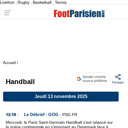
Livefoot
Rugby
Basketball
Tennis
|
|
|
Accueil
/
Ajouter comme
Handball
source préférée
Partager
Jeudi 13 novembre 2025
12:18
Le Débrief : GOG
-
-
PSG.FR
Mercredi, le Paris Saint-Germain Handball s'est relancé sur
la scène continentale en s'imposant au Danemark face à