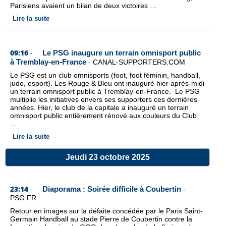
Parisiens avaient un bilan de deux victoires …
Lire la suite
09:16
Le PSG inaugure un terrain omnisport public
-
à Tremblay-en-France
-
CANAL-SUPPORTERS.COM
Le PSG est un club omnisports (foot, foot féminin, handball,
judo, esport). Les Rouge & Bleu ont inauguré hier après-midi
un terrain omnisport public à Tremblay-en-France. Le PSG
multiplie les initiatives envers ses supporters ces dernières
années. Hier, le club de la capitale a inauguré un terrain
omnisport public entièrement rénové aux couleurs du Club
…
Lire la suite
Jeudi 23 octobre 2025
23:14
Diaporama : Soirée difficile à Coubertin
-
-
PSG.FR
Retour en images sur la défaite concédée par le Paris Saint-
Germain Handball au stade Pierre de Coubertin contre la