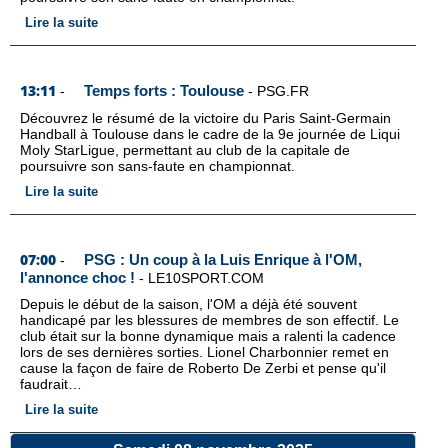
Lire la suite
13:11
Temps forts : Toulouse
-
-
PSG.FR
Découvrez le résumé de la victoire du Paris Saint-Germain
Handball à Toulouse dans le cadre de la 9e journée de Liqui
Moly StarLigue, permettant au club de la capitale de
poursuivre son sans-faute en championnat.
Lire la suite
07:00
PSG : Un coup à la Luis Enrique à l'OM,
-
l'annonce choc !
-
LE10SPORT.COM
Depuis le début de la saison, l'OM a déjà été souvent
handicapé par les blessures de membres de son effectif. Le
club était sur la bonne dynamique mais a ralenti la cadence
lors de ses dernières sorties. Lionel Charbonnier remet en
cause la façon de faire de Roberto De Zerbi et pense qu'il
faudrait…
Lire la suite