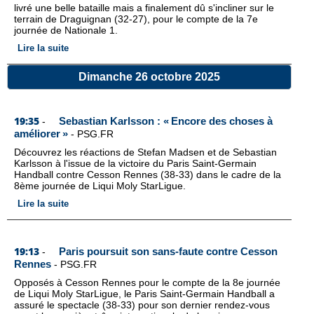
livré une belle bataille mais a finalement dû s'incliner sur le
terrain de Draguignan (32-27), pour le compte de la 7e
journée de Nationale 1.
Lire la suite
Dimanche 26 octobre 2025
19:35
Sebastian Karlsson : « Encore des choses à
-
améliorer »
-
PSG.FR
Découvrez les réactions de Stefan Madsen et de Sebastian
Karlsson à l'issue de la victoire du Paris Saint-Germain
Handball contre Cesson Rennes (38-33) dans le cadre de la
8ème journée de Liqui Moly StarLigue.
Lire la suite
19:13
Paris poursuit son sans-faute contre Cesson
-
Rennes
-
PSG.FR
Opposés à Cesson Rennes pour le compte de la 8e journée
de Liqui Moly StarLigue, le Paris Saint-Germain Handball a
assuré le spectacle (38-33) pour son dernier rendez-vous