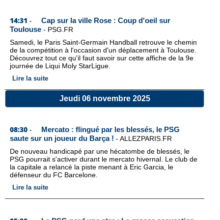
14:31
Cap sur la ville Rose : Coup d'oeil sur
-
Toulouse
-
PSG.FR
Samedi, le Paris Saint-Germain Handball retrouve le chemin
de la compétition à l'occasion d'un déplacement à Toulouse.
Découvrez tout ce qu'il faut savoir sur cette affiche de la 9e
journée de Liqui Moly StarLigue.
Lire la suite
Jeudi 06 novembre 2025
08:30
Mercato : flingué par les blessés, le PSG
-
saute sur un joueur du Barça !
-
ALLEZPARIS.FR
De nouveau handicapé par une hécatombe de blessés, le
PSG pourrait s'activer durant le mercato hivernal. Le club de
la capitale a relancé la piste menant à Eric Garcia, le
défenseur du FC Barcelone.
Lire la suite