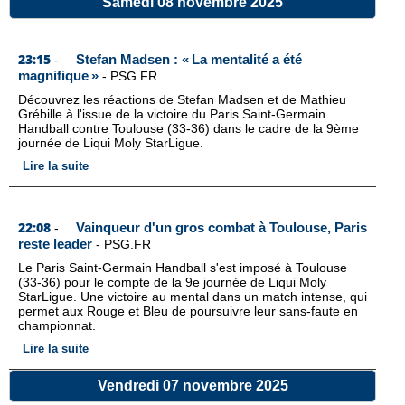
Samedi 08 novembre 2025
23:15
Stefan Madsen : « La mentalité a été
-
magnifique »
-
PSG.FR
Découvrez les réactions de Stefan Madsen et de Mathieu
Grébille à l'issue de la victoire du Paris Saint-Germain
Handball contre Toulouse (33-36) dans le cadre de la 9ème
journée de Liqui Moly StarLigue.
Lire la suite
22:08
Vainqueur d'un gros combat à Toulouse, Paris
-
reste leader
-
PSG.FR
Le Paris Saint-Germain Handball s'est imposé à Toulouse
(33-36) pour le compte de la 9e journée de Liqui Moly
StarLigue. Une victoire au mental dans un match intense, qui
permet aux Rouge et Bleu de poursuivre leur sans-faute en
championnat.
Lire la suite
Vendredi 07 novembre 2025