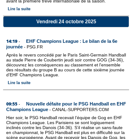
avant la première trêve internationale de la saison.
Lire la suite
Vendredi 24 octobre 2025
14:19
EHF Champions League : Le bilan de la 6e
-
journée
-
PSG.FR
Après le revers concédé par le Paris Saint-Germain Handball
au stade Pierre de Coubertin jeudi soir contre GOG (34-36),
découvrez les conséquences au classement et l'ensemble
des résultats du groupe B au cours de cette sixième journée
d'EHF Champions League.
Lire la suite
09:55
Nouvelle défaite pour le PSG Handball en EHF
-
Champions League
-
CANAL-SUPPORTERS.COM
Hier soir, le PSG Handball recevait l’équipe de Gog en EHF
Champions League. Les Parisiens se sont logiquement
inclinés contre les Danois (34-36). S’il réalise un sans-faute
en championnat, le PSG Handball est plus en difficulté sur la
scène européenne. Avant de recevoir les Danois de Gog, les