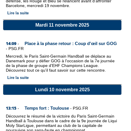
défense, les Rouge et Bleu se relancent avant d'affronter
Barcelone, mercredi 19 novembre.
Lire la suite
Mardi 11 novembre 2025
14:09
Place à la phase retour : Coup d'œil sur GOG
-
-
PSG.FR
Mercredi, le Paris Saint-Germain Handball se déplace au
Danemark pour y défier GOG à l'occasion de la 7e journée
de la phase de groupe d'EHF Champions League.
Découvrez tout ce qu'il faut savoir sur cette rencontre.
Lire la suite
Lundi 10 novembre 2025
13:15
Temps fort : Toulouse
-
-
PSG.FR
Découvrez le résumé de la victoire du Paris Saint-Germain
Handball à Toulouse dans le cadre de la 9e journée de Liqui
Moly StarLigue, permettant au club de la capitale de
poursuivre son sans-faute en championnat.