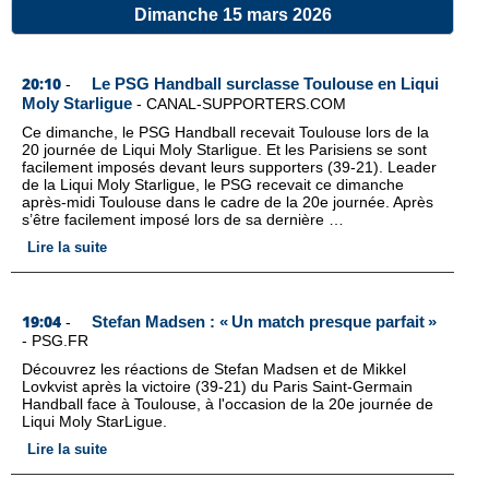
Dimanche 15 mars 2026
20:10
Le PSG Handball surclasse Toulouse en Liqui
-
Moly Starligue
-
CANAL-SUPPORTERS.COM
Ce dimanche, le PSG Handball recevait Toulouse lors de la
20 journée de Liqui Moly Starligue. Et les Parisiens se sont
facilement imposés devant leurs supporters (39-21). Leader
de la Liqui Moly Starligue, le PSG recevait ce dimanche
après-midi Toulouse dans le cadre de la 20e journée. Après
s’être facilement imposé lors de sa dernière …
Lire la suite
19:04
Stefan Madsen : « Un match presque parfait »
-
-
PSG.FR
Découvrez les réactions de Stefan Madsen et de Mikkel
Lovkvist après la victoire (39-21) du Paris Saint-Germain
Handball face à Toulouse, à l'occasion de la 20e journée de
Liqui Moly StarLigue.
Lire la suite