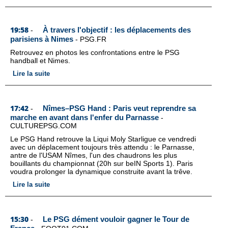
19:58
À travers l'objectif : les déplacements des
-
parisiens à Nimes
-
PSG.FR
Retrouvez en photos les confrontations entre le PSG
handball et Nimes.
Lire la suite
17:42
Nîmes–PSG Hand : Paris veut reprendre sa
-
marche en avant dans l'enfer du Parnasse
-
CULTUREPSG.COM
Le PSG Hand retrouve la Liqui Moly Starligue ce vendredi
avec un déplacement toujours très attendu : le Parnasse,
antre de l'USAM Nîmes, l'un des chaudrons les plus
bouillants du championnat (20h sur beIN Sports 1). Paris
voudra prolonger la dynamique construite avant la trêve.
Lire la suite
15:30
Le PSG dément vouloir gagner le Tour de
-