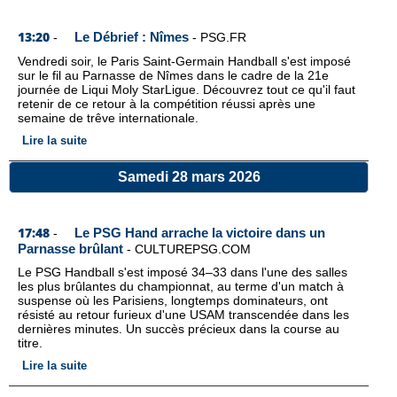
13:20
Le Débrief : Nîmes
-
-
PSG.FR
Vendredi soir, le Paris Saint-Germain Handball s'est imposé
sur le fil au Parnasse de Nîmes dans le cadre de la 21e
journée de Liqui Moly StarLigue. Découvrez tout ce qu'il faut
retenir de ce retour à la compétition réussi après une
semaine de trêve internationale.
Lire la suite
Samedi 28 mars 2026
17:48
Le PSG Hand arrache la victoire dans un
-
Parnasse brûlant
-
CULTUREPSG.COM
Le PSG Handball s'est imposé 34–33 dans l'une des salles
les plus brûlantes du championnat, au terme d'un match à
suspense où les Parisiens, longtemps dominateurs, ont
résisté au retour furieux d'une USAM transcendée dans les
dernières minutes. Un succès précieux dans la course au
titre.
Lire la suite