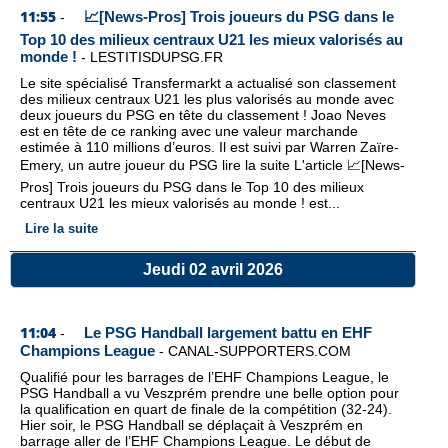
11:55
📈[News-Pros] Trois joueurs du PSG dans le
-
Top 10 des milieux centraux U21 les mieux valorisés au
monde !
-
LESTITISDUPSG.FR
Le site spécialisé Transfermarkt a actualisé son classement
des milieux centraux U21 les plus valorisés au monde avec
deux joueurs du PSG en tête du classement ! Joao Neves
est en tête de ce ranking avec une valeur marchande
estimée à 110 millions d’euros. Il est suivi par Warren Zaïre-
Emery, un autre joueur du PSG lire la suite L'article 📈[News-
Pros] Trois joueurs du PSG dans le Top 10 des milieux
centraux U21 les mieux valorisés au monde ! est...
Lire la suite
Jeudi 02 avril 2026
11:04
Le PSG Handball largement battu en EHF
-
Champions League
-
CANAL-SUPPORTERS.COM
Qualifié pour les barrages de l’EHF Champions League, le
PSG Handball a vu Veszprém prendre une belle option pour
la qualification en quart de finale de la compétition (32-24).
Hier soir, le PSG Handball se déplaçait à Veszprém en
barrage aller de l’EHF Champions League. Le début de