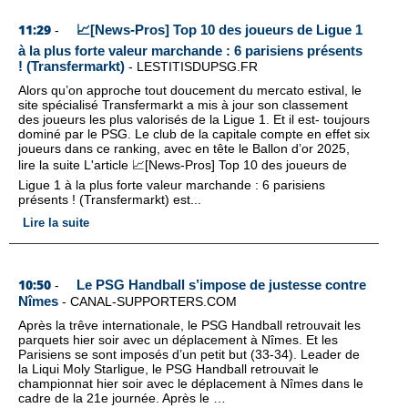
11:29
📈[News-Pros] Top 10 des joueurs de Ligue 1
-
à la plus forte valeur marchande : 6 parisiens présents
! (Transfermarkt)
-
LESTITISDUPSG.FR
Alors qu’on approche tout doucement du mercato estival, le
site spécialisé Transfermarkt a mis à jour son classement
des joueurs les plus valorisés de la Ligue 1. Et il est- toujours
dominé par le PSG. Le club de la capitale compte en effet six
joueurs dans ce ranking, avec en tête le Ballon d’or 2025,
lire la suite L'article 📈[News-Pros] Top 10 des joueurs de
Ligue 1 à la plus forte valeur marchande : 6 parisiens
présents ! (Transfermarkt) est...
Lire la suite
10:50
Le PSG Handball s’impose de justesse contre
-
Nîmes
-
CANAL-SUPPORTERS.COM
Après la trêve internationale, le PSG Handball retrouvait les
parquets hier soir avec un déplacement à Nîmes. Et les
Parisiens se sont imposés d’un petit but (33-34). Leader de
la Liqui Moly Starligue, le PSG Handball retrouvait le
championnat hier soir avec le déplacement à Nîmes dans le
cadre de la 21e journée. Après le …