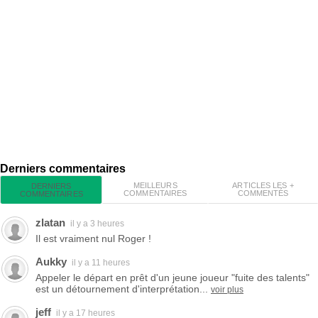
Derniers commentaires
MEILLEURS
ARTICLES LES +
DERNIERS
COMMENTAIRES
COMMENTÉS
COMMENTAIRES
zlatan
il y a 3 heures
Il est vraiment nul Roger !
Aukky
il y a 11 heures
Appeler le départ en prêt d'un jeune joueur "fuite des talents"
est un détournement d'interprétation...
voir plus
jeff
il y a 17 heures