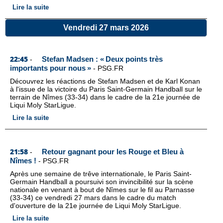
Lire la suite
Vendredi 27 mars 2026
22:45
Stefan Madsen : « Deux points très
-
importants pour nous »
-
PSG.FR
Découvrez les réactions de Stefan Madsen et de Karl Konan
à l'issue de la victoire du Paris Saint-Germain Handball sur le
terrain de Nîmes (33-34) dans le cadre de la 21e journée de
Liqui Moly StarLigue.
Lire la suite
21:58
Retour gagnant pour les Rouge et Bleu à
-
Nîmes !
-
PSG.FR
Après une semaine de trêve internationale, le Paris Saint-
Germain Handball a poursuivi son invincibilité sur la scène
nationale en venant à bout de Nîmes sur le fil au Parnasse
(33-34) ce vendredi 27 mars dans le cadre du match
d'ouverture de la 21e journée de Liqui Moly StarLigue.
Lire la suite