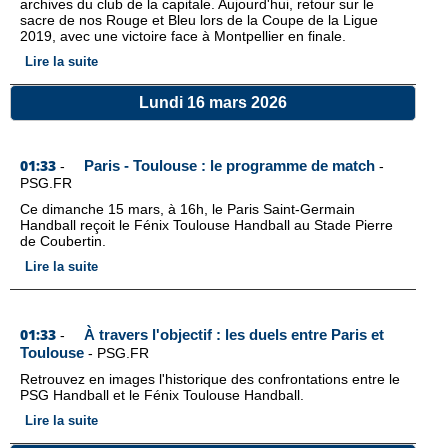
archives du club de la capitale. Aujourd'hui, retour sur le
sacre de nos Rouge et Bleu lors de la Coupe de la Ligue
2019, avec une victoire face à Montpellier en finale.
Lire la suite
Lundi 16 mars 2026
01:33
Paris - Toulouse : le programme de match
-
-
PSG.FR
Ce dimanche 15 mars, à 16h, le Paris Saint-Germain
Handball reçoit le Fénix Toulouse Handball au Stade Pierre
de Coubertin.
Lire la suite
01:33
À travers l'objectif : les duels entre Paris et
-
Toulouse
-
PSG.FR
Retrouvez en images l'historique des confrontations entre le
PSG Handball et le Fénix Toulouse Handball.
Lire la suite