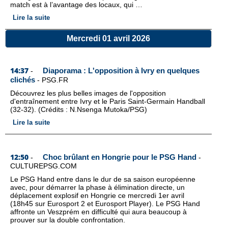
match est à l’avantage des locaux, qui …
Lire la suite
Mercredi 01 avril 2026
14:37
Diaporama : L'opposition à Ivry en quelques
-
clichés
-
PSG.FR
Découvrez les plus belles images de l'opposition
d'entraînement entre Ivry et le Paris Saint-Germain Handball
(32-32). (Crédits : N.Nsenga Mutoka/PSG)
Lire la suite
12:50
Choc brûlant en Hongrie pour le PSG Hand
-
-
CULTUREPSG.COM
Le PSG Hand entre dans le dur de sa saison européenne
avec, pour démarrer la phase à élimination directe, un
déplacement explosif en Hongrie ce mercredi 1er avril
(18h45 sur Eurosport 2 et Eurosport Player). Le PSG Hand
affronte un Veszprém en difficulté qui aura beaucoup à
prouver sur la double confrontation.