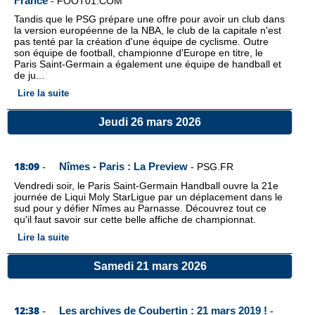
France
-
FOOT01.COM
Tandis que le PSG prépare une offre pour avoir un club dans
la version européenne de la NBA, le club de la capitale n'est
pas tenté par la création d'une équipe de cyclisme. Outre
son équipe de football, championne d'Europe en titre, le
Paris Saint-Germain a également une équipe de handball et
de ju...
Lire la suite
Jeudi 26 mars 2026
18:09
Nîmes - Paris : La Preview
-
-
PSG.FR
Vendredi soir, le Paris Saint-Germain Handball ouvre la 21e
journée de Liqui Moly StarLigue par un déplacement dans le
sud pour y défier Nîmes au Parnasse. Découvrez tout ce
qu'il faut savoir sur cette belle affiche de championnat.
Lire la suite
Samedi 21 mars 2026
12:38
Les archives de Coubertin : 21 mars 2019 !
-
-