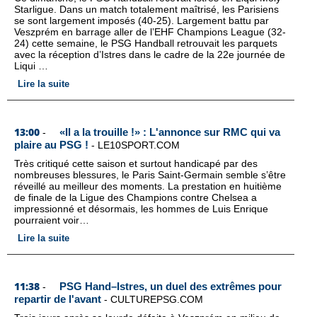
Starligue. Dans un match totalement maîtrisé, les Parisiens
se sont largement imposés (40-25). Largement battu par
Veszprém en barrage aller de l’EHF Champions League (32-
24) cette semaine, le PSG Handball retrouvait les parquets
avec la réception d’Istres dans le cadre de la 22e journée de
Liqui …
Lire la suite
13:00
«Il a la trouille !» : L'annonce sur RMC qui va
-
plaire au PSG !
-
LE10SPORT.COM
Très critiqué cette saison et surtout handicapé par des
nombreuses blessures, le Paris Saint-Germain semble s’être
réveillé au meilleur des moments. La prestation en huitième
de finale de la Ligue des Champions contre Chelsea a
impressionné et désormais, les hommes de Luis Enrique
pourraient voir…
Lire la suite
11:38
PSG Hand–Istres, un duel des extrêmes pour
-
repartir de l'avant
-
CULTUREPSG.COM