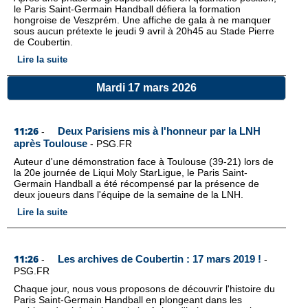
le Paris Saint-Germain Handball défiera la formation
hongroise de Veszprém. Une affiche de gala à ne manquer
sous aucun prétexte le jeudi 9 avril à 20h45 au Stade Pierre
de Coubertin.
Lire la suite
Mardi 17 mars 2026
11:26
Deux Parisiens mis à l'honneur par la LNH
-
après Toulouse
-
PSG.FR
Auteur d'une démonstration face à Toulouse (39-21) lors de
la 20e journée de Liqui Moly StarLigue, le Paris Saint-
Germain Handball a été récompensé par la présence de
deux joueurs dans l'équipe de la semaine de la LNH.
Lire la suite
11:26
Les archives de Coubertin : 17 mars 2019 !
-
-
PSG.FR
Chaque jour, nous vous proposons de découvrir l'histoire du
Paris Saint-Germain Handball en plongeant dans les