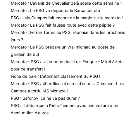
Mercato : L’avenir de Chevalier déjà scellé cette semaine ?
Mercato : Le PSG va dégoûter le Barça cet été
PSG : Luis Campos fait encore de la magie sur le mercato !
Mercato : Le PSG fait fausse route avec cette pépite ?
Mercato : Ferran Torres au PSG, réponse dans les prochains
jours ?
Mercato : Le PSG prépare un vrai micmac au poste de
gardien de but
Mercato - PSG : Un énorme duel Luis Enrique - Mikel Arteta
pour ce transfert !
Fiche de paie : L’étonnant classement du PSG !
Mercato - PSG : 40 millions d’euros d’écart… Comment Luis
Campos a tordu l’AS Monaco !
PSG : Safonov, ça ne va pas durer ?
PSG : Il débarque à l’entraînement avec une voiture à un
demi-million d’euros…