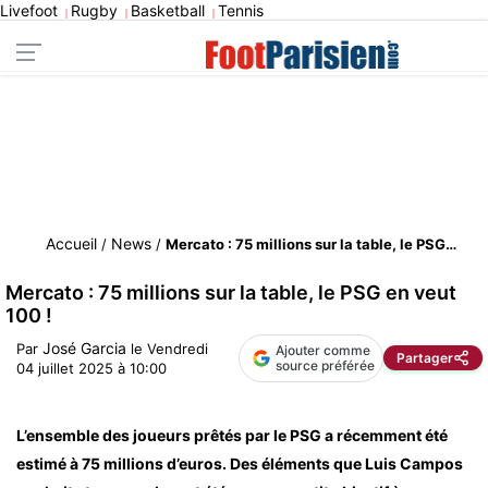
Livefoot
Rugby
Basketball
Tennis
|
|
|
Accueil
News
/
/
Mercato : 75 millions sur la table, le PSG en veut 100 !
Mercato : 75 millions sur la table, le PSG en veut
100 !
José Garcia
Par
le
Vendredi
Ajouter comme
Partager
source préférée
04 juillet 2025 à 10:00
L’ensemble des joueurs prêtés par le PSG a récemment été
estimé à 75 millions d’euros. Des éléments que Luis Campos