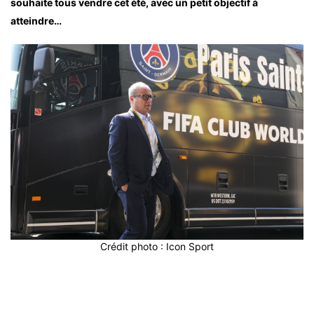
souhaite tous vendre cet été, avec un petit objectif à
atteindre…
Crédit photo : Icon Sport