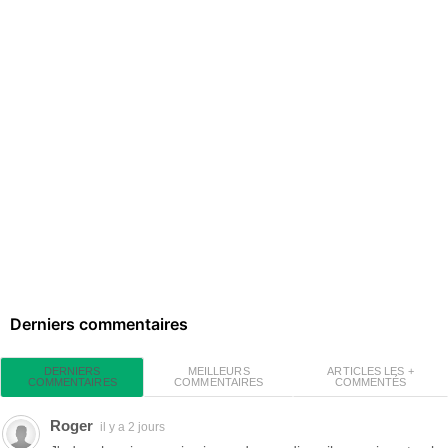
Derniers commentaires
MEILLEURS
ARTICLES LES +
DERNIERS
COMMENTAIRES
COMMENTÉS
COMMENTAIRES
Roger
il y a 2 jours