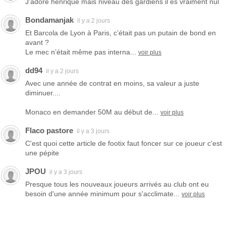
J'adore henrique mais niveau des gardiens il es vraiment nul
Bondamanjak
il y a 2 jours
Et Barcola de Lyon à Paris, c’était pas un putain de bond en
avant ?
Le mec n’était même pas interna...
voir plus
dd94
il y a 2 jours
Avec une année de contrat en moins, sa valeur a juste
diminuer....
Monaco en demander 50M au début de...
voir plus
Flaco pastore
il y a 3 jours
C'est quoi cette article de footix faut foncer sur ce joueur c'est
une pépite
JPOU
il y a 3 jours
Presque tous les nouveaux joueurs arrivés au club ont eu
besoin d'une année minimum pour s'acclimate...
voir plus