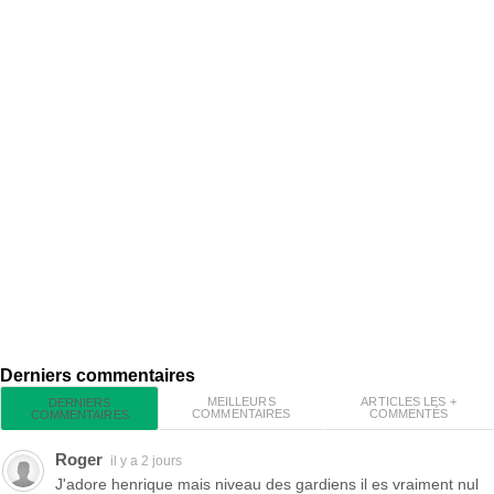
Derniers commentaires
MEILLEURS
ARTICLES LES +
DERNIERS
COMMENTAIRES
COMMENTÉS
COMMENTAIRES
Roger
il y a 2 jours
J'adore henrique mais niveau des gardiens il es vraiment nul