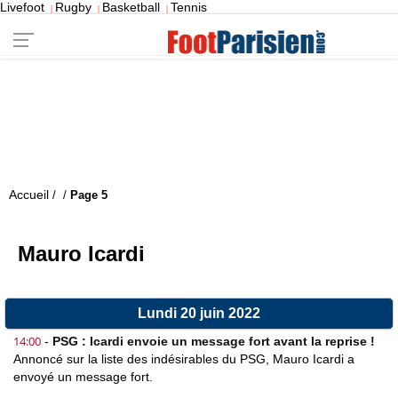
Livefoot
Rugby
Basketball
Tennis
|
|
|
Accueil
/
/
Page 5
Mauro Icardi
Lundi 20 juin 2022
14:00
-
PSG : Icardi envoie un message fort avant la reprise !
Annoncé sur la liste des indésirables du PSG, Mauro Icardi a
envoyé un message fort.