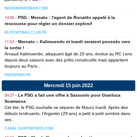
MADEINPARISIENS.COM
14:00
-
PSG - Mercato : l'agent de Ronaldo appelé à la
rescousse pour régler un dossier explosif
BUTFOOTBALLCLUB.FR
11:53
-
Mercato – Kalimuendo et Icardi seraient poussés vers
la sortie !
Arnaud Kalimuendo, attaquant âgé de 20 ans, évolue au RC Lens
depuis deux saisons avec des prêts consécutifs mais appartient
toujours au Paris...
PARISFANS.FR
Mercredi 15 juin 2022
09:37
-
Le PSG a fait une offre à Sassuolo pour Gianluca
Scamacca
Cet été, le PSG souhaite se séparer de Mauro Icardi. Après des
débuts tonitruants, l’Argentin (29 ans) a petit à petit sombré dans
ses...
CANAL-SUPPORTERS.COM