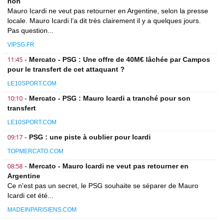
non
Mauro Icardi ne veut pas retourner en Argentine, selon la presse
locale. Mauro Icardi l’a dit très clairement il y a quelques jours.
Pas question...
VIPSG.FR
11:45
-
Mercato - PSG : Une offre de 40M€ lâchée par Campos
pour le transfert de cet attaquant ?
LE10SPORT.COM
10:10
-
Mercato - PSG : Mauro Icardi a tranché pour son
transfert
LE10SPORT.COM
09:17
-
PSG : une piste à oublier pour Icardi
TOPMERCATO.COM
08:58
-
Mercato - Mauro Icardi ne veut pas retourner en
Argentine
Ce n'est pas un secret, le PSG souhaite se séparer de Mauro
Icardi cet été...
MADEINPARISIENS.COM