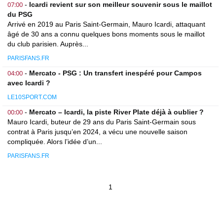
07:00
-
Icardi revient sur son meilleur souvenir sous le maillot
du PSG
Arrivé en 2019 au Paris Saint-Germain, Mauro Icardi, attaquant
âgé de 30 ans a connu quelques bons moments sous le maillot
du club parisien. Auprès...
PARISFANS.FR
04:00
-
Mercato - PSG : Un transfert inespéré pour Campos
avec Icardi ?
LE10SPORT.COM
00:00
-
Mercato – Icardi, la piste River Plate déjà à oublier ?
Mauro Icardi, buteur de 29 ans du Paris Saint-Germain sous
contrat à Paris jusqu’en 2024, a vécu une nouvelle saison
compliquée. Alors l’idée d’un...
PARISFANS.FR
1