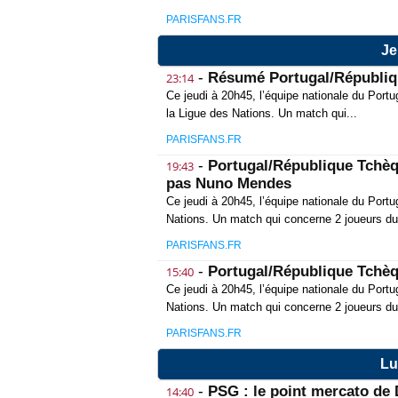
PARISFANS.FR
Je
-
Résumé Portugal/Républiqu
23:14
Ce jeudi à 20h45, l’équipe nationale du Portu
la Ligue des Nations. Un match qui...
PARISFANS.FR
-
Portugal/République Tchèque
19:43
pas Nuno Mendes
Ce jeudi à 20h45, l’équipe nationale du Portu
Nations. Un match qui concerne 2 joueurs du
PARISFANS.FR
-
Portugal/République Tchèq
15:40
Ce jeudi à 20h45, l’équipe nationale du Portu
Nations. Un match qui concerne 2 joueurs du
PARISFANS.FR
Lu
-
PSG : le point mercato de 
14:40