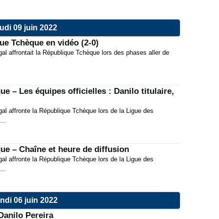
udi 09 juin 2022
e Tchèque en vidéo (2-0)
gal affrontait la République Tchèque lors des phases aller de
 – Les équipes officielles : Danilo titulaire,
gal affronte la République Tchèque lors de la Ligue des
...
ue – Chaîne et heure de diffusion
gal affronte la République Tchèque lors de la Ligue des
...
ndi 06 juin 2022
Danilo Pereira