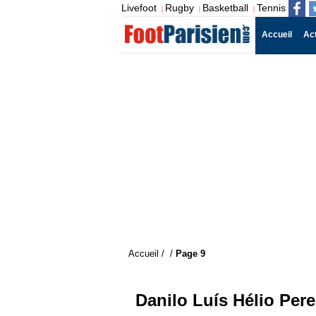
Livefoot
Rugby
Basketball
Tennis
|
|
|
Accueil
Ac
Accueil
/
/
Page 9
Danilo Luís Hélio Pere