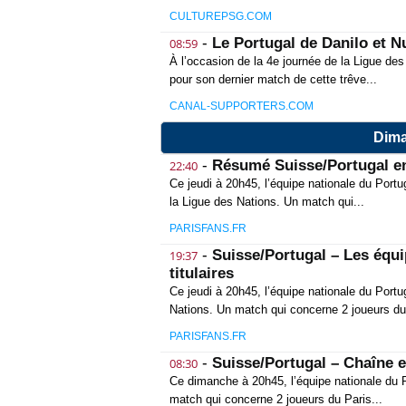
CULTUREPSG.COM
-
Le Portugal de Danilo et N
08:59
À l’occasion de la 4e journée de la Ligue des
pour son dernier match de cette trêve...
CANAL-SUPPORTERS.COM
Dima
-
Résumé Suisse/Portugal en
22:40
Ce jeudi à 20h45, l’équipe nationale du Portu
la Ligue des Nations. Un match qui...
PARISFANS.FR
-
Suisse/Portugal – Les équi
19:37
titulaires
Ce jeudi à 20h45, l’équipe nationale du Portu
Nations. Un match qui concerne 2 joueurs du
PARISFANS.FR
-
Suisse/Portugal – Chaîne e
08:30
Ce dimanche à 20h45, l’équipe nationale du P
match qui concerne 2 joueurs du Paris...