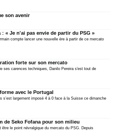
ue son avenir
: « Je n’ai pas envie de partir du PSG »
Germain compte lancer une nouvelle ère à partir de ce mercato
aration forte sur son mercato
de ses carences techniques, Danilo Pereira s'est tout de
forme avec le Portugal
s s’est largement imposé 4 à 0 face à la Suisse ce dimanche
m de Seko Fofana pour son milieu
ait être le point névralgique du mercato du PSG. Depuis
.