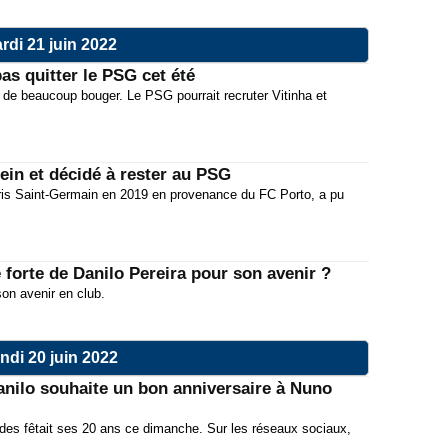
rdi 21 juin 2022
as quitter le PSG cet été
ue de beaucoup bouger. Le PSG pourrait recruter Vitinha et
rein et décidé à rester au PSG
aris Saint-Germain en 2019 en provenance du FC Porto, a pu
forte de Danilo Pereira pour son avenir ?
son avenir en club.
ndi 20 juin 2022
nilo souhaite un bon anniversaire à Nuno
es fêtait ses 20 ans ce dimanche. Sur les réseaux sociaux,