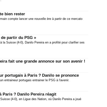
e bien rester
Germain compte lancer une nouvelle ère à partir de ce mercato
e de partir du PSG »
 à la Suisse (4-0), Danilo Pereira en a profité pour clarifier ses
eira fait une grande annonce sur son avenir !
ur portugais à Paris ? Danilo se prononce
 un entraineur portugais entrainer le PSG à l'avenir.
 Paris ? Danilo Pereira réagit
 Suisse (4-0), en Ligue des Nation, où Danilo Pereira a joué