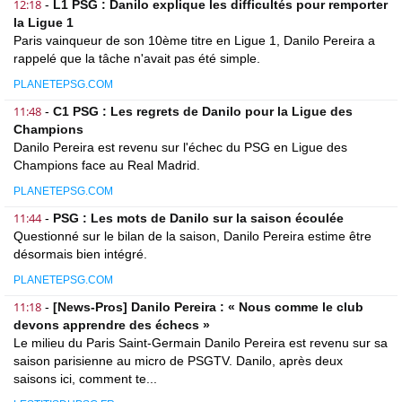
12:18
-
L1 PSG : Danilo explique les difficultés pour remporter
la Ligue 1
Paris vainqueur de son 10ème titre en Ligue 1, Danilo Pereira a
rappelé que la tâche n'avait pas été simple.
PLANETEPSG.COM
11:48
-
C1 PSG : Les regrets de Danilo pour la Ligue des
Champions
Danilo Pereira est revenu sur l'échec du PSG en Ligue des
Champions face au Real Madrid.
PLANETEPSG.COM
11:44
-
PSG : Les mots de Danilo sur la saison écoulée
Questionné sur le bilan de la saison, Danilo Pereira estime être
désormais bien intégré.
PLANETEPSG.COM
11:18
-
[News-Pros] Danilo Pereira : « Nous comme le club
devons apprendre des échecs »
Le milieu du Paris Saint-Germain Danilo Pereira est revenu sur sa
saison parisienne au micro de PSGTV. Danilo, après deux
saisons ici, comment te...