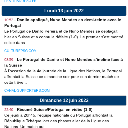
LESTITISDUPSG.FR
Lundi 13 juin 2022
10:52
-
Danilo appliqué, Nuno Mendes en demi-teinte avec le
Portugal
Le Portugal de Danilo Pereira et de Nuno Mendes se déplaçait
hier en Suisse et a connu la défaite (1-0). Le premier s’est montré
solide dans...
CULTUREPSG.COM
08:59
-
Le Portugal de Danilo et Nuno Mendes s’incline face à
la Suisse
À l’occasion de la 4e journée de la Ligue des Nations, le Portugal
affrontait la Suisse ce dimanche soir pour son dernier match de
cette trêve...
CANAL-SUPPORTERS.COM
Dimanche 12 juin 2022
22:40
-
Résumé Suisse/Portugal en vidéo (1-0)
Ce jeudi à 20h45, l’équipe nationale du Portugal affrontait la
République Tchèque lors des phases aller de la Ligue des
Nations. Un match qui...