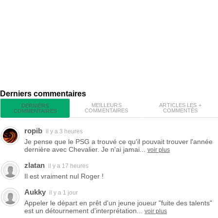
Derniers commentaires
MEILLEURS
ARTICLES LES +
DERNIERS
COMMENTAIRES
COMMENTÉS
COMMENTAIRES
ropib
il y a 3 heures
Je pense que le PSG a trouvé ce qu'il pouvait trouver l'année
dernière avec Chevalier. Je n'ai jamai...
voir plus
zlatan
il y a 17 heures
Il est vraiment nul Roger !
Aukky
il y a 1 jour
Appeler le départ en prêt d'un jeune joueur "fuite des talents"
est un détournement d'interprétation...
voir plus