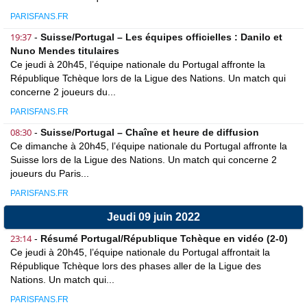
PARISFANS.FR
19:37
-
Suisse/Portugal – Les équipes officielles : Danilo et
Nuno Mendes titulaires
Ce jeudi à 20h45, l’équipe nationale du Portugal affronte la
République Tchèque lors de la Ligue des Nations. Un match qui
concerne 2 joueurs du...
PARISFANS.FR
08:30
-
Suisse/Portugal – Chaîne et heure de diffusion
Ce dimanche à 20h45, l’équipe nationale du Portugal affronte la
Suisse lors de la Ligue des Nations. Un match qui concerne 2
joueurs du Paris...
PARISFANS.FR
Jeudi 09 juin 2022
23:14
-
Résumé Portugal/République Tchèque en vidéo (2-0)
Ce jeudi à 20h45, l’équipe nationale du Portugal affrontait la
République Tchèque lors des phases aller de la Ligue des
Nations. Un match qui...
PARISFANS.FR