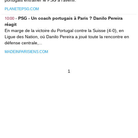
portugais entrainer le PSG à l'avenir.
PLANETEPSG.COM
10:00
-
PSG - Un coach portugais à Paris ? Danilo Pereira
réagit
En marge de la victoire du Portugal contre la Suisse (4-0), en
Ligue des Nation, où Danilo Pereira a joué toute la rencontre en
défense centrale,...
MADEINPARISIENS.COM
1