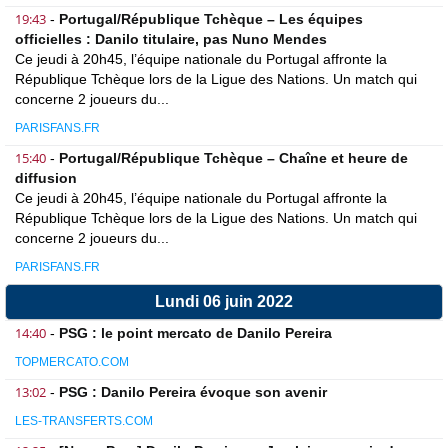
19:43
-
Portugal/République Tchèque – Les équipes
officielles : Danilo titulaire, pas Nuno Mendes
Ce jeudi à 20h45, l’équipe nationale du Portugal affronte la
République Tchèque lors de la Ligue des Nations. Un match qui
concerne 2 joueurs du...
PARISFANS.FR
15:40
-
Portugal/République Tchèque – Chaîne et heure de
diffusion
Ce jeudi à 20h45, l’équipe nationale du Portugal affronte la
République Tchèque lors de la Ligue des Nations. Un match qui
concerne 2 joueurs du...
PARISFANS.FR
Lundi 06 juin 2022
14:40
-
PSG : le point mercato de Danilo Pereira
TOPMERCATO.COM
13:02
-
PSG : Danilo Pereira évoque son avenir
LES-TRANSFERTS.COM