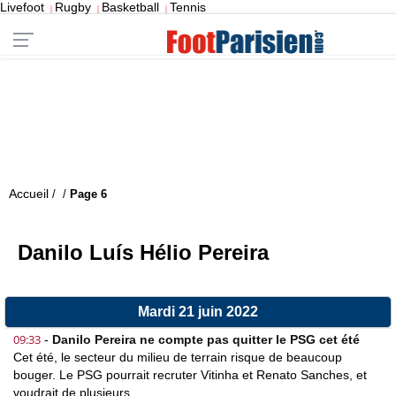
Livefoot
Rugby
Basketball
Tennis
|
|
|
Accueil
/
/
Page 6
Danilo Luís Hélio Pereira
Mardi 21 juin 2022
09:33
-
Danilo Pereira ne compte pas quitter le PSG cet été
Cet été, le secteur du milieu de terrain risque de beaucoup
bouger. Le PSG pourrait recruter Vitinha et Renato Sanches, et
voudrait de plusieurs...