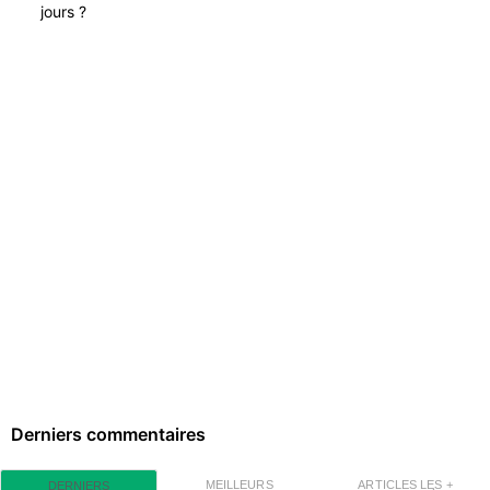
jours ?
Derniers commentaires
MEILLEURS
ARTICLES LES +
DERNIERS