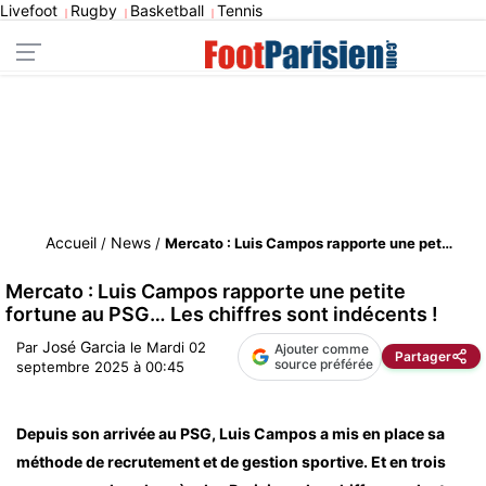
Livefoot
Rugby
Basketball
Tennis
|
|
|
Accueil
News
/
/
Mercato : Luis Campos rapporte une petite fortune au PSG… Les chiffres sont indécents !
Mercato : Luis Campos rapporte une petite
fortune au PSG… Les chiffres sont indécents !
José Garcia
Par
le
Mardi 02
Ajouter comme
Partager
source préférée
septembre 2025 à 00:45
Depuis son arrivée au PSG, Luis Campos a mis en place sa
méthode de recrutement et de gestion sportive. Et en trois