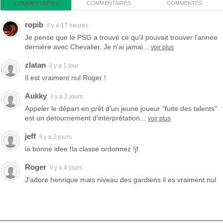
COMMENTAIRES
COMMENTÉS
COMMENTAIRES
ropib
il y a 17 heures
Je pense que le PSG a trouvé ce qu'il pouvait trouver l'année
dernière avec Chevalier. Je n'ai jamai...
voir plus
zlatan
il y a 1 jour
Il est vraiment nul Roger !
Aukky
il y a 2 jours
Appeler le départ en prêt d'un jeune joueur "fuite des talents"
est un détournement d'interprétation...
voir plus
jeff
il y a 2 jours
la bonne idee !la classe ordonnez !jf
Roger
il y a 4 jours
J'adore henrique mais niveau des gardiens il es vraiment nul