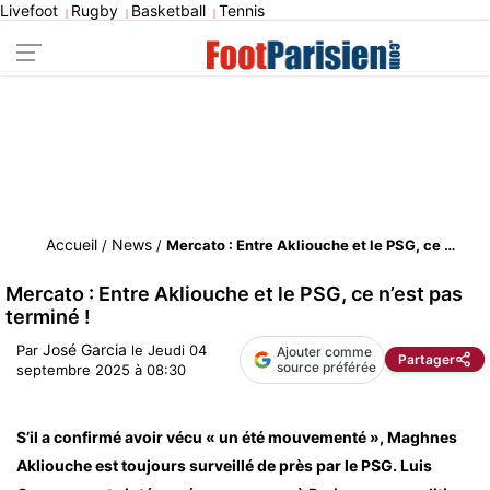
Livefoot
Rugby
Basketball
Tennis
|
|
|
Accueil
News
/
/
Mercato : Entre Akliouche et le PSG, ce n’est pas terminé !
Mercato : Entre Akliouche et le PSG, ce n’est pas
terminé !
José Garcia
Par
le
Jeudi 04
Ajouter comme
Partager
source préférée
septembre 2025 à 08:30
S’il a confirmé avoir vécu « un été mouvementé », Maghnes
Akliouche est toujours surveillé de près par le PSG. Luis