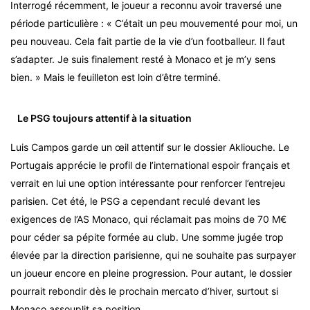
Interrogé récemment, le joueur a reconnu avoir traversé une
période particulière : « C’était un peu mouvementé pour moi, un
peu nouveau. Cela fait partie de la vie d’un footballeur. Il faut
s’adapter. Je suis finalement resté à Monaco et je m’y sens
bien. » Mais le feuilleton est loin d’être terminé.
Le PSG toujours attentif à la situation
Luis Campos garde un œil attentif sur le dossier Akliouche. Le
Portugais apprécie le profil de l’international espoir français et
verrait en lui une option intéressante pour renforcer l’entrejeu
parisien. Cet été, le PSG a cependant reculé devant les
exigences de l’AS Monaco, qui réclamait pas moins de 70 M€
pour céder sa pépite formée au club. Une somme jugée trop
élevée par la direction parisienne, qui ne souhaite pas surpayer
un joueur encore en pleine progression. Pour autant, le dossier
pourrait rebondir dès le prochain mercato d’hiver, surtout si
Monaco assouplit sa position.