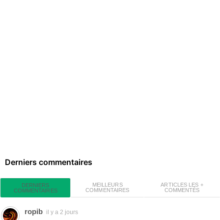
Derniers commentaires
MEILLEURS
ARTICLES LES +
DERNIERS
COMMENTAIRES
COMMENTÉS
COMMENTAIRES
ropib
il y a 2 jours