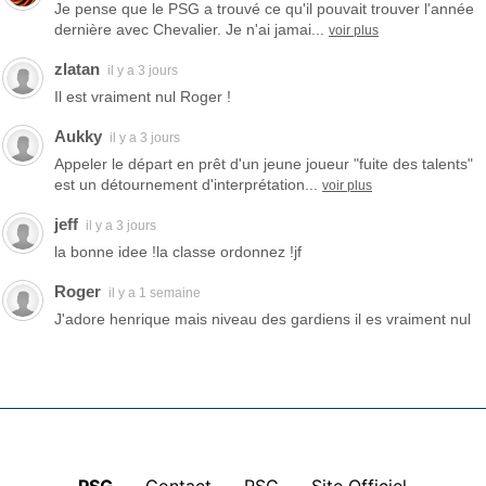
Je pense que le PSG a trouvé ce qu'il pouvait trouver l'année
dernière avec Chevalier. Je n'ai jamai...
voir plus
zlatan
il y a 3 jours
Il est vraiment nul Roger !
Aukky
il y a 3 jours
Appeler le départ en prêt d'un jeune joueur "fuite des talents"
est un détournement d'interprétation...
voir plus
jeff
il y a 3 jours
la bonne idee !la classe ordonnez !jf
Roger
il y a 1 semaine
J'adore henrique mais niveau des gardiens il es vraiment nul