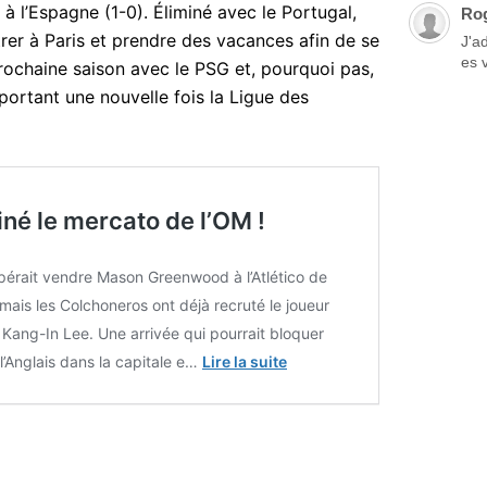
e à l’Espagne (1-0). Éliminé avec le Portugal,
Ro
rer à Paris et prendre des vacances afin de se
J'a
es 
rochaine saison avec le PSG et, pourquoi pas,
mportant une nouvelle fois la Ligue des
né le mercato de l’OM !
érait vendre Mason Greenwood à l’Atlético de
mais les Colchoneros ont déjà recruté le joueur
Kang-In Lee. Une arrivée qui pourrait bloquer
 l’Anglais dans la capitale e…
Lire la suite