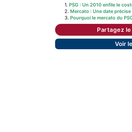
1.
PSG : Un 2010 enfile le co
2.
Mercato : Une date précise
3.
Pourquoi le mercato du PS
Partagez le
Voir 