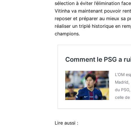
sélection à éviter l’élimination fac
Vitinha va maintenant pouvoir rent
reposer et préparer au mieux sa p
réaliser un triplé historique en re
champions.
Comment le PSG a rui
L’OM esp
Madrid, 
du PSG, 
celle de
Lire aussi :