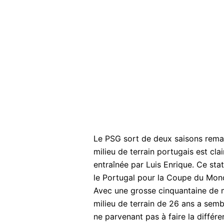
Le PSG sort de deux saisons remar
milieu de terrain portugais est cla
entraînée par Luis Enrique. Ce st
le Portugal pour la Coupe du Mond
Avec une grosse cinquantaine de m
milieu de terrain de 26 ans a se
ne parvenant pas à faire la différ