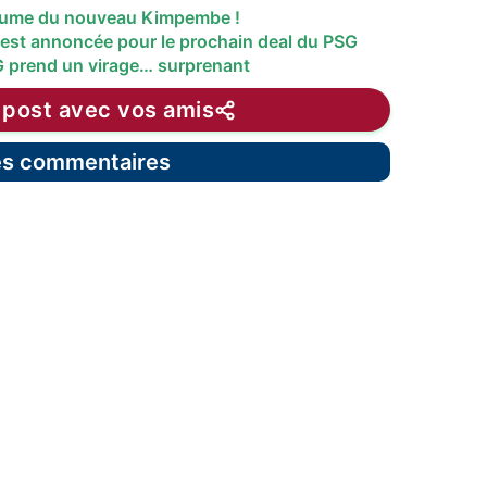
stume du nouveau Kimpembe !
 est annoncée pour le prochain deal du PSG
G prend un virage… surprenant
 post avec vos amis
les commentaires