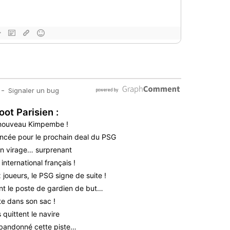
oot Parisien :
 nouveau Kimpembe !
oncée pour le prochain deal du PSG
n virage… surprenant
nternational français !
 joueurs, le PSG signe de suite !
nt le poste de gardien de but…
te dans son sac !
quittent le navire
bandonné cette piste…