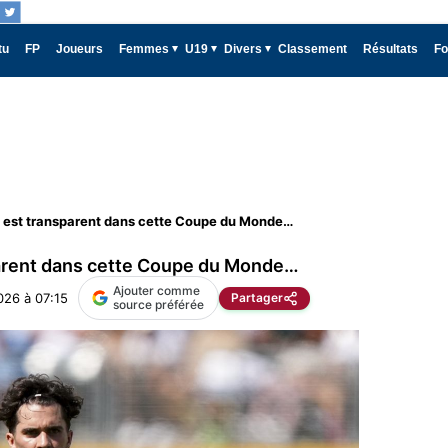
tu
FP
Joueurs
Femmes
U19
Divers
Classement
Résultats
Fo
l est transparent dans cette Coupe du Monde…
sparent dans cette Coupe du Monde…
Ajouter comme
2026 à 07:15
Partager
source préférée